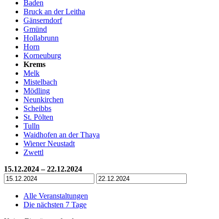
Baden
Bruck an der Leitha
Gänserndorf
Gmünd
Hollabrunn
Horn
Korneuburg
Krems
Melk
Mistelbach
Mödling
Neunkirchen
Scheibbs
St. Pölten
Tulln
Waidhofen an der Thaya
Wiener Neustadt
Zwettl
15.12.2024 – 22.12.2024
Alle Veranstaltungen
Die nächsten 7 Tage