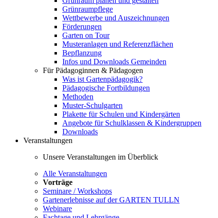
Grünraum planen und gestalten
Grünraumpflege
Wettbewerbe und Auszeichnungen
Förderungen
Garten on Tour
Musteranlagen und Referenzflächen
Bepflanzung
Infos und Downloads Gemeinden
Für Pädagoginnen & Pädagogen
Was ist Gartenpädagogik?
Pädagogische Fortbildungen
Methoden
Muster-Schulgarten
Plakette für Schulen und Kindergärten
Angebote für Schulklassen & Kindergruppen
Downloads
Veranstaltungen
Unsere Veranstaltungen im Überblick
Alle Veranstaltungen
Vorträge
Seminare / Workshops
Gartenerlebnisse auf der GARTEN TULLN
Webinare
Fachtage und Lehrgänge