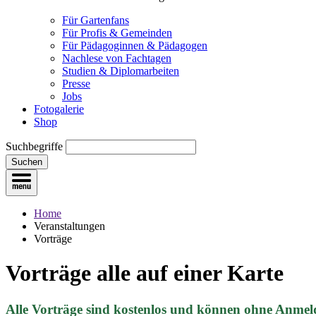
Für Gartenfans
Für Profis & Gemeinden
Für Pädagoginnen & Pädagogen
Nachlese von Fachtagen
Studien & Diplomarbeiten
Presse
Jobs
Fotogalerie
Shop
Suchbegriffe
Suchen
Home
Veranstaltungen
Vorträge
Vorträge
alle auf einer Karte
Alle Vorträge sind kostenlos und können ohne Anmel