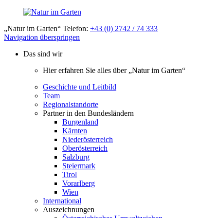
„Natur im Garten“ Telefon:
+43 (0) 2742 / 74 333
Navigation überspringen
Das sind wir
Hier erfahren Sie alles über „Natur im Garten“
Geschichte und Leitbild
Team
Regionalstandorte
Partner in den Bundesländern
Burgenland
Kärnten
Niederösterreich
Oberösterreich
Salzburg
Steiermark
Tirol
Vorarlberg
Wien
International
Auszeichnungen