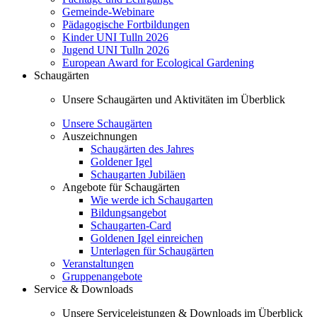
Gemeinde-Webinare
Pädagogische Fortbildungen
Kinder UNI Tulln 2026
Jugend UNI Tulln 2026
European Award for Ecological Gardening
Schaugärten
Unsere Schaugärten und Aktivitäten im Überblick
Unsere Schaugärten
Auszeichnungen
Schaugärten des Jahres
Goldener Igel
Schaugarten Jubiläen
Angebote für Schaugärten
Wie werde ich Schaugarten
Bildungsangebot
Schaugarten-Card
Goldenen Igel einreichen
Unterlagen für Schaugärten
Veranstaltungen
Gruppenangebote
Service & Downloads
Unsere Serviceleistungen & Downloads im Überblick