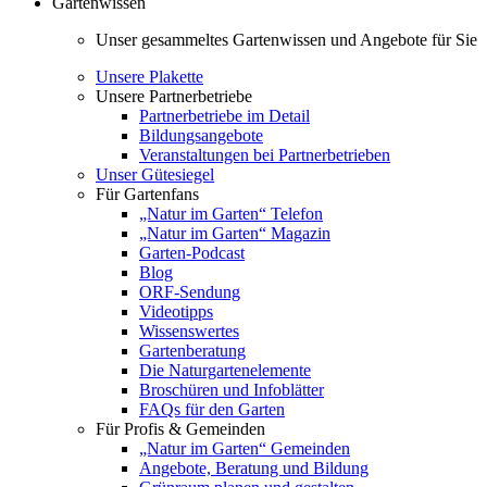
Gartenwissen
Unser gesammeltes Gartenwissen und Angebote für Sie
Unsere Plakette
Unsere Partnerbetriebe
Partnerbetriebe im Detail
Bildungsangebote
Veranstaltungen bei Partnerbetrieben
Unser Gütesiegel
Für Gartenfans
„Natur im Garten“ Telefon
„Natur im Garten“ Magazin
Garten-Podcast
Blog
ORF-Sendung
Videotipps
Wissenswertes
Gartenberatung
Die Naturgartenelemente
Broschüren und Infoblätter
FAQs für den Garten
Für Profis & Gemeinden
„Natur im Garten“ Gemeinden
Angebote, Beratung und Bildung