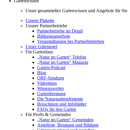
Gartenwissen
Unser gesammeltes Gartenwissen und Angebote für Sie
Unsere Plakette
Unsere Partnerbetriebe
Partnerbetriebe im Detail
Bildungsangebote
Veranstaltungen bei Partnerbetrieben
Unser Gütesiegel
Für Gartenfans
„Natur im Garten“ Telefon
„Natur im Garten“ Magazin
Garten-Podcast
Blog
ORF-Sendung
Videotipps
Wissenswertes
Gartenberatung
Die Naturgartenelemente
Broschüren und Infoblätter
FAQs für den Garten
Für Profis & Gemeinden
„Natur im Garten“ Gemeinden
Angebote, Beratung und Bildung