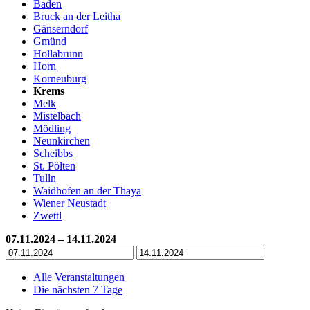
Baden
Bruck an der Leitha
Gänserndorf
Gmünd
Hollabrunn
Horn
Korneuburg
Krems
Melk
Mistelbach
Mödling
Neunkirchen
Scheibbs
St. Pölten
Tulln
Waidhofen an der Thaya
Wiener Neustadt
Zwettl
07.11.2024 – 14.11.2024
Alle Veranstaltungen
Die nächsten 7 Tage