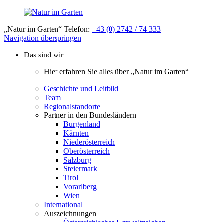
„Natur im Garten“ Telefon:
+43 (0) 2742 / 74 333
Navigation überspringen
Das sind wir
Hier erfahren Sie alles über „Natur im Garten“
Geschichte und Leitbild
Team
Regionalstandorte
Partner in den Bundesländern
Burgenland
Kärnten
Niederösterreich
Oberösterreich
Salzburg
Steiermark
Tirol
Vorarlberg
Wien
International
Auszeichnungen