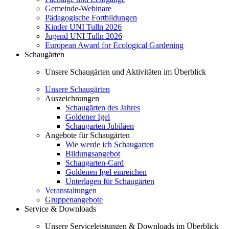
Gemeinde-Webinare
Pädagogische Fortbildungen
Kinder UNI Tulln 2026
Jugend UNI Tulln 2026
European Award for Ecological Gardening
Schaugärten
Unsere Schaugärten und Aktivitäten im Überblick
Unsere Schaugärten
Auszeichnungen
Schaugärten des Jahres
Goldener Igel
Schaugarten Jubiläen
Angebote für Schaugärten
Wie werde ich Schaugarten
Bildungsangebot
Schaugarten-Card
Goldenen Igel einreichen
Unterlagen für Schaugärten
Veranstaltungen
Gruppenangebote
Service & Downloads
Unsere Serviceleistungen & Downloads im Überblick