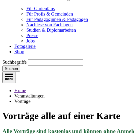
Für Gartenfans
Für Profis & Gemeinden
Für Pädagoginnen & Pädagogen
Nachlese von Fachtagen
Studien & Diplomarbeiten
Presse
Jobs
Fotogalerie
Shop
Suchbegriffe
Suchen
Home
Veranstaltungen
Vorträge
Vorträge
alle auf einer Karte
Alle Vorträge sind kostenlos und können ohne Anmel