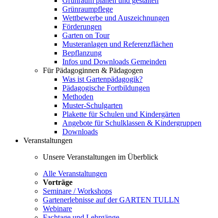
Grünraum planen und gestalten
Grünraumpflege
Wettbewerbe und Auszeichnungen
Förderungen
Garten on Tour
Musteranlagen und Referenzflächen
Bepflanzung
Infos und Downloads Gemeinden
Für Pädagoginnen & Pädagogen
Was ist Gartenpädagogik?
Pädagogische Fortbildungen
Methoden
Muster-Schulgarten
Plakette für Schulen und Kindergärten
Angebote für Schulklassen & Kindergruppen
Downloads
Veranstaltungen
Unsere Veranstaltungen im Überblick
Alle Veranstaltungen
Vorträge
Seminare / Workshops
Gartenerlebnisse auf der GARTEN TULLN
Webinare
Fachtage und Lehrgänge