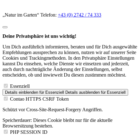
„Natur im Garten“ Telefon:
+43 (0) 2742 / 74 333
Deine Privatsphäre ist uns wichtig!
Um Dich ausführlich informieren, beraten und für Dich ausgewählte
Empfehlungen aussprechen zu können, nutzen wir auf unserer Seite
Cookies und Trackingmethoden. In den Privatsphäre Einstellungen
kannst Du einsehen, welche Dienste wir einsetzen und jederzeit,
auch durch nachträgliche Änderung der Einstellungen, selbst
entscheiden, ob und inwieweit Du diesen zustimmen möchtest.
Essenziell
Details einblenden
für Essenziell
Details ausblenden
für Essenziell
Contao HTTPS CSRF Token
Schützt vor Cross-Site-Request-Forgery Angriffen.
Speicherdauer:
Dieses Cookie bleibt nur für die aktuelle
Browsersitzung bestehen.
PHP SESSION ID
Speichert die aktuelle PHP-Session.