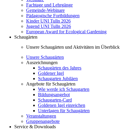
Fachtage und Lehrgänge
Gemeinde-Webinare
Pädagogische Fortbildungen
Kinder UNI Tulln 2026
Jugend UNI Tulln 2026
European Award for Ecological Gardening
Schaugärten
Unsere Schaugärten und Aktivitäten im Überblick
Unsere Schaugärten
Auszeichnungen
Schaugärten des Jahres
Goldener Igel
Schaugarten Jubiläen
Angebote für Schaugärten
Wie werde ich Schaugarten
Bildungsangebot
Schaugarten-Card
Goldenen Igel einreichen
Unterlagen für Schaugärten
Veranstaltungen
Gruppenangebote
Service & Downloads