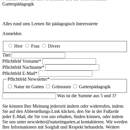
Garten­pädagogik
Alles rund ums Lernen für pädagogisch Interessierte
Anmelden
Herr
Frau
Divers
Titel
Pflichtfeld
Vorname
*
Pflichtfeld
Nachname
*
Pflichtfeld
E-Mail
*
Pflichtfeld
Newsletter
*
Natur im Garten
Grünraum
Gartenpädagogik
Was ist die Summe aus 5 und 3?
Sie können Ihre Meinung jederzeit ändern oder widerrufen, indem
Sie auf den Abbestellungs-Link klicken, den Sie in der Fußzeile
jeder E-Mail, die Sie von uns erhalten, finden können, oder indem
Sie uns unter newsletter@naturimgarten.at kontaktieren. Wir werden
Ihre Informationen mit Sorgfalt und Respekt behandeln. Weitere