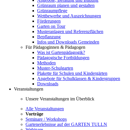
Angebote, Beratung und Bildung
Grünraum planen und gestalten
Grünraumpflege
Wettbewerbe und Auszeichnungen
Förderungen
Garten on Tour
Musteranlagen und Referenzflächen
Bepflanzung
Infos und Downloads Gemeinden
Für Pädagoginnen & Pädagogen
Was ist Gartenpädagogik?
Pädagogische Fortbildungen
Methoden
Muster-Schulgarten
Plakette für Schulen und Kindergärten
Angebote für Schulklassen & Kindergruppen
Downloads
Veranstaltungen
Unsere Veranstaltungen im Überblick
Alle Veranstaltungen
Vorträge
Seminare / Workshops
Gartenerlebnisse auf der GARTEN TULLN
Webinare