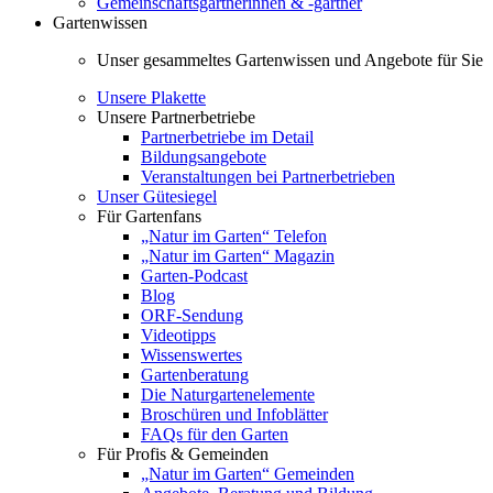
Gemeinschaftsgärtnerinnen & -gärtner
Gartenwissen
Unser gesammeltes Gartenwissen und Angebote für Sie
Unsere Plakette
Unsere Partnerbetriebe
Partnerbetriebe im Detail
Bildungsangebote
Veranstaltungen bei Partnerbetrieben
Unser Gütesiegel
Für Gartenfans
„Natur im Garten“ Telefon
„Natur im Garten“ Magazin
Garten-Podcast
Blog
ORF-Sendung
Videotipps
Wissenswertes
Gartenberatung
Die Naturgartenelemente
Broschüren und Infoblätter
FAQs für den Garten
Für Profis & Gemeinden
„Natur im Garten“ Gemeinden