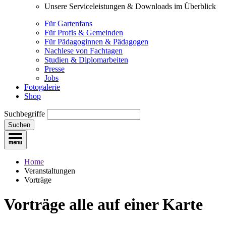
Unsere Serviceleistungen & Downloads im Überblick
Für Gartenfans
Für Profis & Gemeinden
Für Pädagoginnen & Pädagogen
Nachlese von Fachtagen
Studien & Diplomarbeiten
Presse
Jobs
Fotogalerie
Shop
Suchbegriffe
Suchen
Home
Veranstaltungen
Vorträge
Vorträge
alle auf einer Karte