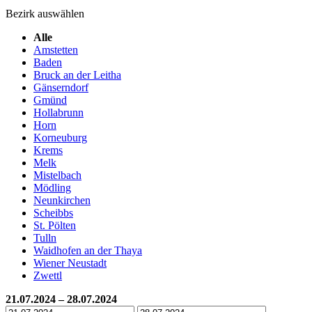
Bezirk auswählen
Alle
Amstetten
Baden
Bruck an der Leitha
Gänserndorf
Gmünd
Hollabrunn
Horn
Korneuburg
Krems
Melk
Mistelbach
Mödling
Neunkirchen
Scheibbs
St. Pölten
Tulln
Waidhofen an der Thaya
Wiener Neustadt
Zwettl
21.07.2024 – 28.07.2024