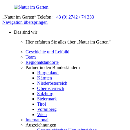
„Natur im Garten“ Telefon:
+43 (0) 2742 / 74 333
Navigation überspringen
Das sind wir
Hier erfahren Sie alles über „Natur im Garten“
Geschichte und Leitbild
Team
Regionalstandorte
Partner in den Bundesländern
Burgenland
Kärnten
Niederösterreich
Oberösterreich
Salzburg
Steiermark
Tirol
Vorarlberg
Wien
International
Auszeichnungen