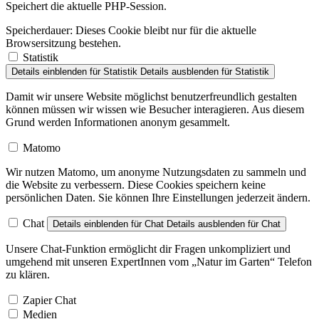
Speicherdauer:
Dieses Cookie bleibt nur für die aktuelle
Browsersitzung bestehen.
Statistik
Details einblenden
für Statistik
Details ausblenden
für Statistik
Damit wir unsere Website möglichst benutzerfreundlich gestalten
können müssen wir wissen wie Besucher interagieren. Aus diesem
Grund werden Informationen anonym gesammelt.
Matomo
Wir nutzen Matomo, um anonyme Nutzungsdaten zu sammeln und
die Website zu verbessern. Diese Cookies speichern keine
persönlichen Daten. Sie können Ihre Einstellungen jederzeit ändern.
Chat
Details einblenden
für Chat
Details ausblenden
für Chat
Unsere Chat-Funktion ermöglicht dir Fragen unkompliziert und
umgehend mit unseren ExpertInnen vom „Natur im Garten“ Telefon
zu klären.
Zapier Chat
Medien
Details einblenden
für Medien
Details ausblenden
für Medien