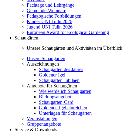
Fachtage und Lehrgänge
Gemeinde-Webinare
Pädagogische Fortbildungen
Kinder UNI Tulln 2026
Jugend UNI Tulln 2026
European Award for Ecological Gardening
Schaugärten
Unsere Schaugärten und Aktivitäten im Überblick
Unsere Schaugärten
Auszeichnungen
Schaugärten des Jahres
Goldener Igel
Schaugarten Jubiläen
Angebote für Schaugärten
Wie werde ich Schaugarten
Bildungsangebot
Schaugarten-Card
Goldenen Igel einreichen
Unterlagen für Schaugärten
Veranstaltungen
Gruppenangebote
Service & Downloads