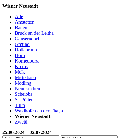
Wiener Neustadt
Alle
Amstetten
Baden
Bruck an der Leitha
Gänserndorf
Gmünd
Hollabrunn
Horn
Korneuburg
Krems
Melk
Mistelbach
Mödling
Neunkirchen
Scheibbs
St. Pölten
Tulln
Waidhofen an der Thaya
Wiener Neustadt
Zwettl
25.06.2024 – 02.07.2024