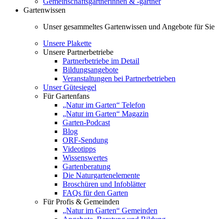
Gemeinschaftsgärtnerinnen & -gärtner
Gartenwissen
Unser gesammeltes Gartenwissen und Angebote für Sie
Unsere Plakette
Unsere Partnerbetriebe
Partnerbetriebe im Detail
Bildungsangebote
Veranstaltungen bei Partnerbetrieben
Unser Gütesiegel
Für Gartenfans
„Natur im Garten“ Telefon
„Natur im Garten“ Magazin
Garten-Podcast
Blog
ORF-Sendung
Videotipps
Wissenswertes
Gartenberatung
Die Naturgartenelemente
Broschüren und Infoblätter
FAQs für den Garten
Für Profis & Gemeinden
„Natur im Garten“ Gemeinden