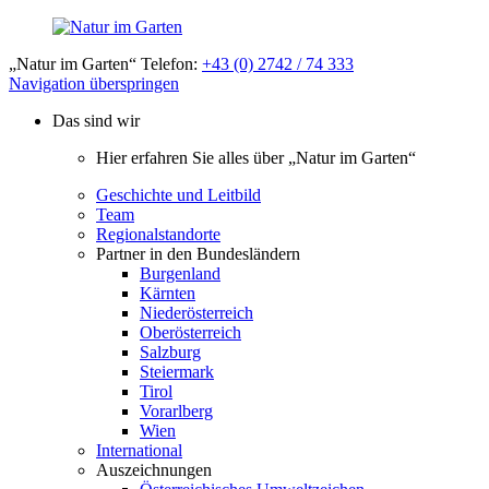
„Natur im Garten“ Telefon:
+43 (0) 2742 / 74 333
Navigation überspringen
Das sind wir
Hier erfahren Sie alles über „Natur im Garten“
Geschichte und Leitbild
Team
Regionalstandorte
Partner in den Bundesländern
Burgenland
Kärnten
Niederösterreich
Oberösterreich
Salzburg
Steiermark
Tirol
Vorarlberg
Wien
International
Auszeichnungen