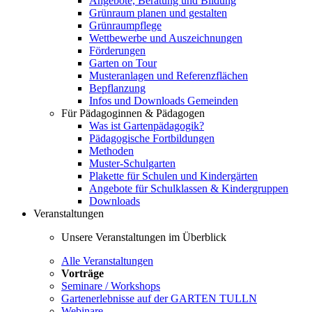
Angebote, Beratung und Bildung
Grünraum planen und gestalten
Grünraumpflege
Wettbewerbe und Auszeichnungen
Förderungen
Garten on Tour
Musteranlagen und Referenzflächen
Bepflanzung
Infos und Downloads Gemeinden
Für Pädagoginnen & Pädagogen
Was ist Gartenpädagogik?
Pädagogische Fortbildungen
Methoden
Muster-Schulgarten
Plakette für Schulen und Kindergärten
Angebote für Schulklassen & Kindergruppen
Downloads
Veranstaltungen
Unsere Veranstaltungen im Überblick
Alle Veranstaltungen
Vorträge
Seminare / Workshops
Gartenerlebnisse auf der GARTEN TULLN
Webinare