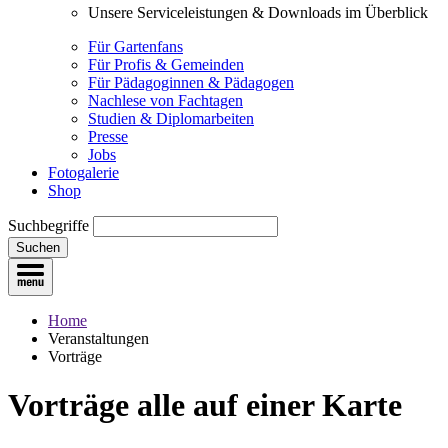
Unsere Serviceleistungen & Downloads im Überblick
Für Gartenfans
Für Profis & Gemeinden
Für Pädagoginnen & Pädagogen
Nachlese von Fachtagen
Studien & Diplomarbeiten
Presse
Jobs
Fotogalerie
Shop
Suchbegriffe
Suchen
Home
Veranstaltungen
Vorträge
Vorträge
alle auf einer Karte