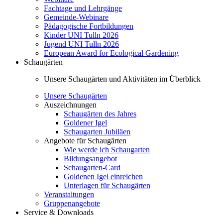
Fachtage und Lehrgänge
Gemeinde-Webinare
Pädagogische Fortbildungen
Kinder UNI Tulln 2026
Jugend UNI Tulln 2026
European Award for Ecological Gardening
Schaugärten
Unsere Schaugärten und Aktivitäten im Überblick
Unsere Schaugärten
Auszeichnungen
Schaugärten des Jahres
Goldener Igel
Schaugarten Jubiläen
Angebote für Schaugärten
Wie werde ich Schaugarten
Bildungsangebot
Schaugarten-Card
Goldenen Igel einreichen
Unterlagen für Schaugärten
Veranstaltungen
Gruppenangebote
Service & Downloads