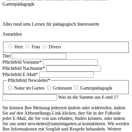
Garten­pädagogik
Alles rund ums Lernen für pädagogisch Interessierte
Anmelden
Herr
Frau
Divers
Titel
Pflichtfeld
Vorname
*
Pflichtfeld
Nachname
*
Pflichtfeld
E-Mail
*
Pflichtfeld
Newsletter
*
Natur im Garten
Grünraum
Gartenpädagogik
Was ist die Summe aus 6 und 1?
Sie können Ihre Meinung jederzeit ändern oder widerrufen, indem
Sie auf den Abbestellungs-Link klicken, den Sie in der Fußzeile
jeder E-Mail, die Sie von uns erhalten, finden können, oder indem
Sie uns unter newsletter@naturimgarten.at kontaktieren. Wir werden
Ihre Informationen mit Sorgfalt und Respekt behandeln. Weitere