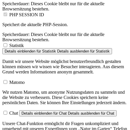
Speicherdauer:
Dieses Cookie bleibt nur für die aktuelle
Browsersitzung bestehen.
PHP SESSION ID
Speichert die aktuelle PHP-Session.
Speicherdauer:
Dieses Cookie bleibt nur für die aktuelle
Browsersitzung bestehen.
Statistik
Details einblenden
für Statistik
Details ausblenden
für Statistik
Damit wir unsere Website möglichst benutzerfreundlich gestalten
können müssen wir wissen wie Besucher interagieren. Aus diesem
Grund werden Informationen anonym gesammelt.
Matomo
Wir nutzen Matomo, um anonyme Nutzungsdaten zu sammeln und
die Website zu verbessern. Diese Cookies speichern keine
persönlichen Daten. Sie können Ihre Einstellungen jederzeit ändern.
Chat
Details einblenden
für Chat
Details ausblenden
für Chat
Unsere Chat-Funktion ermöglicht dir Fragen unkompliziert und
umgehend mit unseren ExpertInnen vom „Natur im Garten“ Telefon