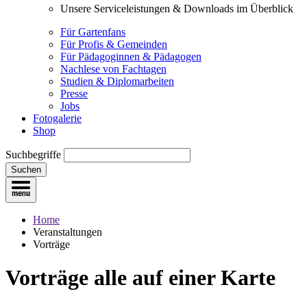
Unsere Serviceleistungen & Downloads im Überblick
Für Gartenfans
Für Profis & Gemeinden
Für Pädagoginnen & Pädagogen
Nachlese von Fachtagen
Studien & Diplomarbeiten
Presse
Jobs
Fotogalerie
Shop
Suchbegriffe
Suchen
Home
Veranstaltungen
Vorträge
Vorträge
alle auf einer Karte