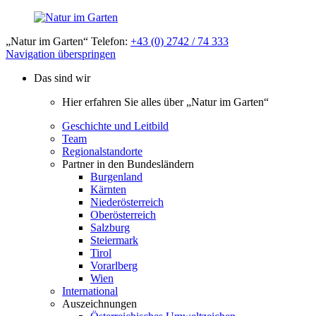
„Natur im Garten“ Telefon:
+43 (0) 2742 / 74 333
Navigation überspringen
Das sind wir
Hier erfahren Sie alles über „Natur im Garten“
Geschichte und Leitbild
Team
Regionalstandorte
Partner in den Bundesländern
Burgenland
Kärnten
Niederösterreich
Oberösterreich
Salzburg
Steiermark
Tirol
Vorarlberg
Wien
International
Auszeichnungen