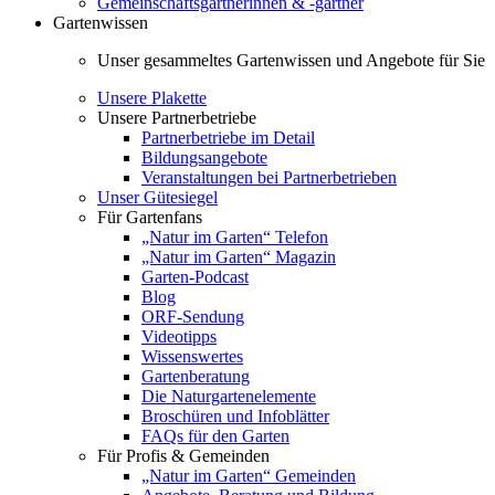
Gemeinschaftsgärtnerinnen & -gärtner
Gartenwissen
Unser gesammeltes Gartenwissen und Angebote für Sie
Unsere Plakette
Unsere Partnerbetriebe
Partnerbetriebe im Detail
Bildungsangebote
Veranstaltungen bei Partnerbetrieben
Unser Gütesiegel
Für Gartenfans
„Natur im Garten“ Telefon
„Natur im Garten“ Magazin
Garten-Podcast
Blog
ORF-Sendung
Videotipps
Wissenswertes
Gartenberatung
Die Naturgartenelemente
Broschüren und Infoblätter
FAQs für den Garten
Für Profis & Gemeinden
„Natur im Garten“ Gemeinden