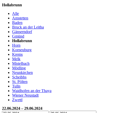
Hollabrunn
Alle
Amstetten
Baden
Bruck an der Leitha
Gänserndorf
Gmünd
Hollabrunn
Horn
Korneuburg
Krems
Melk
Mistelbach
Mödling
Neunkirchen
Scheibbs
St. Pölten
Tulln
Waidhofen an der Thaya
Wiener Neustadt
Zwettl
22.06.2024 – 29.06.2024