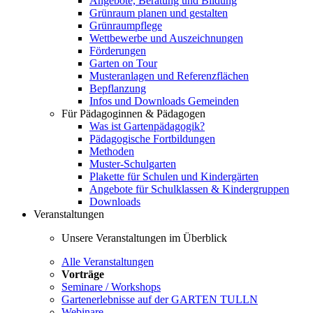
Angebote, Beratung und Bildung
Grünraum planen und gestalten
Grünraumpflege
Wettbewerbe und Auszeichnungen
Förderungen
Garten on Tour
Musteranlagen und Referenzflächen
Bepflanzung
Infos und Downloads Gemeinden
Für Pädagoginnen & Pädagogen
Was ist Gartenpädagogik?
Pädagogische Fortbildungen
Methoden
Muster-Schulgarten
Plakette für Schulen und Kindergärten
Angebote für Schulklassen & Kindergruppen
Downloads
Veranstaltungen
Unsere Veranstaltungen im Überblick
Alle Veranstaltungen
Vorträge
Seminare / Workshops
Gartenerlebnisse auf der GARTEN TULLN
Webinare