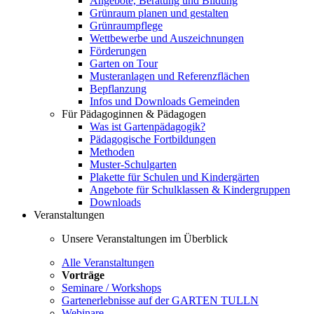
Angebote, Beratung und Bildung
Grünraum planen und gestalten
Grünraumpflege
Wettbewerbe und Auszeichnungen
Förderungen
Garten on Tour
Musteranlagen und Referenzflächen
Bepflanzung
Infos und Downloads Gemeinden
Für Pädagoginnen & Pädagogen
Was ist Gartenpädagogik?
Pädagogische Fortbildungen
Methoden
Muster-Schulgarten
Plakette für Schulen und Kindergärten
Angebote für Schulklassen & Kindergruppen
Downloads
Veranstaltungen
Unsere Veranstaltungen im Überblick
Alle Veranstaltungen
Vorträge
Seminare / Workshops
Gartenerlebnisse auf der GARTEN TULLN
Webinare