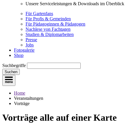
Unsere Serviceleistungen & Downloads im Überblick
Für Gartenfans
Für Profis & Gemeinden
Für Pädagoginnen & Pädagogen
Nachlese von Fachtagen
Studien & Diplomarbeiten
Presse
Jobs
Fotogalerie
Shop
Suchbegriffe
Suchen
Home
Veranstaltungen
Vorträge
Vorträge
alle auf einer Karte