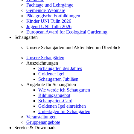
Fachtage und Lehrgänge
Gemeinde-Webinare
Pädagogische Fortbildungen
Kinder UNI Tulln 2026
Jugend UNI Tulln 2026
European Award for Ecological Gardening
Schaugärten
Unsere Schaugärten und Aktivitäten im Überblick
Unsere Schaugärten
Auszeichnungen
Schaugärten des Jahres
Goldener Igel
Schaugarten Jubiläen
Angebote für Schaugärten
Wie werde ich Schaugarten
Bildungsangebot
Schaugarten-Card
Goldenen Igel einreichen
Unterlagen für Schaugärten
Veranstaltungen
Gruppenangebote
Service & Downloads