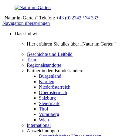
„Natur im Garten“ Telefon:
+43 (0) 2742 / 74 333
Navigation überspringen
Das sind wir
Hier erfahren Sie alles über „Natur im Garten“
Geschichte und Leitbild
Team
Regionalstandorte
Partner in den Bundesländern
Burgenland
Kärnten
Niederösterreich
Oberösterreich
Salzburg
Steiermark
Tirol
Vorarlberg
Wien
International
Auszeichnungen