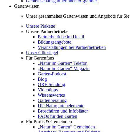
Gemeinschaftsgärtnerinnen & -gärtner
Gartenwissen
Unser gesammeltes Gartenwissen und Angebote für Sie
Unsere Plakette
Unsere Partnerbetriebe
Partnerbetriebe im Detail
Bildungsangebote
Veranstaltungen bei Partnerbetrieben
Unser Gütesiegel
Für Gartenfans
„Natur im Garten“ Telefon
„Natur im Garten“ Magazin
Garten-Podcast
Blog
ORF-Sendung
Videotipps
Wissenswertes
Gartenberatung
Die Naturgartenelemente
Broschüren und Infoblätter
FAQs für den Garten
Für Profis & Gemeinden
„Natur im Garten“ Gemeinden