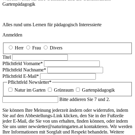
Garten­pädagogik
Alles rund ums Lernen für pädagogisch Interessierte
Anmelden
Herr
Frau
Divers
Titel
Pflichtfeld
Vorname
*
Pflichtfeld
Nachname
*
Pflichtfeld
E-Mail
*
Pflichtfeld
Newsletter
*
Natur im Garten
Grünraum
Gartenpädagogik
Bitte addieren Sie 7 und 2.
Sie können Ihre Meinung jederzeit ändern oder widerrufen, indem
Sie auf den Abbestellungs-Link klicken, den Sie in der Fußzeile
jeder E-Mail, die Sie von uns erhalten, finden können, oder indem
Sie uns unter newsletter@naturimgarten.at kontaktieren. Wir werden
Ihre Informationen mit Sorgfalt und Respekt behandeln. Weitere