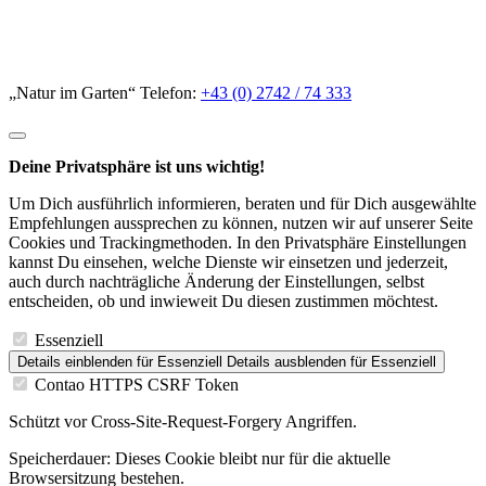
„Natur im Garten“ Telefon:
+43 (0) 2742 / 74 333
Deine Privatsphäre ist uns wichtig!
Um Dich ausführlich informieren, beraten und für Dich ausgewählte
Empfehlungen aussprechen zu können, nutzen wir auf unserer Seite
Cookies und Trackingmethoden. In den Privatsphäre Einstellungen
kannst Du einsehen, welche Dienste wir einsetzen und jederzeit,
auch durch nachträgliche Änderung der Einstellungen, selbst
entscheiden, ob und inwieweit Du diesen zustimmen möchtest.
Essenziell
Details einblenden
für Essenziell
Details ausblenden
für Essenziell
Contao HTTPS CSRF Token
Schützt vor Cross-Site-Request-Forgery Angriffen.
Speicherdauer:
Dieses Cookie bleibt nur für die aktuelle
Browsersitzung bestehen.
PHP SESSION ID