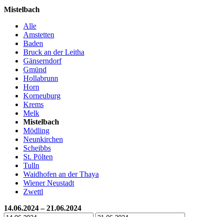
Mistelbach
Alle
Amstetten
Baden
Bruck an der Leitha
Gänserndorf
Gmünd
Hollabrunn
Horn
Korneuburg
Krems
Melk
Mistelbach
Mödling
Neunkirchen
Scheibbs
St. Pölten
Tulln
Waidhofen an der Thaya
Wiener Neustadt
Zwettl
14.06.2024 – 21.06.2024