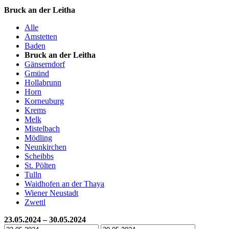
Bruck an der Leitha
Alle
Amstetten
Baden
Bruck an der Leitha
Gänserndorf
Gmünd
Hollabrunn
Horn
Korneuburg
Krems
Melk
Mistelbach
Mödling
Neunkirchen
Scheibbs
St. Pölten
Tulln
Waidhofen an der Thaya
Wiener Neustadt
Zwettl
23.05.2024 – 30.05.2024