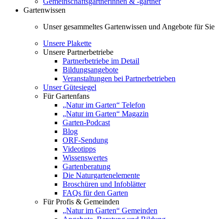
Gemeinschaftsgärtnerinnen & -gärtner
Gartenwissen
Unser gesammeltes Gartenwissen und Angebote für Sie
Unsere Plakette
Unsere Partnerbetriebe
Partnerbetriebe im Detail
Bildungsangebote
Veranstaltungen bei Partnerbetrieben
Unser Gütesiegel
Für Gartenfans
„Natur im Garten“ Telefon
„Natur im Garten“ Magazin
Garten-Podcast
Blog
ORF-Sendung
Videotipps
Wissenswertes
Gartenberatung
Die Naturgartenelemente
Broschüren und Infoblätter
FAQs für den Garten
Für Profis & Gemeinden
„Natur im Garten“ Gemeinden