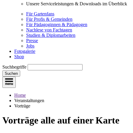
Unsere Serviceleistungen & Downloads im Überblick
Für Gartenfans
Für Profis & Gemeinden
Für Pädagoginnen & Pädagogen
Nachlese von Fachtagen
Studien & Diplomarbeiten
Presse
Jobs
Fotogalerie
Shop
Suchbegriffe
Suchen
Home
Veranstaltungen
Vorträge
Vorträge
alle auf einer Karte