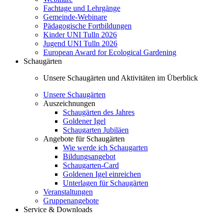
Fachtage und Lehrgänge
Gemeinde-Webinare
Pädagogische Fortbildungen
Kinder UNI Tulln 2026
Jugend UNI Tulln 2026
European Award for Ecological Gardening
Schaugärten
Unsere Schaugärten und Aktivitäten im Überblick
Unsere Schaugärten
Auszeichnungen
Schaugärten des Jahres
Goldener Igel
Schaugarten Jubiläen
Angebote für Schaugärten
Wie werde ich Schaugarten
Bildungsangebot
Schaugarten-Card
Goldenen Igel einreichen
Unterlagen für Schaugärten
Veranstaltungen
Gruppenangebote
Service & Downloads