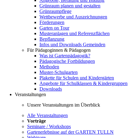
Angebote, Beratung und Bildung
Grünraum planen und gestalten
Grünraumpflege
Wettbewerbe und Auszeichnungen
Förderungen
Garten on Tour
Musteranlagen und Referenzflächen
Bepflanzung
Infos und Downloads Gemeinden
Für Pädagoginnen & Pädagogen
Was ist Gartenpädagogik?
Pädagogische Fortbildungen
Methoden
Muster-Schulgarten
Plakette für Schulen und Kindergärten
Angebote für Schulklassen & Kindergruppen
Downloads
Veranstaltungen
Unsere Veranstaltungen im Überblick
Alle Veranstaltungen
Vorträge
Seminare / Workshops
Gartenerlebnisse auf der GARTEN TULLN
Webinare