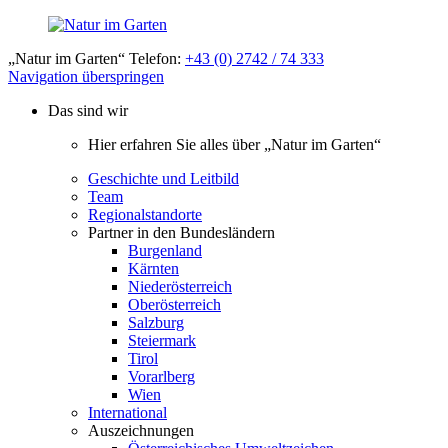
„Natur im Garten“ Telefon:
+43 (0) 2742 / 74 333
Navigation überspringen
Das sind wir
Hier erfahren Sie alles über „Natur im Garten“
Geschichte und Leitbild
Team
Regionalstandorte
Partner in den Bundesländern
Burgenland
Kärnten
Niederösterreich
Oberösterreich
Salzburg
Steiermark
Tirol
Vorarlberg
Wien
International
Auszeichnungen