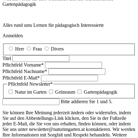
Garten­pädagogik
Alles rund ums Lernen für pädagogisch Interessierte
Anmelden
Herr
Frau
Divers
Titel
Pflichtfeld
Vorname
*
Pflichtfeld
Nachname
*
Pflichtfeld
E-Mail
*
Pflichtfeld
Newsletter
*
Natur im Garten
Grünraum
Gartenpädagogik
Bitte addieren Sie 1 und 5.
Sie können Ihre Meinung jederzeit ändern oder widerrufen, indem
Sie auf den Abbestellungs-Link klicken, den Sie in der Fußzeile
jeder E-Mail, die Sie von uns erhalten, finden können, oder indem
Sie uns unter newsletter@naturimgarten.at kontaktieren. Wir werden
Ihre Informationen mit Sorgfalt und Respekt behandeln. Weitere