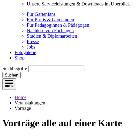
Unsere Serviceleistungen & Downloads im Überblick
Für Gartenfans
Für Profis & Gemeinden
Für Pädagoginnen & Pädagogen
Nachlese von Fachtagen
Studien & Diplomarbeiten
Presse
Jobs
Fotogalerie
Shop
Suchbegriffe
Suchen
Home
Veranstaltungen
Vorträge
Vorträge
alle auf einer Karte