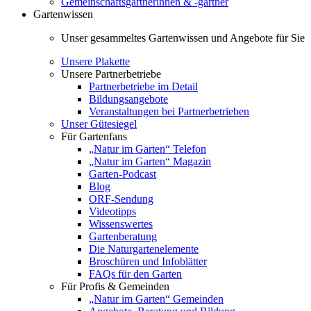
Gemeinschaftsgärtnerinnen & -gärtner
Gartenwissen
Unser gesammeltes Gartenwissen und Angebote für Sie
Unsere Plakette
Unsere Partnerbetriebe
Partnerbetriebe im Detail
Bildungsangebote
Veranstaltungen bei Partnerbetrieben
Unser Gütesiegel
Für Gartenfans
„Natur im Garten“ Telefon
„Natur im Garten“ Magazin
Garten-Podcast
Blog
ORF-Sendung
Videotipps
Wissenswertes
Gartenberatung
Die Naturgartenelemente
Broschüren und Infoblätter
FAQs für den Garten
Für Profis & Gemeinden
„Natur im Garten“ Gemeinden