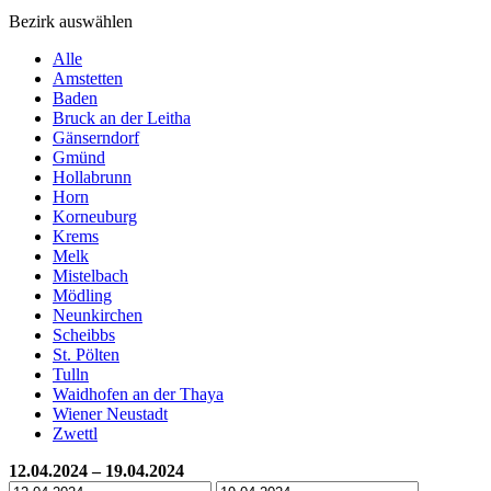
Bezirk auswählen
Alle
Amstetten
Baden
Bruck an der Leitha
Gänserndorf
Gmünd
Hollabrunn
Horn
Korneuburg
Krems
Melk
Mistelbach
Mödling
Neunkirchen
Scheibbs
St. Pölten
Tulln
Waidhofen an der Thaya
Wiener Neustadt
Zwettl
12.04.2024 – 19.04.2024