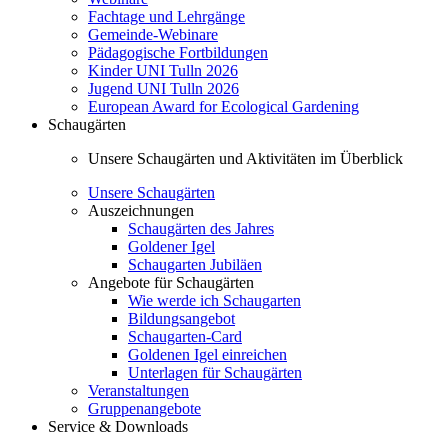
Fachtage und Lehrgänge
Gemeinde-Webinare
Pädagogische Fortbildungen
Kinder UNI Tulln 2026
Jugend UNI Tulln 2026
European Award for Ecological Gardening
Schaugärten
Unsere Schaugärten und Aktivitäten im Überblick
Unsere Schaugärten
Auszeichnungen
Schaugärten des Jahres
Goldener Igel
Schaugarten Jubiläen
Angebote für Schaugärten
Wie werde ich Schaugarten
Bildungsangebot
Schaugarten-Card
Goldenen Igel einreichen
Unterlagen für Schaugärten
Veranstaltungen
Gruppenangebote
Service & Downloads