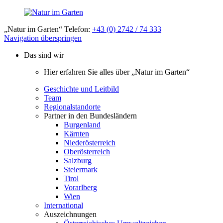
„Natur im Garten“ Telefon:
+43 (0) 2742 / 74 333
Navigation überspringen
Das sind wir
Hier erfahren Sie alles über „Natur im Garten“
Geschichte und Leitbild
Team
Regionalstandorte
Partner in den Bundesländern
Burgenland
Kärnten
Niederösterreich
Oberösterreich
Salzburg
Steiermark
Tirol
Vorarlberg
Wien
International
Auszeichnungen