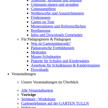
Angebote, Beratung und Bildung
Grünraum planen und gestalten
Grünraumpflege
Wettbewerbe und Auszeichnungen
Förderungen
Garten on Tour
Musteranlagen und Referenzflächen
Bepflanzung
Infos und Downloads Gemeinden
Für Pädagoginnen & Pädagogen
Was ist Gartenpädagogik?
Pädagogische Fortbildungen
Methoden
Muster-Schulgarten
Plakette für Schulen und Kindergärten
Angebote für Schulklassen & Kindergruppen
Downloads
Veranstaltungen
Unsere Veranstaltungen im Überblick
Alle Veranstaltungen
Vorträge
Seminare / Workshops
Gartenerlebnisse auf der GARTEN TULLN
Webinare