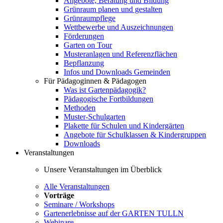
Angebote, Beratung und Bildung
Grünraum planen und gestalten
Grünraumpflege
Wettbewerbe und Auszeichnungen
Förderungen
Garten on Tour
Musteranlagen und Referenzflächen
Bepflanzung
Infos und Downloads Gemeinden
Für Pädagoginnen & Pädagogen
Was ist Gartenpädagogik?
Pädagogische Fortbildungen
Methoden
Muster-Schulgarten
Plakette für Schulen und Kindergärten
Angebote für Schulklassen & Kindergruppen
Downloads
Veranstaltungen
Unsere Veranstaltungen im Überblick
Alle Veranstaltungen
Vorträge
Seminare / Workshops
Gartenerlebnisse auf der GARTEN TULLN
Webinare