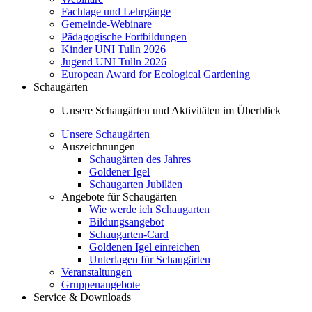
Fachtage und Lehrgänge
Gemeinde-Webinare
Pädagogische Fortbildungen
Kinder UNI Tulln 2026
Jugend UNI Tulln 2026
European Award for Ecological Gardening
Schaugärten
Unsere Schaugärten und Aktivitäten im Überblick
Unsere Schaugärten
Auszeichnungen
Schaugärten des Jahres
Goldener Igel
Schaugarten Jubiläen
Angebote für Schaugärten
Wie werde ich Schaugarten
Bildungsangebot
Schaugarten-Card
Goldenen Igel einreichen
Unterlagen für Schaugärten
Veranstaltungen
Gruppenangebote
Service & Downloads