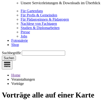
Unsere Serviceleistungen & Downloads im Überblick
Für Gartenfans
Für Profis & Gemeinden
Für Pädagoginnen & Pädagogen
Nachlese von Fachtagen
Studien & Diplomarbeiten
Presse
Jobs
Fotogalerie
Shop
Suchbegriffe
Suchen
Home
Veranstaltungen
Vorträge
Vorträge
alle auf einer Karte