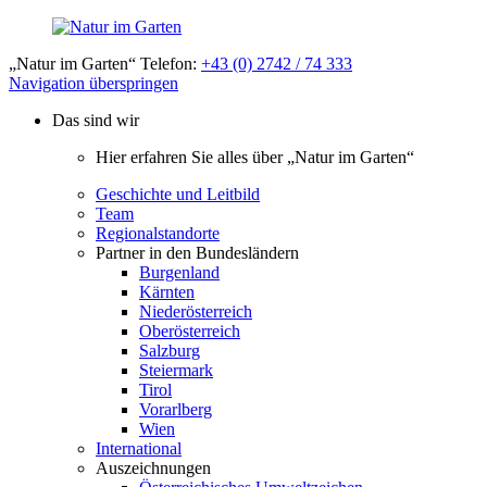
„Natur im Garten“ Telefon:
+43 (0) 2742 / 74 333
Navigation überspringen
Das sind wir
Hier erfahren Sie alles über „Natur im Garten“
Geschichte und Leitbild
Team
Regionalstandorte
Partner in den Bundesländern
Burgenland
Kärnten
Niederösterreich
Oberösterreich
Salzburg
Steiermark
Tirol
Vorarlberg
Wien
International
Auszeichnungen