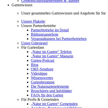
Gemeinschaftsgärtnerinnen & -gärtner
Gartenwissen
Unser gesammeltes Gartenwissen und Angebote für Sie
Unsere Plakette
Unsere Partnerbetriebe
Partnerbetriebe im Detail
Bildungsangebote
Veranstaltungen bei Partnerbetrieben
Unser Gütesiegel
Für Gartenfans
„Natur im Garten“ Telefon
„Natur im Garten“ Magazin
Garten-Podcast
Blog
ORF-Sendung
Videotipps
Wissenswertes
Gartenberatung
Die Naturgartenelemente
Broschüren und Infoblätter
FAQs für den Garten
Für Profis & Gemeinden
„Natur im Garten“ Gemeinden