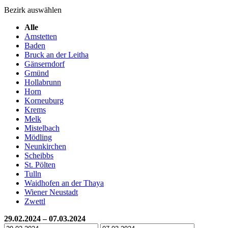
Bezirk auswählen
Alle
Amstetten
Baden
Bruck an der Leitha
Gänserndorf
Gmünd
Hollabrunn
Horn
Korneuburg
Krems
Melk
Mistelbach
Mödling
Neunkirchen
Scheibbs
St. Pölten
Tulln
Waidhofen an der Thaya
Wiener Neustadt
Zwettl
29.02.2024 – 07.03.2024