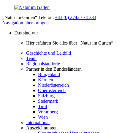
„Natur im Garten“ Telefon:
+43 (0) 2742 / 74 333
Navigation überspringen
Das sind wir
Hier erfahren Sie alles über „Natur im Garten“
Geschichte und Leitbild
Team
Regionalstandorte
Partner in den Bundesländern
Burgenland
Kärnten
Niederösterreich
Oberösterreich
Salzburg
Steiermark
Tirol
Vorarlberg
Wien
International
Auszeichnungen