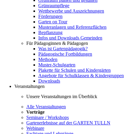
Grünraum planen und gestalten
Grünraumpflege
Wettbewerbe und Auszeichnungen
Förderungen
Garten on Tour
Musteranlagen und Referenzflächen
Bepflanzung
Infos und Downloads Gemeinden
Für Pädagoginnen & Pädagogen
Was ist Gartenpädagogik?
Pädagogische Fortbildungen
Methoden
Muster-Schulgarten
Plakette für Schulen und Kindergärten
Angebote für Schulklassen & Kindergruppen
Downloads
Veranstaltungen
Unsere Veranstaltungen im Überblick
Alle Veranstaltungen
Vorträge
Seminare / Workshops
Gartenerlebnisse auf der GARTEN TULLN
Webinare
Fachtage und Lehrgänge