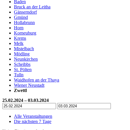
Baden
Bruck an der Leitha
Gänserndorf
Gmünd
Hollabrunn
Horn
Korneuburg
Krems
Melk
Mistelbach
Mödling
Neunkirchen
Scheibbs
St. Pölten
Tulln
Waidhofen an der Thaya
Wiener Neustadt
Zwettl
25.02.2024 – 03.03.2024
Alle Veranstaltungen
Die nächsten 7 Tage