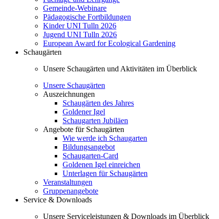
Gemeinde-Webinare
Pädagogische Fortbildungen
Kinder UNI Tulln 2026
Jugend UNI Tulln 2026
European Award for Ecological Gardening
Schaugärten
Unsere Schaugärten und Aktivitäten im Überblick
Unsere Schaugärten
Auszeichnungen
Schaugärten des Jahres
Goldener Igel
Schaugarten Jubiläen
Angebote für Schaugärten
Wie werde ich Schaugarten
Bildungsangebot
Schaugarten-Card
Goldenen Igel einreichen
Unterlagen für Schaugärten
Veranstaltungen
Gruppenangebote
Service & Downloads
Unsere Serviceleistungen & Downloads im Überblick