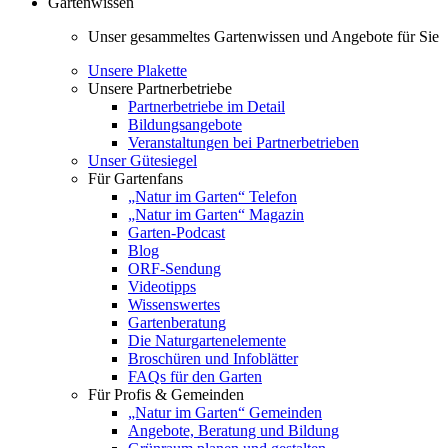
Gartenwissen
Unser gesammeltes Gartenwissen und Angebote für Sie
Unsere Plakette
Unsere Partnerbetriebe
Partnerbetriebe im Detail
Bildungsangebote
Veranstaltungen bei Partnerbetrieben
Unser Gütesiegel
Für Gartenfans
„Natur im Garten“ Telefon
„Natur im Garten“ Magazin
Garten-Podcast
Blog
ORF-Sendung
Videotipps
Wissenswertes
Gartenberatung
Die Naturgartenelemente
Broschüren und Infoblätter
FAQs für den Garten
Für Profis & Gemeinden
„Natur im Garten“ Gemeinden
Angebote, Beratung und Bildung