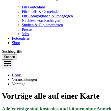
Für Gartenfans
Für Profis & Gemeinden
Für Pädagoginnen & Pädagogen
Nachlese von Fachtagen
Studien & Diplomarbeiten
Presse
Jobs
Fotogalerie
Shop
Suchbegriffe
Suchen
Home
Veranstaltungen
Vorträge
Vorträge
alle auf einer Karte
Alle Vorträge sind kostenlos und können ohne Anmel