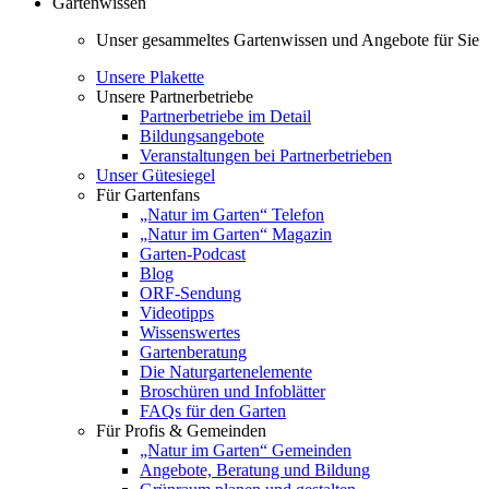
Gartenwissen
Unser gesammeltes Gartenwissen und Angebote für Sie
Unsere Plakette
Unsere Partnerbetriebe
Partnerbetriebe im Detail
Bildungsangebote
Veranstaltungen bei Partnerbetrieben
Unser Gütesiegel
Für Gartenfans
„Natur im Garten“ Telefon
„Natur im Garten“ Magazin
Garten-Podcast
Blog
ORF-Sendung
Videotipps
Wissenswertes
Gartenberatung
Die Naturgartenelemente
Broschüren und Infoblätter
FAQs für den Garten
Für Profis & Gemeinden
„Natur im Garten“ Gemeinden
Angebote, Beratung und Bildung