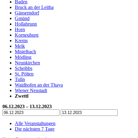
Baden
Bruck an der Leitha
Gänserndorf
Gmünd
Hollabrunn
Horn
Korneuburg
Krems
Melk
Mistelbach
Mödling
Neunkirchen
Scheibbs
St. Pölten
Tulln
Waidhofen an der Thaya
Wiener Neustadt
Zwettl
06.12.2023 – 13.12.2023
Alle Veranstaltungen
Die nächsten 7 Tage