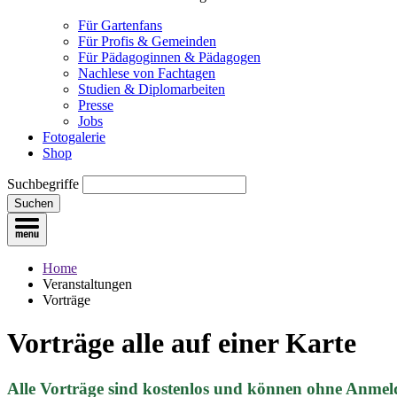
Für Gartenfans
Für Profis & Gemeinden
Für Pädagoginnen & Pädagogen
Nachlese von Fachtagen
Studien & Diplomarbeiten
Presse
Jobs
Fotogalerie
Shop
Suchbegriffe
Suchen
Home
Veranstaltungen
Vorträge
Vorträge
alle auf einer Karte
Alle Vorträge sind kostenlos und können ohne Anmel