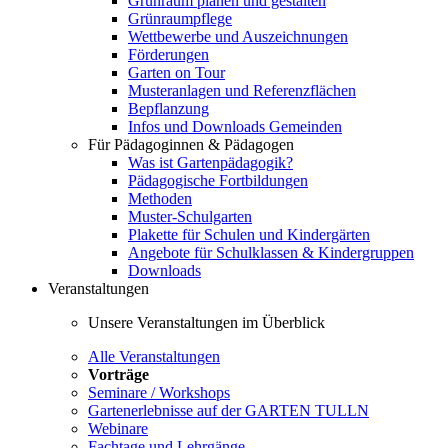
Grünraum planen und gestalten
Grünraumpflege
Wettbewerbe und Auszeichnungen
Förderungen
Garten on Tour
Musteranlagen und Referenzflächen
Bepflanzung
Infos und Downloads Gemeinden
Für Pädagoginnen & Pädagogen
Was ist Gartenpädagogik?
Pädagogische Fortbildungen
Methoden
Muster-Schulgarten
Plakette für Schulen und Kindergärten
Angebote für Schulklassen & Kindergruppen
Downloads
Veranstaltungen
Unsere Veranstaltungen im Überblick
Alle Veranstaltungen
Vorträge
Seminare / Workshops
Gartenerlebnisse auf der GARTEN TULLN
Webinare
Fachtage und Lehrgänge