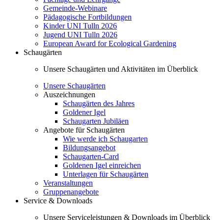
Gemeinde-Webinare
Pädagogische Fortbildungen
Kinder UNI Tulln 2026
Jugend UNI Tulln 2026
European Award for Ecological Gardening
Schaugärten
Unsere Schaugärten und Aktivitäten im Überblick
Unsere Schaugärten
Auszeichnungen
Schaugärten des Jahres
Goldener Igel
Schaugarten Jubiläen
Angebote für Schaugärten
Wie werde ich Schaugarten
Bildungsangebot
Schaugarten-Card
Goldenen Igel einreichen
Unterlagen für Schaugärten
Veranstaltungen
Gruppenangebote
Service & Downloads
Unsere Serviceleistungen & Downloads im Überblick