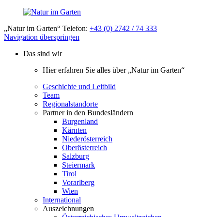
„Natur im Garten“ Telefon:
+43 (0) 2742 / 74 333
Navigation überspringen
Das sind wir
Hier erfahren Sie alles über „Natur im Garten“
Geschichte und Leitbild
Team
Regionalstandorte
Partner in den Bundesländern
Burgenland
Kärnten
Niederösterreich
Oberösterreich
Salzburg
Steiermark
Tirol
Vorarlberg
Wien
International
Auszeichnungen