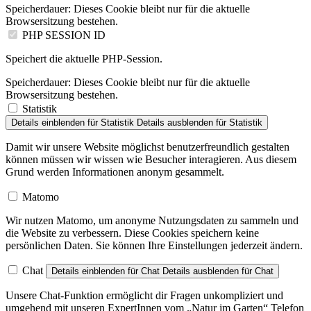
Speicherdauer:
Dieses Cookie bleibt nur für die aktuelle
Browsersitzung bestehen.
PHP SESSION ID
Speichert die aktuelle PHP-Session.
Speicherdauer:
Dieses Cookie bleibt nur für die aktuelle
Browsersitzung bestehen.
Statistik
Details einblenden
für Statistik
Details ausblenden
für Statistik
Damit wir unsere Website möglichst benutzerfreundlich gestalten
können müssen wir wissen wie Besucher interagieren. Aus diesem
Grund werden Informationen anonym gesammelt.
Matomo
Wir nutzen Matomo, um anonyme Nutzungsdaten zu sammeln und
die Website zu verbessern. Diese Cookies speichern keine
persönlichen Daten. Sie können Ihre Einstellungen jederzeit ändern.
Chat
Details einblenden
für Chat
Details ausblenden
für Chat
Unsere Chat-Funktion ermöglicht dir Fragen unkompliziert und
umgehend mit unseren ExpertInnen vom „Natur im Garten“ Telefon