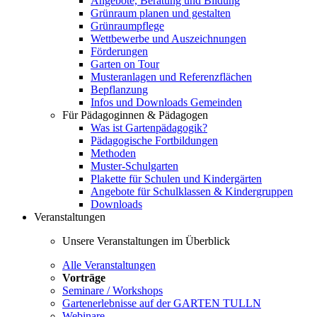
Angebote, Beratung und Bildung
Grünraum planen und gestalten
Grünraumpflege
Wettbewerbe und Auszeichnungen
Förderungen
Garten on Tour
Musteranlagen und Referenzflächen
Bepflanzung
Infos und Downloads Gemeinden
Für Pädagoginnen & Pädagogen
Was ist Gartenpädagogik?
Pädagogische Fortbildungen
Methoden
Muster-Schulgarten
Plakette für Schulen und Kindergärten
Angebote für Schulklassen & Kindergruppen
Downloads
Veranstaltungen
Unsere Veranstaltungen im Überblick
Alle Veranstaltungen
Vorträge
Seminare / Workshops
Gartenerlebnisse auf der GARTEN TULLN
Webinare