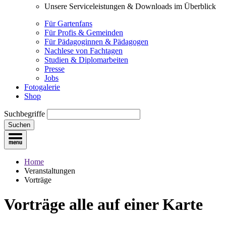
Unsere Serviceleistungen & Downloads im Überblick
Für Gartenfans
Für Profis & Gemeinden
Für Pädagoginnen & Pädagogen
Nachlese von Fachtagen
Studien & Diplomarbeiten
Presse
Jobs
Fotogalerie
Shop
Suchbegriffe
Suchen
Home
Veranstaltungen
Vorträge
Vorträge
alle auf einer Karte