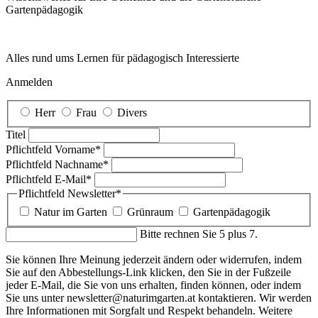
Garten­pädagogik
Alles rund ums Lernen für pädagogisch Interessierte
Anmelden
Herr
Frau
Divers
Titel
Pflichtfeld
Vorname
*
Pflichtfeld
Nachname
*
Pflichtfeld
E-Mail
*
Pflichtfeld
Newsletter
*
Natur im Garten
Grünraum
Gartenpädagogik
Bitte rechnen Sie 5 plus 7.
Sie können Ihre Meinung jederzeit ändern oder widerrufen, indem
Sie auf den Abbestellungs-Link klicken, den Sie in der Fußzeile
jeder E-Mail, die Sie von uns erhalten, finden können, oder indem
Sie uns unter newsletter@naturimgarten.at kontaktieren. Wir werden
Ihre Informationen mit Sorgfalt und Respekt behandeln. Weitere