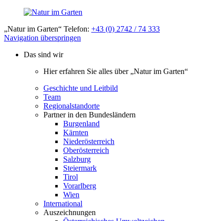
„Natur im Garten“ Telefon:
+43 (0) 2742 / 74 333
Navigation überspringen
Das sind wir
Hier erfahren Sie alles über „Natur im Garten“
Geschichte und Leitbild
Team
Regionalstandorte
Partner in den Bundesländern
Burgenland
Kärnten
Niederösterreich
Oberösterreich
Salzburg
Steiermark
Tirol
Vorarlberg
Wien
International
Auszeichnungen