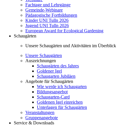
Fachtage und Lehrgänge
Gemeinde-Webinare
Pädagogische Fortbildungen
Kinder UNI Tulln 2026
Jugend UNI Tulln 2026
European Award for Ecological Gardening
Schaugärten
Unsere Schaugärten und Aktivitäten im Überblick
Unsere Schaugärten
Auszeichnungen
Schaugärten des Jahres
Goldener Igel
Schaugarten Jubiläen
Angebote für Schaugärten
Wie werde ich Schaugarten
Bildungsangebot
Schaugarten-Card
Goldenen Igel einreichen
Unterlagen für Schaugärten
Veranstaltungen
Gruppenangebote
Service & Downloads