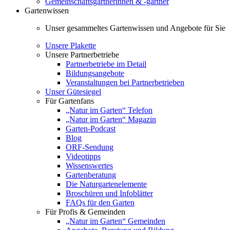
Gemeinschaftsgärtnerinnen & -gärtner
Gartenwissen
Unser gesammeltes Gartenwissen und Angebote für Sie
Unsere Plakette
Unsere Partnerbetriebe
Partnerbetriebe im Detail
Bildungsangebote
Veranstaltungen bei Partnerbetrieben
Unser Gütesiegel
Für Gartenfans
„Natur im Garten“ Telefon
„Natur im Garten“ Magazin
Garten-Podcast
Blog
ORF-Sendung
Videotipps
Wissenswertes
Gartenberatung
Die Naturgartenelemente
Broschüren und Infoblätter
FAQs für den Garten
Für Profis & Gemeinden
„Natur im Garten“ Gemeinden