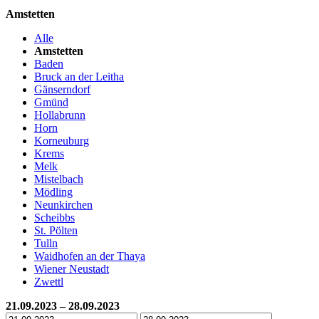
Amstetten
Alle
Amstetten
Baden
Bruck an der Leitha
Gänserndorf
Gmünd
Hollabrunn
Horn
Korneuburg
Krems
Melk
Mistelbach
Mödling
Neunkirchen
Scheibbs
St. Pölten
Tulln
Waidhofen an der Thaya
Wiener Neustadt
Zwettl
21.09.2023 – 28.09.2023