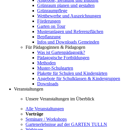
Angebote, Beratung und Bildung
Grünraum planen und gestalten
Grünraumpflege
Wettbewerbe und Auszeichnungen
Förderungen
Garten on Tour
Musteranlagen und Referenzflächen
Bepflanzung
Infos und Downloads Gemeinden
Für Pädagoginnen & Pädagogen
Was ist Gartenpädagogik?
Pädagogische Fortbildungen
Methoden
Muster-Schulgarten
Plakette für Schulen und Kindergärten
Angebote für Schulklassen & Kindergruppen
Downloads
Veranstaltungen
Unsere Veranstaltungen im Überblick
Alle Veranstaltungen
Vorträge
Seminare / Workshops
Gartenerlebnisse auf der GARTEN TULLN
Webinare