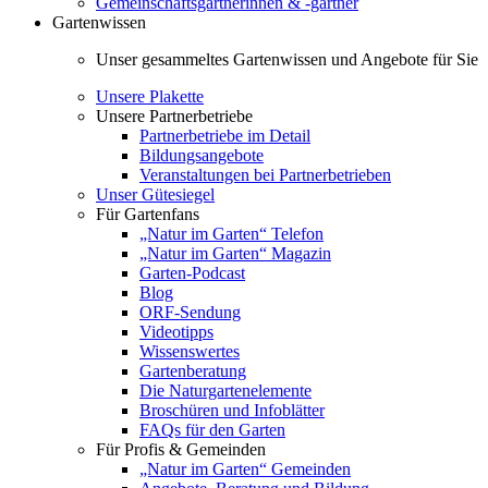
Gemeinschaftsgärtnerinnen & -gärtner
Gartenwissen
Unser gesammeltes Gartenwissen und Angebote für Sie
Unsere Plakette
Unsere Partnerbetriebe
Partnerbetriebe im Detail
Bildungsangebote
Veranstaltungen bei Partnerbetrieben
Unser Gütesiegel
Für Gartenfans
„Natur im Garten“ Telefon
„Natur im Garten“ Magazin
Garten-Podcast
Blog
ORF-Sendung
Videotipps
Wissenswertes
Gartenberatung
Die Naturgartenelemente
Broschüren und Infoblätter
FAQs für den Garten
Für Profis & Gemeinden
„Natur im Garten“ Gemeinden