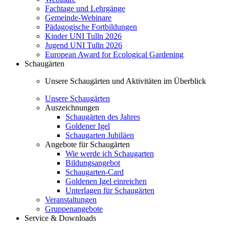
Fachtage und Lehrgänge
Gemeinde-Webinare
Pädagogische Fortbildungen
Kinder UNI Tulln 2026
Jugend UNI Tulln 2026
European Award for Ecological Gardening
Schaugärten
Unsere Schaugärten und Aktivitäten im Überblick
Unsere Schaugärten
Auszeichnungen
Schaugärten des Jahres
Goldener Igel
Schaugarten Jubiläen
Angebote für Schaugärten
Wie werde ich Schaugarten
Bildungsangebot
Schaugarten-Card
Goldenen Igel einreichen
Unterlagen für Schaugärten
Veranstaltungen
Gruppenangebote
Service & Downloads