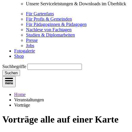
Unsere Serviceleistungen & Downloads im Überblick
Für Gartenfans
Für Profis & Gemeinden
Für Pädagoginnen & Pädagogen
Nachlese von Fachtagen
Studien & Diplomarbeiten
Presse
Jobs
Fotogalerie
Shop
Suchbegriffe
Suchen
Home
Veranstaltungen
Vorträge
Vorträge
alle auf einer Karte