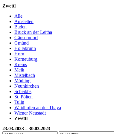
Zwettl
Alle
Amstetten
Baden
Bruck an der Leitha
Gänserndorf
Gmünd
Hollabrunn
Horn
Korneuburg
Krems
Melk
Mistelbach
Mödling
Neunkirchen
Scheibbs
St. Pölten
Tulln
Waidhofen an der Thaya
Wiener Neustadt
Zwettl
23.03.2023 – 30.03.2023