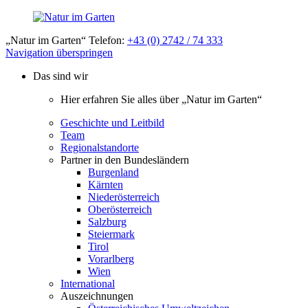
„Natur im Garten“ Telefon:
+43 (0) 2742 / 74 333
Navigation überspringen
Das sind wir
Hier erfahren Sie alles über „Natur im Garten“
Geschichte und Leitbild
Team
Regionalstandorte
Partner in den Bundesländern
Burgenland
Kärnten
Niederösterreich
Oberösterreich
Salzburg
Steiermark
Tirol
Vorarlberg
Wien
International
Auszeichnungen