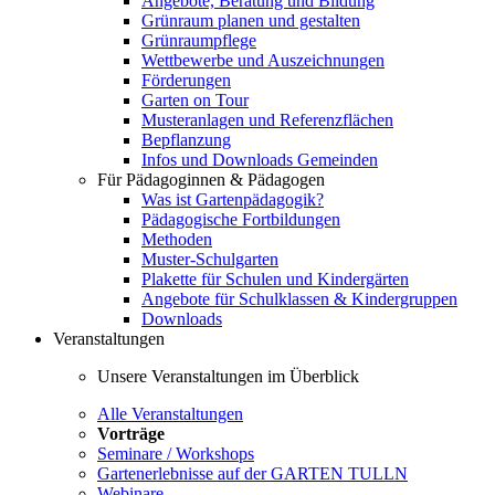
Angebote, Beratung und Bildung
Grünraum planen und gestalten
Grünraumpflege
Wettbewerbe und Auszeichnungen
Förderungen
Garten on Tour
Musteranlagen und Referenzflächen
Bepflanzung
Infos und Downloads Gemeinden
Für Pädagoginnen & Pädagogen
Was ist Gartenpädagogik?
Pädagogische Fortbildungen
Methoden
Muster-Schulgarten
Plakette für Schulen und Kindergärten
Angebote für Schulklassen & Kindergruppen
Downloads
Veranstaltungen
Unsere Veranstaltungen im Überblick
Alle Veranstaltungen
Vorträge
Seminare / Workshops
Gartenerlebnisse auf der GARTEN TULLN
Webinare