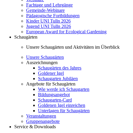
Fachtage und Lehrgänge
Gemeinde-Webinare
Pädagogische Fortbildungen
Kinder UNI Tulln 2026
Jugend UNI Tulln 2026
European Award for Ecological Gardening
Schaugärten
Unsere Schaugärten und Aktivitäten im Überblick
Unsere Schaugärten
Auszeichnungen
Schaugärten des Jahres
Goldener Igel
Schaugarten Jubiläen
Angebote für Schaugärten
Wie werde ich Schaugarten
Bildungsangebot
Schaugarten-Card
Goldenen Igel einreichen
Unterlagen für Schaugärten
Veranstaltungen
Gruppenangebote
Service & Downloads