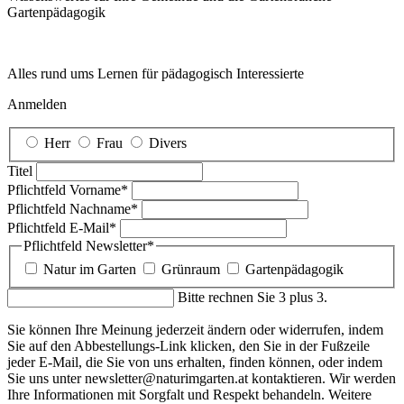
Garten­pädagogik
Alles rund ums Lernen für pädagogisch Interessierte
Anmelden
Herr
Frau
Divers
Titel
Pflichtfeld
Vorname
*
Pflichtfeld
Nachname
*
Pflichtfeld
E-Mail
*
Pflichtfeld
Newsletter
*
Natur im Garten
Grünraum
Gartenpädagogik
Bitte rechnen Sie 3 plus 3.
Sie können Ihre Meinung jederzeit ändern oder widerrufen, indem
Sie auf den Abbestellungs-Link klicken, den Sie in der Fußzeile
jeder E-Mail, die Sie von uns erhalten, finden können, oder indem
Sie uns unter newsletter@naturimgarten.at kontaktieren. Wir werden
Ihre Informationen mit Sorgfalt und Respekt behandeln. Weitere