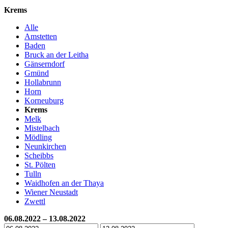
Krems
Alle
Amstetten
Baden
Bruck an der Leitha
Gänserndorf
Gmünd
Hollabrunn
Horn
Korneuburg
Krems
Melk
Mistelbach
Mödling
Neunkirchen
Scheibbs
St. Pölten
Tulln
Waidhofen an der Thaya
Wiener Neustadt
Zwettl
06.08.2022 – 13.08.2022