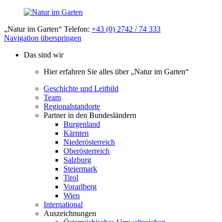
„Natur im Garten“ Telefon:
+43 (0) 2742 / 74 333
Navigation überspringen
Das sind wir
Hier erfahren Sie alles über „Natur im Garten“
Geschichte und Leitbild
Team
Regionalstandorte
Partner in den Bundesländern
Burgenland
Kärnten
Niederösterreich
Oberösterreich
Salzburg
Steiermark
Tirol
Vorarlberg
Wien
International
Auszeichnungen