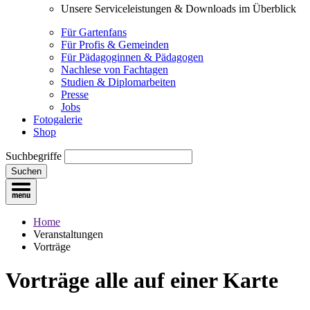
Unsere Serviceleistungen & Downloads im Überblick
Für Gartenfans
Für Profis & Gemeinden
Für Pädagoginnen & Pädagogen
Nachlese von Fachtagen
Studien & Diplomarbeiten
Presse
Jobs
Fotogalerie
Shop
Suchbegriffe
Suchen
Home
Veranstaltungen
Vorträge
Vorträge
alle auf einer Karte