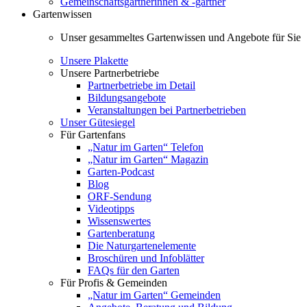
Gemeinschaftsgärtnerinnen & -gärtner
Gartenwissen
Unser gesammeltes Gartenwissen und Angebote für Sie
Unsere Plakette
Unsere Partnerbetriebe
Partnerbetriebe im Detail
Bildungsangebote
Veranstaltungen bei Partnerbetrieben
Unser Gütesiegel
Für Gartenfans
„Natur im Garten“ Telefon
„Natur im Garten“ Magazin
Garten-Podcast
Blog
ORF-Sendung
Videotipps
Wissenswertes
Gartenberatung
Die Naturgartenelemente
Broschüren und Infoblätter
FAQs für den Garten
Für Profis & Gemeinden
„Natur im Garten“ Gemeinden