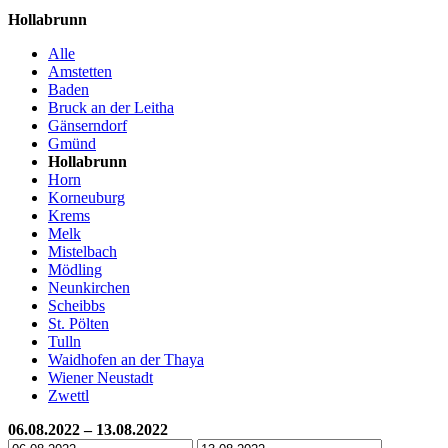
Hollabrunn
Alle
Amstetten
Baden
Bruck an der Leitha
Gänserndorf
Gmünd
Hollabrunn
Horn
Korneuburg
Krems
Melk
Mistelbach
Mödling
Neunkirchen
Scheibbs
St. Pölten
Tulln
Waidhofen an der Thaya
Wiener Neustadt
Zwettl
06.08.2022 – 13.08.2022