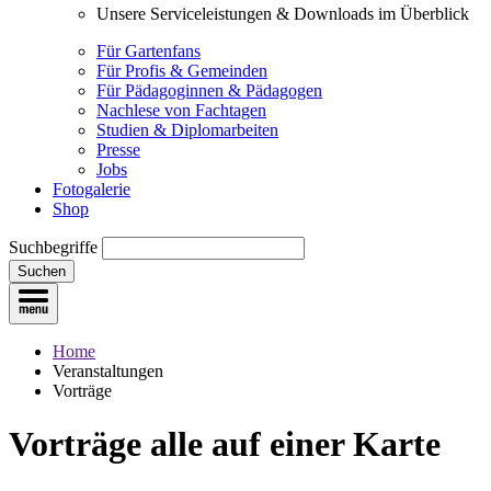
Unsere Serviceleistungen & Downloads im Überblick
Für Gartenfans
Für Profis & Gemeinden
Für Pädagoginnen & Pädagogen
Nachlese von Fachtagen
Studien & Diplomarbeiten
Presse
Jobs
Fotogalerie
Shop
Suchbegriffe
Suchen
Home
Veranstaltungen
Vorträge
Vorträge
alle auf einer Karte