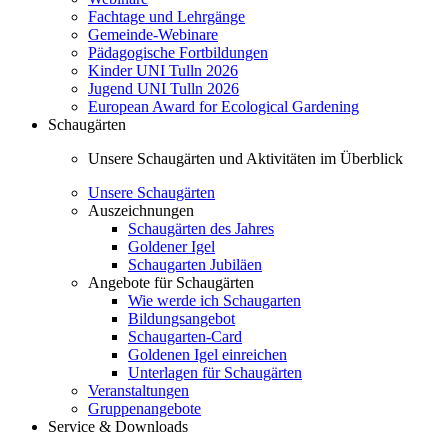
Fachtage und Lehrgänge
Gemeinde-Webinare
Pädagogische Fortbildungen
Kinder UNI Tulln 2026
Jugend UNI Tulln 2026
European Award for Ecological Gardening
Schaugärten
Unsere Schaugärten und Aktivitäten im Überblick
Unsere Schaugärten
Auszeichnungen
Schaugärten des Jahres
Goldener Igel
Schaugarten Jubiläen
Angebote für Schaugärten
Wie werde ich Schaugarten
Bildungsangebot
Schaugarten-Card
Goldenen Igel einreichen
Unterlagen für Schaugärten
Veranstaltungen
Gruppenangebote
Service & Downloads