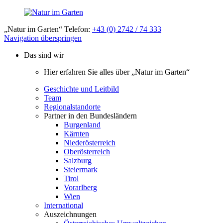
„Natur im Garten“ Telefon:
+43 (0) 2742 / 74 333
Navigation überspringen
Das sind wir
Hier erfahren Sie alles über „Natur im Garten“
Geschichte und Leitbild
Team
Regionalstandorte
Partner in den Bundesländern
Burgenland
Kärnten
Niederösterreich
Oberösterreich
Salzburg
Steiermark
Tirol
Vorarlberg
Wien
International
Auszeichnungen