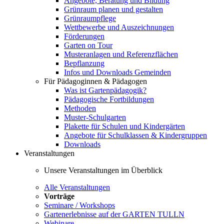
Angebote, Beratung und Bildung
Grünraum planen und gestalten
Grünraumpflege
Wettbewerbe und Auszeichnungen
Förderungen
Garten on Tour
Musteranlagen und Referenzflächen
Bepflanzung
Infos und Downloads Gemeinden
Für Pädagoginnen & Pädagogen
Was ist Gartenpädagogik?
Pädagogische Fortbildungen
Methoden
Muster-Schulgarten
Plakette für Schulen und Kindergärten
Angebote für Schulklassen & Kindergruppen
Downloads
Veranstaltungen
Unsere Veranstaltungen im Überblick
Alle Veranstaltungen
Vorträge
Seminare / Workshops
Gartenerlebnisse auf der GARTEN TULLN
Webinare