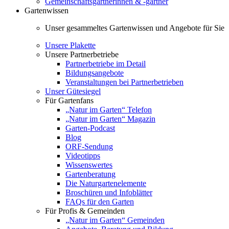
Gemeinschaftsgärtnerinnen & -gärtner
Gartenwissen
Unser gesammeltes Gartenwissen und Angebote für Sie
Unsere Plakette
Unsere Partnerbetriebe
Partnerbetriebe im Detail
Bildungsangebote
Veranstaltungen bei Partnerbetrieben
Unser Gütesiegel
Für Gartenfans
„Natur im Garten“ Telefon
„Natur im Garten“ Magazin
Garten-Podcast
Blog
ORF-Sendung
Videotipps
Wissenswertes
Gartenberatung
Die Naturgartenelemente
Broschüren und Infoblätter
FAQs für den Garten
Für Profis & Gemeinden
„Natur im Garten“ Gemeinden