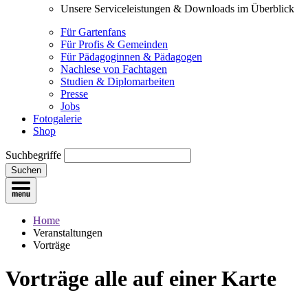
Unsere Serviceleistungen & Downloads im Überblick
Für Gartenfans
Für Profis & Gemeinden
Für Pädagoginnen & Pädagogen
Nachlese von Fachtagen
Studien & Diplomarbeiten
Presse
Jobs
Fotogalerie
Shop
Suchbegriffe
Suchen
Home
Veranstaltungen
Vorträge
Vorträge
alle auf einer Karte