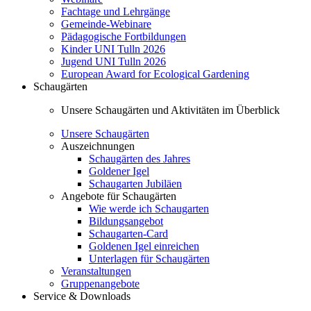
Fachtage und Lehrgänge
Gemeinde-Webinare
Pädagogische Fortbildungen
Kinder UNI Tulln 2026
Jugend UNI Tulln 2026
European Award for Ecological Gardening
Schaugärten
Unsere Schaugärten und Aktivitäten im Überblick
Unsere Schaugärten
Auszeichnungen
Schaugärten des Jahres
Goldener Igel
Schaugarten Jubiläen
Angebote für Schaugärten
Wie werde ich Schaugarten
Bildungsangebot
Schaugarten-Card
Goldenen Igel einreichen
Unterlagen für Schaugärten
Veranstaltungen
Gruppenangebote
Service & Downloads