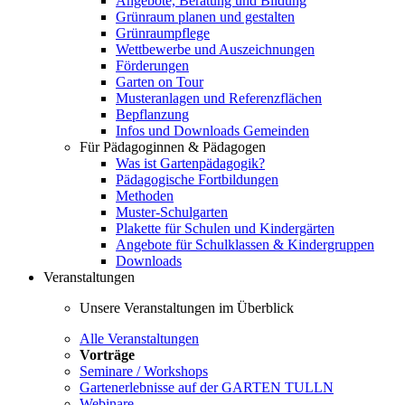
Angebote, Beratung und Bildung
Grünraum planen und gestalten
Grünraumpflege
Wettbewerbe und Auszeichnungen
Förderungen
Garten on Tour
Musteranlagen und Referenzflächen
Bepflanzung
Infos und Downloads Gemeinden
Für Pädagoginnen & Pädagogen
Was ist Gartenpädagogik?
Pädagogische Fortbildungen
Methoden
Muster-Schulgarten
Plakette für Schulen und Kindergärten
Angebote für Schulklassen & Kindergruppen
Downloads
Veranstaltungen
Unsere Veranstaltungen im Überblick
Alle Veranstaltungen
Vorträge
Seminare / Workshops
Gartenerlebnisse auf der GARTEN TULLN
Webinare