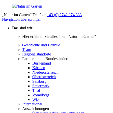
„Natur im Garten“ Telefon:
+43 (0) 2742 / 74 333
Navigation überspringen
Das sind wir
Hier erfahren Sie alles über „Natur im Garten“
Geschichte und Leitbild
Team
Regionalstandorte
Partner in den Bundesländern
Burgenland
Kärnten
Niederösterreich
Oberösterreich
Salzburg
Steiermark
Tirol
Vorarlberg
Wien
International
Auszeichnungen