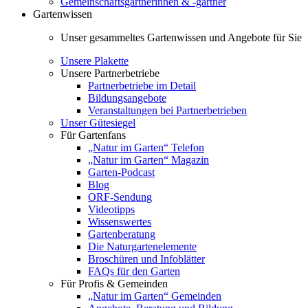
Gemeinschaftsgärtnerinnen & -gärtner
Gartenwissen
Unser gesammeltes Gartenwissen und Angebote für Sie
Unsere Plakette
Unsere Partnerbetriebe
Partnerbetriebe im Detail
Bildungsangebote
Veranstaltungen bei Partnerbetrieben
Unser Gütesiegel
Für Gartenfans
„Natur im Garten“ Telefon
„Natur im Garten“ Magazin
Garten-Podcast
Blog
ORF-Sendung
Videotipps
Wissenswertes
Gartenberatung
Die Naturgartenelemente
Broschüren und Infoblätter
FAQs für den Garten
Für Profis & Gemeinden
„Natur im Garten“ Gemeinden