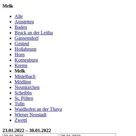
Melk
Alle
Amstetten
Baden
Bruck an der Leitha
Gänserndorf
Gmünd
Hollabrunn
Horn
Korneuburg
Krems
Melk
Mistelbach
Mödling
Neunkirchen
Scheibbs
St. Pölten
Tulln
Waidhofen an der Thaya
Wiener Neustadt
Zwettl
23.01.2022 – 30.01.2022