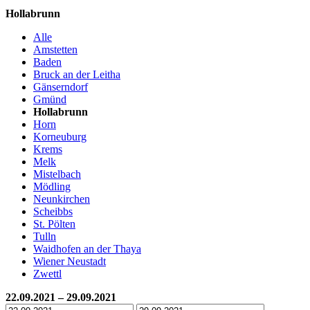
Hollabrunn
Alle
Amstetten
Baden
Bruck an der Leitha
Gänserndorf
Gmünd
Hollabrunn
Horn
Korneuburg
Krems
Melk
Mistelbach
Mödling
Neunkirchen
Scheibbs
St. Pölten
Tulln
Waidhofen an der Thaya
Wiener Neustadt
Zwettl
22.09.2021 – 29.09.2021