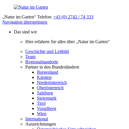
„Natur im Garten“ Telefon:
+43 (0) 2742 / 74 333
Navigation überspringen
Das sind wir
Hier erfahren Sie alles über „Natur im Garten“
Geschichte und Leitbild
Team
Regionalstandorte
Partner in den Bundesländern
Burgenland
Kärnten
Niederösterreich
Oberösterreich
Salzburg
Steiermark
Tirol
Vorarlberg
Wien
International
Auszeichnungen