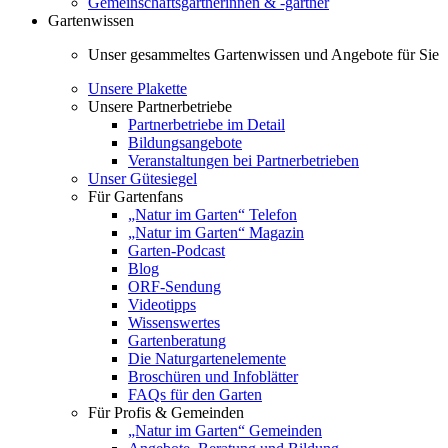
Gemeinschaftsgärtnerinnen & -gärtner
Gartenwissen
Unser gesammeltes Gartenwissen und Angebote für Sie
Unsere Plakette
Unsere Partnerbetriebe
Partnerbetriebe im Detail
Bildungsangebote
Veranstaltungen bei Partnerbetrieben
Unser Gütesiegel
Für Gartenfans
„Natur im Garten“ Telefon
„Natur im Garten“ Magazin
Garten-Podcast
Blog
ORF-Sendung
Videotipps
Wissenswertes
Gartenberatung
Die Naturgartenelemente
Broschüren und Infoblätter
FAQs für den Garten
Für Profis & Gemeinden
„Natur im Garten“ Gemeinden