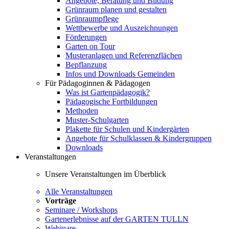
Angebote, Beratung und Bildung
Grünraum planen und gestalten
Grünraumpflege
Wettbewerbe und Auszeichnungen
Förderungen
Garten on Tour
Musteranlagen und Referenzflächen
Bepflanzung
Infos und Downloads Gemeinden
Für Pädagoginnen & Pädagogen
Was ist Gartenpädagogik?
Pädagogische Fortbildungen
Methoden
Muster-Schulgarten
Plakette für Schulen und Kindergärten
Angebote für Schulklassen & Kindergruppen
Downloads
Veranstaltungen
Unsere Veranstaltungen im Überblick
Alle Veranstaltungen
Vorträge
Seminare / Workshops
Gartenerlebnisse auf der GARTEN TULLN
Webinare