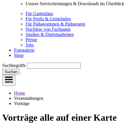
Unsere Serviceleistungen & Downloads im Überblick
Für Gartenfans
Für Profis & Gemeinden
Für Pädagoginnen & Pädagogen
Nachlese von Fachtagen
Studien & Diplomarbeiten
Presse
Jobs
Fotogalerie
Shop
Suchbegriffe
Suchen
Home
Veranstaltungen
Vorträge
Vorträge
alle auf einer Karte