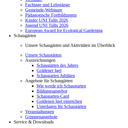
Fachtage und Lehrgänge
Gemeinde-Webinare
Pädagogische Fortbildungen
Kinder UNI Tulln 2026
Jugend UNI Tulln 2026
European Award for Ecological Gardening
Schaugärten
Unsere Schaugärten und Aktivitäten im Überblick
Unsere Schaugärten
Auszeichnungen
Schaugärten des Jahres
Goldener Igel
Schaugarten Jubiläen
Angebote für Schaugärten
Wie werde ich Schaugarten
Bildungsangebot
Schaugarten-Card
Goldenen Igel einreichen
Unterlagen für Schaugärten
Veranstaltungen
Gruppenangebote
Service & Downloads