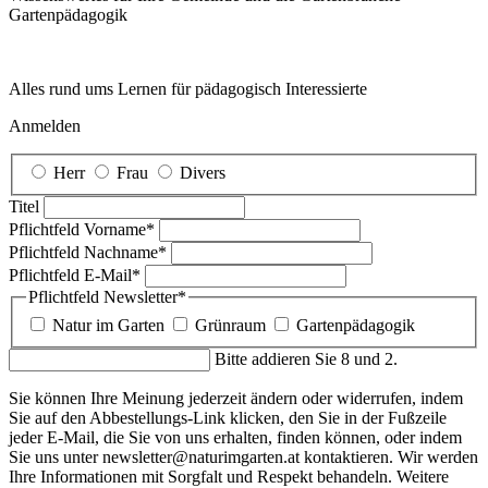
Garten­pädagogik
Alles rund ums Lernen für pädagogisch Interessierte
Anmelden
Herr
Frau
Divers
Titel
Pflichtfeld
Vorname
*
Pflichtfeld
Nachname
*
Pflichtfeld
E-Mail
*
Pflichtfeld
Newsletter
*
Natur im Garten
Grünraum
Gartenpädagogik
Bitte addieren Sie 8 und 2.
Sie können Ihre Meinung jederzeit ändern oder widerrufen, indem
Sie auf den Abbestellungs-Link klicken, den Sie in der Fußzeile
jeder E-Mail, die Sie von uns erhalten, finden können, oder indem
Sie uns unter newsletter@naturimgarten.at kontaktieren. Wir werden
Ihre Informationen mit Sorgfalt und Respekt behandeln. Weitere