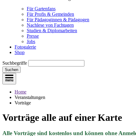
Für Gartenfans
Für Profis & Gemeinden
Für Pädagoginnen & Pädagogen
Nachlese von Fachtagen
Studien & Diplomarbeiten
Presse
Jobs
Fotogalerie
Shop
Suchbegriffe
Suchen
Home
Veranstaltungen
Vorträge
Vorträge
alle auf einer Karte
Alle Vorträge sind kostenlos und können ohne Anmel