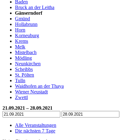
Baden
Bruck an der Leitha
Gänserndorf
Gmünd
Hollabrunn
Horn
Korneuburg
Krems
Melk
Mistelbach
Mödling
Neunkirchen
Scheibbs
St. Pölten
Tulln
Waidhofen an der Thaya
Wiener Neustadt
Zwettl
21.09.2021 – 28.09.2021
Alle Veranstaltungen
Die nächsten 7 Tage