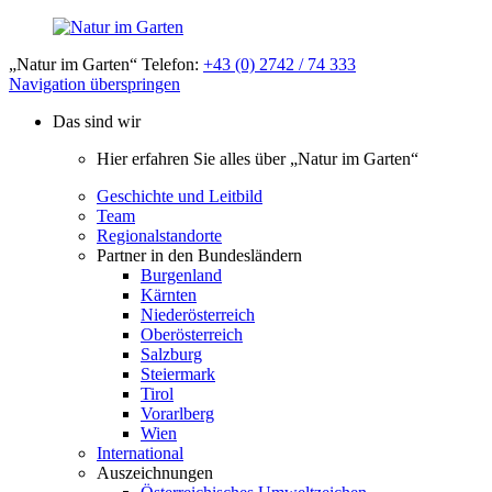
„Natur im Garten“ Telefon:
+43 (0) 2742 / 74 333
Navigation überspringen
Das sind wir
Hier erfahren Sie alles über „Natur im Garten“
Geschichte und Leitbild
Team
Regionalstandorte
Partner in den Bundesländern
Burgenland
Kärnten
Niederösterreich
Oberösterreich
Salzburg
Steiermark
Tirol
Vorarlberg
Wien
International
Auszeichnungen