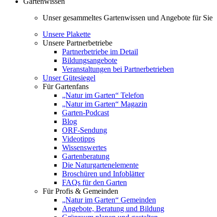
Gartenwissen
Unser gesammeltes Gartenwissen und Angebote für Sie
Unsere Plakette
Unsere Partnerbetriebe
Partnerbetriebe im Detail
Bildungsangebote
Veranstaltungen bei Partnerbetrieben
Unser Gütesiegel
Für Gartenfans
„Natur im Garten“ Telefon
„Natur im Garten“ Magazin
Garten-Podcast
Blog
ORF-Sendung
Videotipps
Wissenswertes
Gartenberatung
Die Naturgartenelemente
Broschüren und Infoblätter
FAQs für den Garten
Für Profis & Gemeinden
„Natur im Garten“ Gemeinden
Angebote, Beratung und Bildung