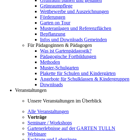
Grünraum planen und gestalten
Grünraumpflege
Wettbewerbe und Auszeichnungen
Förderungen
Garten on Tour
Musteranlagen und Referenzflächen
Bepflanzung
Infos und Downloads Gemeinden
Für Pädagoginnen & Pädagogen
Was ist Gartenpädagogik?
Pädagogische Fortbildungen
Methoden
Muster-Schulgarten
Plakette für Schulen und Kindergärten
Angebote für Schulklassen & Kindergruppen
Downloads
Veranstaltungen
Unsere Veranstaltungen im Überblick
Alle Veranstaltungen
Vorträge
Seminare / Workshops
Gartenerlebnisse auf der GARTEN TULLN
Webinare
Fachtage und Lehrgänge