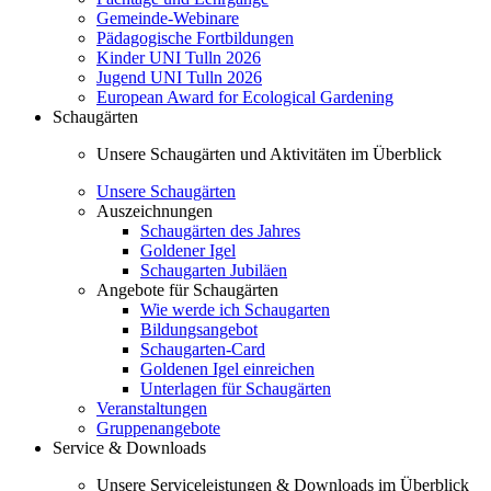
Gemeinde-Webinare
Pädagogische Fortbildungen
Kinder UNI Tulln 2026
Jugend UNI Tulln 2026
European Award for Ecological Gardening
Schaugärten
Unsere Schaugärten und Aktivitäten im Überblick
Unsere Schaugärten
Auszeichnungen
Schaugärten des Jahres
Goldener Igel
Schaugarten Jubiläen
Angebote für Schaugärten
Wie werde ich Schaugarten
Bildungsangebot
Schaugarten-Card
Goldenen Igel einreichen
Unterlagen für Schaugärten
Veranstaltungen
Gruppenangebote
Service & Downloads
Unsere Serviceleistungen & Downloads im Überblick