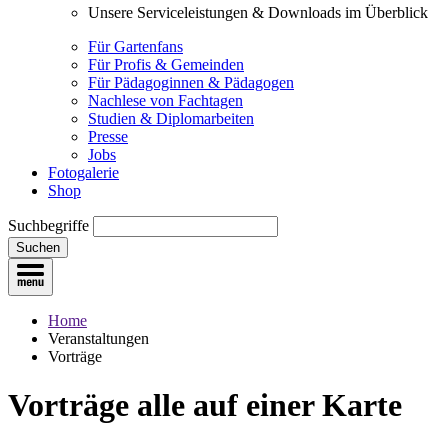
Unsere Serviceleistungen & Downloads im Überblick
Für Gartenfans
Für Profis & Gemeinden
Für Pädagoginnen & Pädagogen
Nachlese von Fachtagen
Studien & Diplomarbeiten
Presse
Jobs
Fotogalerie
Shop
Suchbegriffe
Suchen
Home
Veranstaltungen
Vorträge
Vorträge
alle auf einer Karte