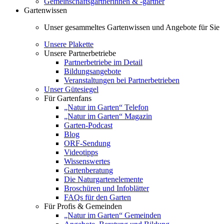
Gemeinschaftsgärtnerinnen & -gärtner
Gartenwissen
Unser gesammeltes Gartenwissen und Angebote für Sie
Unsere Plakette
Unsere Partnerbetriebe
Partnerbetriebe im Detail
Bildungsangebote
Veranstaltungen bei Partnerbetrieben
Unser Gütesiegel
Für Gartenfans
„Natur im Garten“ Telefon
„Natur im Garten“ Magazin
Garten-Podcast
Blog
ORF-Sendung
Videotipps
Wissenswertes
Gartenberatung
Die Naturgartenelemente
Broschüren und Infoblätter
FAQs für den Garten
Für Profis & Gemeinden
„Natur im Garten“ Gemeinden