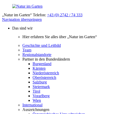
„Natur im Garten“ Telefon:
+43 (0) 2742 / 74 333
Navigation überspringen
Das sind wir
Hier erfahren Sie alles über „Natur im Garten“
Geschichte und Leitbild
Team
Regionalstandorte
Partner in den Bundesländern
Burgenland
Kärnten
Niederösterreich
Oberösterreich
Salzburg
Steiermark
Tirol
Vorarlberg
Wien
International
Auszeichnungen