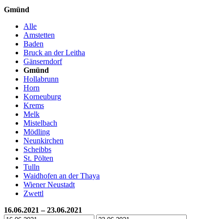
Gmünd
Alle
Amstetten
Baden
Bruck an der Leitha
Gänserndorf
Gmünd
Hollabrunn
Horn
Korneuburg
Krems
Melk
Mistelbach
Mödling
Neunkirchen
Scheibbs
St. Pölten
Tulln
Waidhofen an der Thaya
Wiener Neustadt
Zwettl
16.06.2021 – 23.06.2021