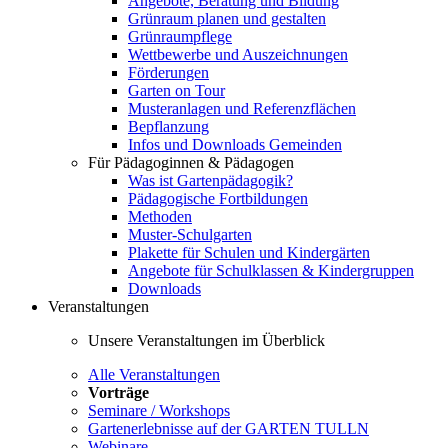
Angebote, Beratung und Bildung
Grünraum planen und gestalten
Grünraumpflege
Wettbewerbe und Auszeichnungen
Förderungen
Garten on Tour
Musteranlagen und Referenzflächen
Bepflanzung
Infos und Downloads Gemeinden
Für Pädagoginnen & Pädagogen
Was ist Gartenpädagogik?
Pädagogische Fortbildungen
Methoden
Muster-Schulgarten
Plakette für Schulen und Kindergärten
Angebote für Schulklassen & Kindergruppen
Downloads
Veranstaltungen
Unsere Veranstaltungen im Überblick
Alle Veranstaltungen
Vorträge
Seminare / Workshops
Gartenerlebnisse auf der GARTEN TULLN
Webinare