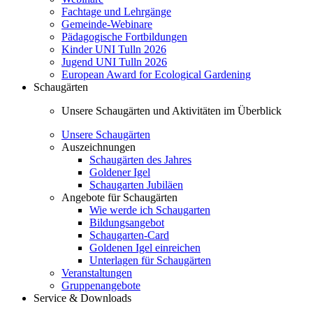
Fachtage und Lehrgänge
Gemeinde-Webinare
Pädagogische Fortbildungen
Kinder UNI Tulln 2026
Jugend UNI Tulln 2026
European Award for Ecological Gardening
Schaugärten
Unsere Schaugärten und Aktivitäten im Überblick
Unsere Schaugärten
Auszeichnungen
Schaugärten des Jahres
Goldener Igel
Schaugarten Jubiläen
Angebote für Schaugärten
Wie werde ich Schaugarten
Bildungsangebot
Schaugarten-Card
Goldenen Igel einreichen
Unterlagen für Schaugärten
Veranstaltungen
Gruppenangebote
Service & Downloads