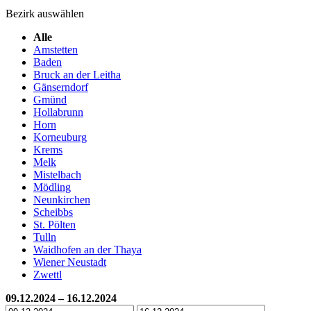
Bezirk auswählen
Alle
Amstetten
Baden
Bruck an der Leitha
Gänserndorf
Gmünd
Hollabrunn
Horn
Korneuburg
Krems
Melk
Mistelbach
Mödling
Neunkirchen
Scheibbs
St. Pölten
Tulln
Waidhofen an der Thaya
Wiener Neustadt
Zwettl
09.12.2024 – 16.12.2024