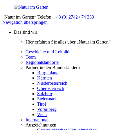
„Natur im Garten“ Telefon:
+43 (0) 2742 / 74 333
Navigation überspringen
Das sind wir
Hier erfahren Sie alles über „Natur im Garten“
Geschichte und Leitbild
Team
Regionalstandorte
Partner in den Bundesländern
Burgenland
Kärnten
Niederösterreich
Oberösterreich
Salzburg
Steiermark
Tirol
Vorarlberg
Wien
International
Auszeichnungen