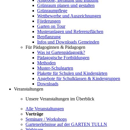
Angebote, Beratung und Bildung
Grünraum planen und gestalten
Grünraumpflege
Wettbewerbe und Auszeichnungen
Förderungen
Garten on Tour
Musteranlagen und Referenzflächen
Bepflanzung
Infos und Downloads Gemeinden
Für Pädagoginnen & Pädagogen
Was ist Gartenpädagogik?
Pädagogische Fortbildungen
Methoden
Muster-Schulgarten
Plakette für Schulen und Kindergärten
Angebote für Schulklassen & Kindergruppen
Downloads
Veranstaltungen
Unsere Veranstaltungen im Überblick
Alle Veranstaltungen
Vorträge
Seminare / Workshops
Gartenerlebnisse auf der GARTEN TULLN
Webinare