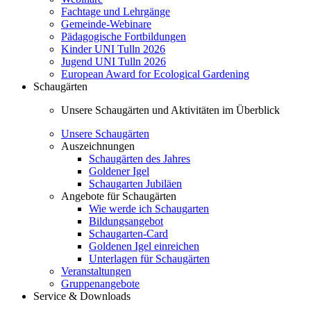
Fachtage und Lehrgänge
Gemeinde-Webinare
Pädagogische Fortbildungen
Kinder UNI Tulln 2026
Jugend UNI Tulln 2026
European Award for Ecological Gardening
Schaugärten
Unsere Schaugärten und Aktivitäten im Überblick
Unsere Schaugärten
Auszeichnungen
Schaugärten des Jahres
Goldener Igel
Schaugarten Jubiläen
Angebote für Schaugärten
Wie werde ich Schaugarten
Bildungsangebot
Schaugarten-Card
Goldenen Igel einreichen
Unterlagen für Schaugärten
Veranstaltungen
Gruppenangebote
Service & Downloads