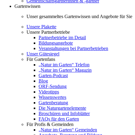
Gemeinschaftsgärtnerinnen & -gärtner
Gartenwissen
Unser gesammeltes Gartenwissen und Angebote für Sie
Unsere Plakette
Unsere Partnerbetriebe
Partnerbetriebe im Detail
Bildungsangebote
Veranstaltungen bei Partnerbetrieben
Unser Gütesiegel
Für Gartenfans
„Natur im Garten“ Telefon
„Natur im Garten“ Magazin
Garten-Podcast
Blog
ORF-Sendung
Videotipps
Wissenswertes
Gartenberatung
Die Naturgartenelemente
Broschüren und Infoblätter
FAQs für den Garten
Für Profis & Gemeinden
„Natur im Garten“ Gemeinden