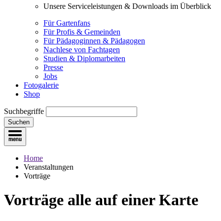
Unsere Serviceleistungen & Downloads im Überblick
Für Gartenfans
Für Profis & Gemeinden
Für Pädagoginnen & Pädagogen
Nachlese von Fachtagen
Studien & Diplomarbeiten
Presse
Jobs
Fotogalerie
Shop
Suchbegriffe
Suchen
Home
Veranstaltungen
Vorträge
Vorträge
alle auf einer Karte