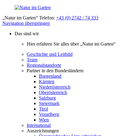
„Natur im Garten“ Telefon:
+43 (0) 2742 / 74 333
Navigation überspringen
Das sind wir
Hier erfahren Sie alles über „Natur im Garten“
Geschichte und Leitbild
Team
Regionalstandorte
Partner in den Bundesländern
Burgenland
Kärnten
Niederösterreich
Oberösterreich
Salzburg
Steiermark
Tirol
Vorarlberg
Wien
International
Auszeichnungen