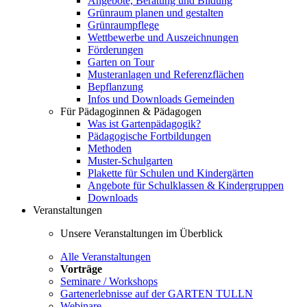
Angebote, Beratung und Bildung
Grünraum planen und gestalten
Grünraumpflege
Wettbewerbe und Auszeichnungen
Förderungen
Garten on Tour
Musteranlagen und Referenzflächen
Bepflanzung
Infos und Downloads Gemeinden
Für Pädagoginnen & Pädagogen
Was ist Gartenpädagogik?
Pädagogische Fortbildungen
Methoden
Muster-Schulgarten
Plakette für Schulen und Kindergärten
Angebote für Schulklassen & Kindergruppen
Downloads
Veranstaltungen
Unsere Veranstaltungen im Überblick
Alle Veranstaltungen
Vorträge
Seminare / Workshops
Gartenerlebnisse auf der GARTEN TULLN
Webinare