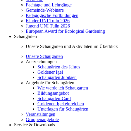
Fachtage und Lehrgänge
Gemeinde-Webinare
Pädagogische Fortbildungen
Kinder UNI Tulln 2026
Jugend UNI Tulln 2026
European Award for Ecological Gardening
Schaugärten
Unsere Schaugärten und Aktivitäten im Überblick
Unsere Schaugärten
Auszeichnungen
Schaugärten des Jahres
Goldener Igel
Schaugarten Jubiläen
Angebote für Schaugärten
Wie werde ich Schaugarten
Bildungsangebot
Schaugarten-Card
Goldenen Igel einreichen
Unterlagen für Schaugärten
Veranstaltungen
Gruppenangebote
Service & Downloads