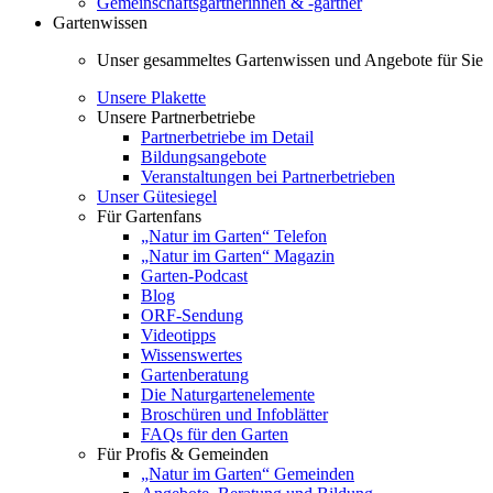
Gemeinschaftsgärtnerinnen & -gärtner
Gartenwissen
Unser gesammeltes Gartenwissen und Angebote für Sie
Unsere Plakette
Unsere Partnerbetriebe
Partnerbetriebe im Detail
Bildungsangebote
Veranstaltungen bei Partnerbetrieben
Unser Gütesiegel
Für Gartenfans
„Natur im Garten“ Telefon
„Natur im Garten“ Magazin
Garten-Podcast
Blog
ORF-Sendung
Videotipps
Wissenswertes
Gartenberatung
Die Naturgartenelemente
Broschüren und Infoblätter
FAQs für den Garten
Für Profis & Gemeinden
„Natur im Garten“ Gemeinden