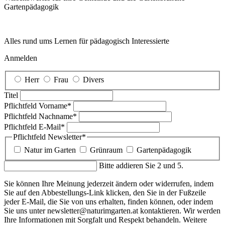
Garten­pädagogik
Alles rund ums Lernen für pädagogisch Interessierte
Anmelden
Herr
Frau
Divers
Titel
Pflichtfeld
Vorname
*
Pflichtfeld
Nachname
*
Pflichtfeld
E-Mail
*
Pflichtfeld
Newsletter
*
Natur im Garten
Grünraum
Gartenpädagogik
Bitte addieren Sie 2 und 5.
Sie können Ihre Meinung jederzeit ändern oder widerrufen, indem
Sie auf den Abbestellungs-Link klicken, den Sie in der Fußzeile
jeder E-Mail, die Sie von uns erhalten, finden können, oder indem
Sie uns unter newsletter@naturimgarten.at kontaktieren. Wir werden
Ihre Informationen mit Sorgfalt und Respekt behandeln. Weitere