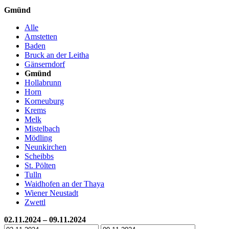
Gmünd
Alle
Amstetten
Baden
Bruck an der Leitha
Gänserndorf
Gmünd
Hollabrunn
Horn
Korneuburg
Krems
Melk
Mistelbach
Mödling
Neunkirchen
Scheibbs
St. Pölten
Tulln
Waidhofen an der Thaya
Wiener Neustadt
Zwettl
02.11.2024 – 09.11.2024