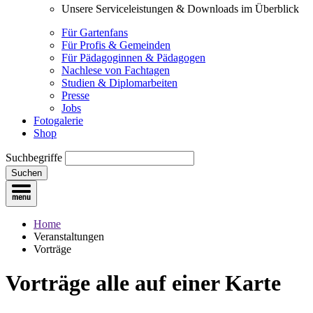
Unsere Serviceleistungen & Downloads im Überblick
Für Gartenfans
Für Profis & Gemeinden
Für Pädagoginnen & Pädagogen
Nachlese von Fachtagen
Studien & Diplomarbeiten
Presse
Jobs
Fotogalerie
Shop
Suchbegriffe
Suchen
Home
Veranstaltungen
Vorträge
Vorträge
alle auf einer Karte