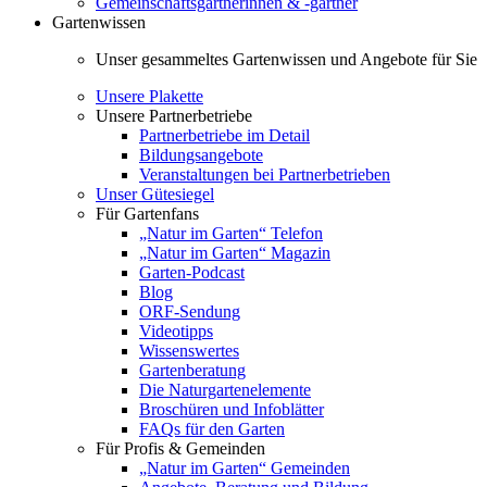
Gemeinschaftsgärtnerinnen & -gärtner
Gartenwissen
Unser gesammeltes Gartenwissen und Angebote für Sie
Unsere Plakette
Unsere Partnerbetriebe
Partnerbetriebe im Detail
Bildungsangebote
Veranstaltungen bei Partnerbetrieben
Unser Gütesiegel
Für Gartenfans
„Natur im Garten“ Telefon
„Natur im Garten“ Magazin
Garten-Podcast
Blog
ORF-Sendung
Videotipps
Wissenswertes
Gartenberatung
Die Naturgartenelemente
Broschüren und Infoblätter
FAQs für den Garten
Für Profis & Gemeinden
„Natur im Garten“ Gemeinden