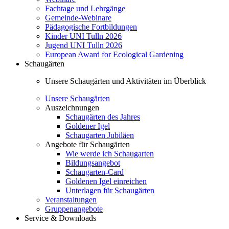
Fachtage und Lehrgänge
Gemeinde-Webinare
Pädagogische Fortbildungen
Kinder UNI Tulln 2026
Jugend UNI Tulln 2026
European Award for Ecological Gardening
Schaugärten
Unsere Schaugärten und Aktivitäten im Überblick
Unsere Schaugärten
Auszeichnungen
Schaugärten des Jahres
Goldener Igel
Schaugarten Jubiläen
Angebote für Schaugärten
Wie werde ich Schaugarten
Bildungsangebot
Schaugarten-Card
Goldenen Igel einreichen
Unterlagen für Schaugärten
Veranstaltungen
Gruppenangebote
Service & Downloads