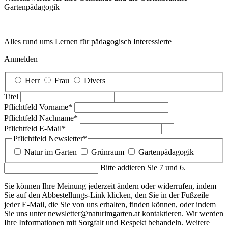
Garten­pädagogik
Alles rund ums Lernen für pädagogisch Interessierte
Anmelden
Herr
Frau
Divers
Titel
Pflichtfeld
Vorname
*
Pflichtfeld
Nachname
*
Pflichtfeld
E-Mail
*
Pflichtfeld
Newsletter
*
Natur im Garten
Grünraum
Gartenpädagogik
Bitte addieren Sie 7 und 6.
Sie können Ihre Meinung jederzeit ändern oder widerrufen, indem
Sie auf den Abbestellungs-Link klicken, den Sie in der Fußzeile
jeder E-Mail, die Sie von uns erhalten, finden können, oder indem
Sie uns unter newsletter@naturimgarten.at kontaktieren. Wir werden
Ihre Informationen mit Sorgfalt und Respekt behandeln. Weitere