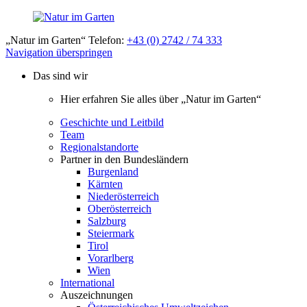
„Natur im Garten“ Telefon:
+43 (0) 2742 / 74 333
Navigation überspringen
Das sind wir
Hier erfahren Sie alles über „Natur im Garten“
Geschichte und Leitbild
Team
Regionalstandorte
Partner in den Bundesländern
Burgenland
Kärnten
Niederösterreich
Oberösterreich
Salzburg
Steiermark
Tirol
Vorarlberg
Wien
International
Auszeichnungen