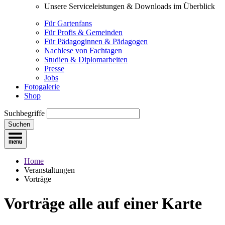
Unsere Serviceleistungen & Downloads im Überblick
Für Gartenfans
Für Profis & Gemeinden
Für Pädagoginnen & Pädagogen
Nachlese von Fachtagen
Studien & Diplomarbeiten
Presse
Jobs
Fotogalerie
Shop
Suchbegriffe
Suchen
Home
Veranstaltungen
Vorträge
Vorträge
alle auf einer Karte