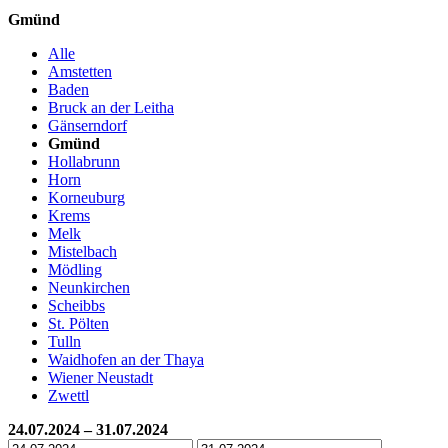
Gmünd
Alle
Amstetten
Baden
Bruck an der Leitha
Gänserndorf
Gmünd
Hollabrunn
Horn
Korneuburg
Krems
Melk
Mistelbach
Mödling
Neunkirchen
Scheibbs
St. Pölten
Tulln
Waidhofen an der Thaya
Wiener Neustadt
Zwettl
24.07.2024 – 31.07.2024