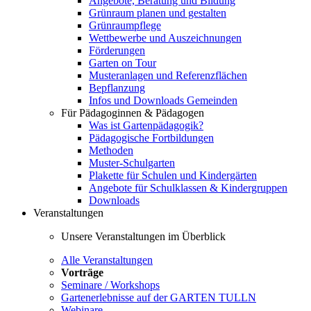
Angebote, Beratung und Bildung
Grünraum planen und gestalten
Grünraumpflege
Wettbewerbe und Auszeichnungen
Förderungen
Garten on Tour
Musteranlagen und Referenzflächen
Bepflanzung
Infos und Downloads Gemeinden
Für Pädagoginnen & Pädagogen
Was ist Gartenpädagogik?
Pädagogische Fortbildungen
Methoden
Muster-Schulgarten
Plakette für Schulen und Kindergärten
Angebote für Schulklassen & Kindergruppen
Downloads
Veranstaltungen
Unsere Veranstaltungen im Überblick
Alle Veranstaltungen
Vorträge
Seminare / Workshops
Gartenerlebnisse auf der GARTEN TULLN
Webinare