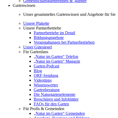
Gemeinschaftsgärtnerinnen & -gärtner
Gartenwissen
Unser gesammeltes Gartenwissen und Angebote für Sie
Unsere Plakette
Unsere Partnerbetriebe
Partnerbetriebe im Detail
Bildungsangebote
Veranstaltungen bei Partnerbetrieben
Unser Gütesiegel
Für Gartenfans
„Natur im Garten“ Telefon
„Natur im Garten“ Magazin
Garten-Podcast
Blog
ORF-Sendung
Videotipps
Wissenswertes
Gartenberatung
Die Naturgartenelemente
Broschüren und Infoblätter
FAQs für den Garten
Für Profis & Gemeinden
„Natur im Garten“ Gemeinden