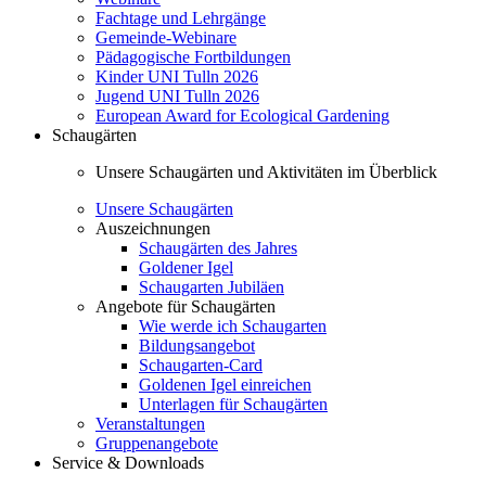
Fachtage und Lehrgänge
Gemeinde-Webinare
Pädagogische Fortbildungen
Kinder UNI Tulln 2026
Jugend UNI Tulln 2026
European Award for Ecological Gardening
Schaugärten
Unsere Schaugärten und Aktivitäten im Überblick
Unsere Schaugärten
Auszeichnungen
Schaugärten des Jahres
Goldener Igel
Schaugarten Jubiläen
Angebote für Schaugärten
Wie werde ich Schaugarten
Bildungsangebot
Schaugarten-Card
Goldenen Igel einreichen
Unterlagen für Schaugärten
Veranstaltungen
Gruppenangebote
Service & Downloads