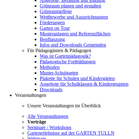
Angebote, Beratung und Bildung
Grünraum planen und gestalten
Grünraumpflege
Wettbewerbe und Auszeichnungen
Förderungen
Garten on Tour
Musteranlagen und Referenzflächen
Bepflanzung
Infos und Downloads Gemeinden
Für Pädagoginnen & Pädagogen
Was ist Gartenpädagogik?
Pädagogische Fortbildungen
Methoden
Muster-Schulgarten
Plakette für Schulen und Kindergärten
Angebote für Schulklassen & Kindergruppen
Downloads
Veranstaltungen
Unsere Veranstaltungen im Überblick
Alle Veranstaltungen
Vorträge
Seminare / Workshops
Gartenerlebnisse auf der GARTEN TULLN
Webinare