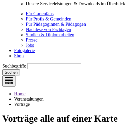
Unsere Serviceleistungen & Downloads im Überblick
Für Gartenfans
Für Profis & Gemeinden
Für Pädagoginnen & Pädagogen
Nachlese von Fachtagen
Studien & Diplomarbeiten
Presse
Jobs
Fotogalerie
Shop
Suchbegriffe
Suchen
Home
Veranstaltungen
Vorträge
Vorträge
alle auf einer Karte