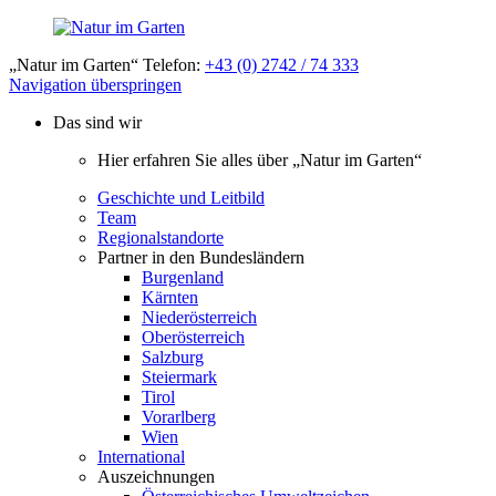
„Natur im Garten“ Telefon:
+43 (0) 2742 / 74 333
Navigation überspringen
Das sind wir
Hier erfahren Sie alles über „Natur im Garten“
Geschichte und Leitbild
Team
Regionalstandorte
Partner in den Bundesländern
Burgenland
Kärnten
Niederösterreich
Oberösterreich
Salzburg
Steiermark
Tirol
Vorarlberg
Wien
International
Auszeichnungen