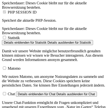
Speicherdauer:
Dieses Cookie bleibt nur für die aktuelle
Browsersitzung bestehen.
PHP SESSION ID
Speichert die aktuelle PHP-Session.
Speicherdauer:
Dieses Cookie bleibt nur für die aktuelle
Browsersitzung bestehen.
Statistik
Details einblenden
für Statistik
Details ausblenden
für Statistik
Damit wir unsere Website möglichst benutzerfreundlich gestalten
können müssen wir wissen wie Besucher interagieren. Aus diesem
Grund werden Informationen anonym gesammelt.
Matomo
Wir nutzen Matomo, um anonyme Nutzungsdaten zu sammeln und
die Website zu verbessern. Diese Cookies speichern keine
persönlichen Daten. Sie können Ihre Einstellungen jederzeit ändern.
Chat
Details einblenden
für Chat
Details ausblenden
für Chat
Unsere Chat-Funktion ermöglicht dir Fragen unkompliziert und
umgehend mit unseren ExpertInnen vom „Natur im Garten“ Telefon