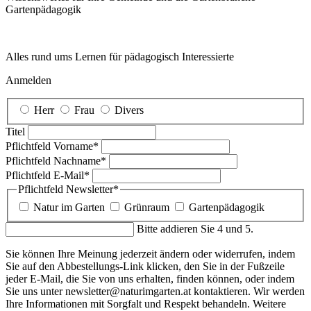
Garten­pädagogik
Alles rund ums Lernen für pädagogisch Interessierte
Anmelden
Herr
Frau
Divers
Titel
Pflichtfeld
Vorname
*
Pflichtfeld
Nachname
*
Pflichtfeld
E-Mail
*
Pflichtfeld
Newsletter
*
Natur im Garten
Grünraum
Gartenpädagogik
Bitte addieren Sie 4 und 5.
Sie können Ihre Meinung jederzeit ändern oder widerrufen, indem
Sie auf den Abbestellungs-Link klicken, den Sie in der Fußzeile
jeder E-Mail, die Sie von uns erhalten, finden können, oder indem
Sie uns unter newsletter@naturimgarten.at kontaktieren. Wir werden
Ihre Informationen mit Sorgfalt und Respekt behandeln. Weitere