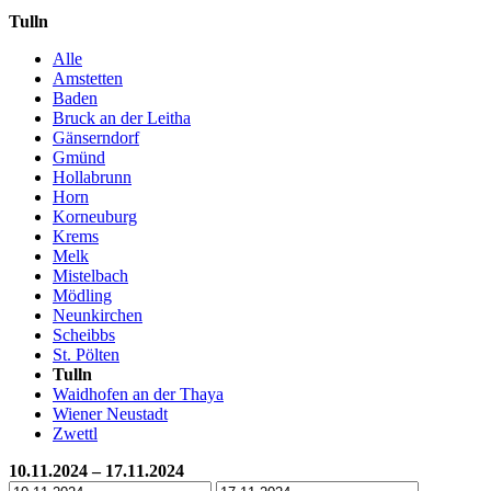
Tulln
Alle
Amstetten
Baden
Bruck an der Leitha
Gänserndorf
Gmünd
Hollabrunn
Horn
Korneuburg
Krems
Melk
Mistelbach
Mödling
Neunkirchen
Scheibbs
St. Pölten
Tulln
Waidhofen an der Thaya
Wiener Neustadt
Zwettl
10.11.2024 – 17.11.2024