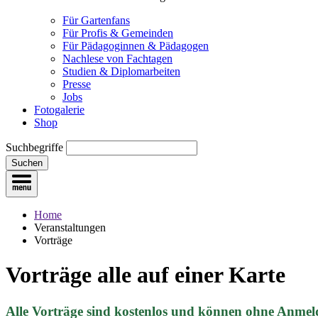
Für Gartenfans
Für Profis & Gemeinden
Für Pädagoginnen & Pädagogen
Nachlese von Fachtagen
Studien & Diplomarbeiten
Presse
Jobs
Fotogalerie
Shop
Suchbegriffe
Suchen
Home
Veranstaltungen
Vorträge
Vorträge
alle auf einer Karte
Alle Vorträge sind kostenlos und können ohne Anmel