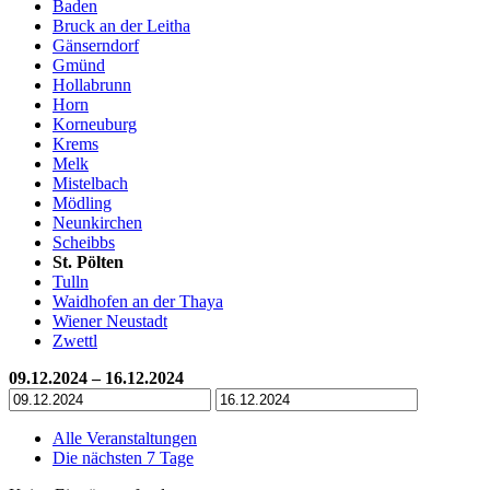
Baden
Bruck an der Leitha
Gänserndorf
Gmünd
Hollabrunn
Horn
Korneuburg
Krems
Melk
Mistelbach
Mödling
Neunkirchen
Scheibbs
St. Pölten
Tulln
Waidhofen an der Thaya
Wiener Neustadt
Zwettl
09.12.2024 – 16.12.2024
Alle Veranstaltungen
Die nächsten 7 Tage