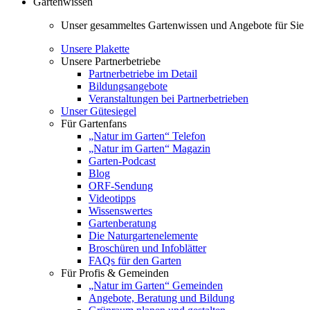
Gartenwissen
Unser gesammeltes Gartenwissen und Angebote für Sie
Unsere Plakette
Unsere Partnerbetriebe
Partnerbetriebe im Detail
Bildungsangebote
Veranstaltungen bei Partnerbetrieben
Unser Gütesiegel
Für Gartenfans
„Natur im Garten“ Telefon
„Natur im Garten“ Magazin
Garten-Podcast
Blog
ORF-Sendung
Videotipps
Wissenswertes
Gartenberatung
Die Naturgartenelemente
Broschüren und Infoblätter
FAQs für den Garten
Für Profis & Gemeinden
„Natur im Garten“ Gemeinden
Angebote, Beratung und Bildung