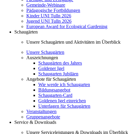
Gemeinde-Webinare
Pädagogische Fortbildungen
Kinder UNI Tulln 2026
Jugend UNI Tulln 2026
European Award for Ecological Gardening
Schaugärten
Unsere Schaugärten und Aktivitäten im Überblick
Unsere Schaugärten
Auszeichnungen
Schaugärten des Jahres
Goldener Igel
Schaugarten Jubiläen
Angebote für Schaugärten
Wie werde ich Schaugarten
Bildungsangebot
Schaugarten-Card
Goldenen Igel einreichen
Unterlagen für Schaugärten
Veranstaltungen
Gruppenangebote
Service & Downloads
Unsere Serviceleistungen & Downloads im Überblick