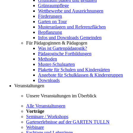
Grünraum planen und gestalten
Grünraumpflege
Wettbewerbe und Auszeichnungen
Förderungen
Garten on Tour
Musteranlagen und Referenzflächen
Bepflanzung
Infos und Downloads Gemeinden
Für Pädagoginnen & Pädagogen
Was ist Gartenpädagogik?
Pädagogische Fortbildungen
Methoden
Muster-Schulgarten
Plakette für Schulen und Kindergärten
Angebote für Schulklassen & Kindergruppen
Downloads
Veranstaltungen
Unsere Veranstaltungen im Überblick
Alle Veranstaltungen
Vorträge
Seminare / Workshops
Gartenerlebnisse auf der GARTEN TULLN
Webinare
Fachtage und Lehrgänge