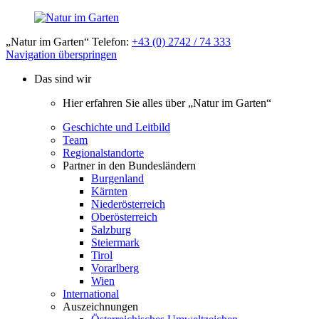
„Natur im Garten“ Telefon:
+43 (0) 2742 / 74 333
Navigation überspringen
Das sind wir
Hier erfahren Sie alles über „Natur im Garten“
Geschichte und Leitbild
Team
Regionalstandorte
Partner in den Bundesländern
Burgenland
Kärnten
Niederösterreich
Oberösterreich
Salzburg
Steiermark
Tirol
Vorarlberg
Wien
International
Auszeichnungen