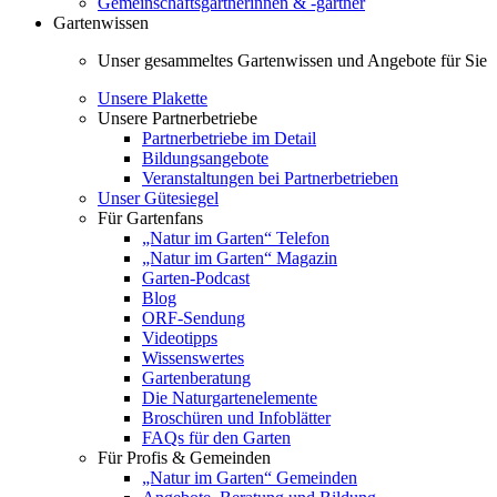
Gemeinschaftsgärtnerinnen & -gärtner
Gartenwissen
Unser gesammeltes Gartenwissen und Angebote für Sie
Unsere Plakette
Unsere Partnerbetriebe
Partnerbetriebe im Detail
Bildungsangebote
Veranstaltungen bei Partnerbetrieben
Unser Gütesiegel
Für Gartenfans
„Natur im Garten“ Telefon
„Natur im Garten“ Magazin
Garten-Podcast
Blog
ORF-Sendung
Videotipps
Wissenswertes
Gartenberatung
Die Naturgartenelemente
Broschüren und Infoblätter
FAQs für den Garten
Für Profis & Gemeinden
„Natur im Garten“ Gemeinden