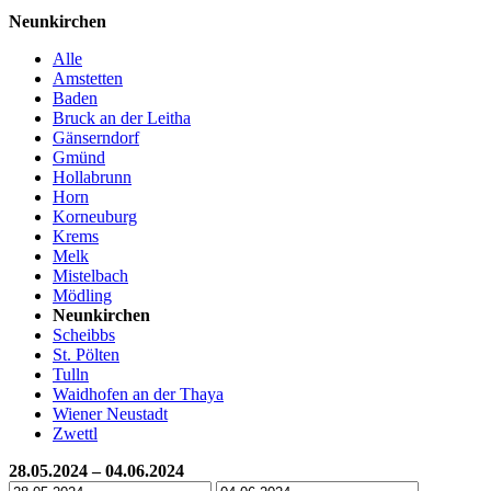
Neunkirchen
Alle
Amstetten
Baden
Bruck an der Leitha
Gänserndorf
Gmünd
Hollabrunn
Horn
Korneuburg
Krems
Melk
Mistelbach
Mödling
Neunkirchen
Scheibbs
St. Pölten
Tulln
Waidhofen an der Thaya
Wiener Neustadt
Zwettl
28.05.2024 – 04.06.2024