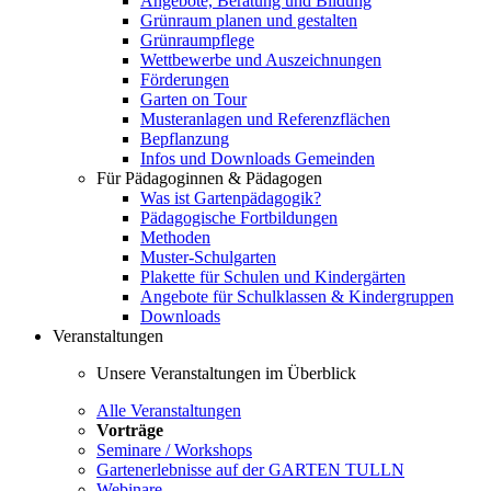
Angebote, Beratung und Bildung
Grünraum planen und gestalten
Grünraumpflege
Wettbewerbe und Auszeichnungen
Förderungen
Garten on Tour
Musteranlagen und Referenzflächen
Bepflanzung
Infos und Downloads Gemeinden
Für Pädagoginnen & Pädagogen
Was ist Gartenpädagogik?
Pädagogische Fortbildungen
Methoden
Muster-Schulgarten
Plakette für Schulen und Kindergärten
Angebote für Schulklassen & Kindergruppen
Downloads
Veranstaltungen
Unsere Veranstaltungen im Überblick
Alle Veranstaltungen
Vorträge
Seminare / Workshops
Gartenerlebnisse auf der GARTEN TULLN
Webinare