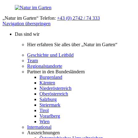
„Natur im Garten“ Telefon:
+43 (0) 2742 / 74 333
Navigation überspringen
Das sind wir
Hier erfahren Sie alles über „Natur im Garten“
Geschichte und Leitbild
Team
Regionalstandorte
Partner in den Bundesländern
Burgenland
Kärnten
Niederösterreich
Oberösterreich
Salzburg
Steiermark
Tirol
Vorarlberg
Wien
International
Auszeichnungen