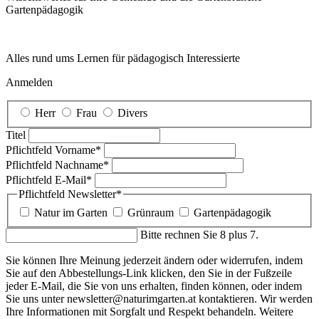
Garten­pädagogik
Alles rund ums Lernen für pädagogisch Interessierte
Anmelden
Herr
Frau
Divers
Titel
Pflichtfeld
Vorname
*
Pflichtfeld
Nachname
*
Pflichtfeld
E-Mail
*
Pflichtfeld
Newsletter
*
Natur im Garten
Grünraum
Gartenpädagogik
Bitte rechnen Sie 8 plus 7.
Sie können Ihre Meinung jederzeit ändern oder widerrufen, indem
Sie auf den Abbestellungs-Link klicken, den Sie in der Fußzeile
jeder E-Mail, die Sie von uns erhalten, finden können, oder indem
Sie uns unter newsletter@naturimgarten.at kontaktieren. Wir werden
Ihre Informationen mit Sorgfalt und Respekt behandeln. Weitere