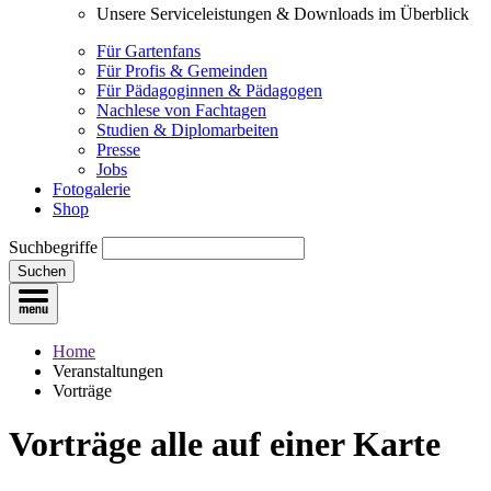
Unsere Serviceleistungen & Downloads im Überblick
Für Gartenfans
Für Profis & Gemeinden
Für Pädagoginnen & Pädagogen
Nachlese von Fachtagen
Studien & Diplomarbeiten
Presse
Jobs
Fotogalerie
Shop
Suchbegriffe
Suchen
Home
Veranstaltungen
Vorträge
Vorträge
alle auf einer Karte