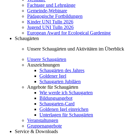
Fachtage und Lehrgänge
Gemeinde-Webinare
Pädagogische Fortbildungen
Kinder UNI Tulln 2026
Jugend UNI Tulln 2026
European Award for Ecological Gardening
Schaugärten
Unsere Schaugärten und Aktivitäten im Überblick
Unsere Schaugärten
Auszeichnungen
Schaugärten des Jahres
Goldener Igel
Schaugarten Jubiläen
Angebote für Schaugärten
Wie werde ich Schaugarten
Bildungsangebot
Schaugarten-Card
Goldenen Igel einreichen
Unterlagen für Schaugärten
Veranstaltungen
Gruppenangebote
Service & Downloads