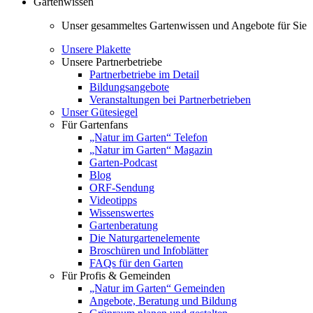
Gartenwissen
Unser gesammeltes Gartenwissen und Angebote für Sie
Unsere Plakette
Unsere Partnerbetriebe
Partnerbetriebe im Detail
Bildungsangebote
Veranstaltungen bei Partnerbetrieben
Unser Gütesiegel
Für Gartenfans
„Natur im Garten“ Telefon
„Natur im Garten“ Magazin
Garten-Podcast
Blog
ORF-Sendung
Videotipps
Wissenswertes
Gartenberatung
Die Naturgartenelemente
Broschüren und Infoblätter
FAQs für den Garten
Für Profis & Gemeinden
„Natur im Garten“ Gemeinden
Angebote, Beratung und Bildung