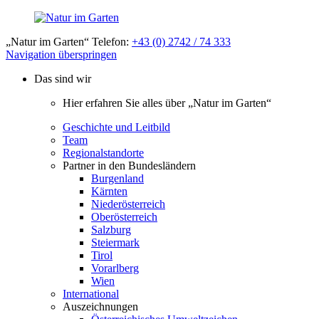
„Natur im Garten“ Telefon:
+43 (0) 2742 / 74 333
Navigation überspringen
Das sind wir
Hier erfahren Sie alles über „Natur im Garten“
Geschichte und Leitbild
Team
Regionalstandorte
Partner in den Bundesländern
Burgenland
Kärnten
Niederösterreich
Oberösterreich
Salzburg
Steiermark
Tirol
Vorarlberg
Wien
International
Auszeichnungen