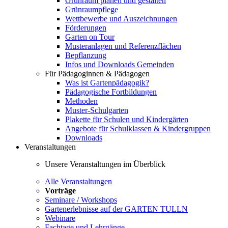
Grünraum planen und gestalten
Grünraumpflege
Wettbewerbe und Auszeichnungen
Förderungen
Garten on Tour
Musteranlagen und Referenzflächen
Bepflanzung
Infos und Downloads Gemeinden
Für Pädagoginnen & Pädagogen
Was ist Gartenpädagogik?
Pädagogische Fortbildungen
Methoden
Muster-Schulgarten
Plakette für Schulen und Kindergärten
Angebote für Schulklassen & Kindergruppen
Downloads
Veranstaltungen
Unsere Veranstaltungen im Überblick
Alle Veranstaltungen
Vorträge
Seminare / Workshops
Gartenerlebnisse auf der GARTEN TULLN
Webinare
Fachtage und Lehrgänge