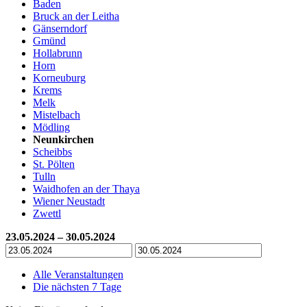
Baden
Bruck an der Leitha
Gänserndorf
Gmünd
Hollabrunn
Horn
Korneuburg
Krems
Melk
Mistelbach
Mödling
Neunkirchen
Scheibbs
St. Pölten
Tulln
Waidhofen an der Thaya
Wiener Neustadt
Zwettl
23.05.2024 – 30.05.2024
Alle Veranstaltungen
Die nächsten 7 Tage