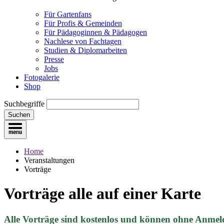
Für Gartenfans
Für Profis & Gemeinden
Für Pädagoginnen & Pädagogen
Nachlese von Fachtagen
Studien & Diplomarbeiten
Presse
Jobs
Fotogalerie
Shop
Suchbegriffe
Suchen
Home
Veranstaltungen
Vorträge
Vorträge
alle auf einer Karte
Alle Vorträge sind kostenlos und können ohne Anmel