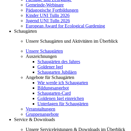
Gemeinde-Webinare
Pädagogische Fortbildungen
Kinder UNI Tulln 2026
Jugend UNI Tulln 2026
European Award for Ecological Gardening
Schaugärten
Unsere Schaugärten und Aktivitäten im Überblick
Unsere Schaugärten
Auszeichnungen
Schaugärten des Jahres
Goldener Igel
Schaugarten Jubiläen
Angebote für Schaugärten
Wie werde ich Schaugarten
Bildungsangebot
Schaugarten-Card
Goldenen Igel einreichen
Unterlagen für Schaugärten
Veranstaltungen
Gruppenangebote
Service & Downloads
Unsere Serviceleistungen & Downloads im Überblick