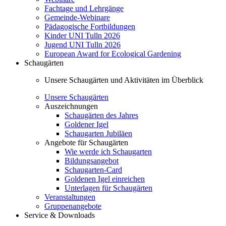
Fachtage und Lehrgänge
Gemeinde-Webinare
Pädagogische Fortbildungen
Kinder UNI Tulln 2026
Jugend UNI Tulln 2026
European Award for Ecological Gardening
Schaugärten
Unsere Schaugärten und Aktivitäten im Überblick
Unsere Schaugärten
Auszeichnungen
Schaugärten des Jahres
Goldener Igel
Schaugarten Jubiläen
Angebote für Schaugärten
Wie werde ich Schaugarten
Bildungsangebot
Schaugarten-Card
Goldenen Igel einreichen
Unterlagen für Schaugärten
Veranstaltungen
Gruppenangebote
Service & Downloads