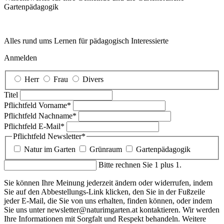
Garten­pädagogik
Alles rund ums Lernen für pädagogisch Interessierte
Anmelden
Herr
Frau
Divers
Titel
Pflichtfeld
Vorname
*
Pflichtfeld
Nachname
*
Pflichtfeld
E-Mail
*
Pflichtfeld
Newsletter
*
Natur im Garten
Grünraum
Gartenpädagogik
Bitte rechnen Sie 1 plus 1.
Sie können Ihre Meinung jederzeit ändern oder widerrufen, indem
Sie auf den Abbestellungs-Link klicken, den Sie in der Fußzeile
jeder E-Mail, die Sie von uns erhalten, finden können, oder indem
Sie uns unter newsletter@naturimgarten.at kontaktieren. Wir werden
Ihre Informationen mit Sorgfalt und Respekt behandeln. Weitere