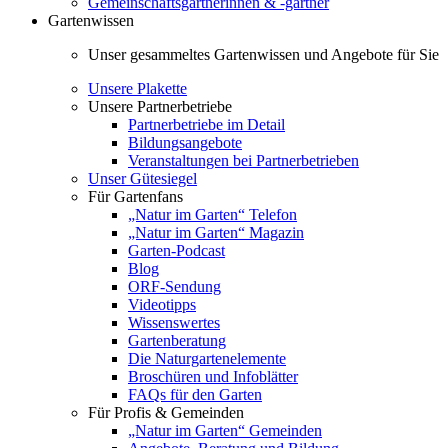
Gemeinschaftsgärtnerinnen & -gärtner
Gartenwissen
Unser gesammeltes Gartenwissen und Angebote für Sie
Unsere Plakette
Unsere Partnerbetriebe
Partnerbetriebe im Detail
Bildungsangebote
Veranstaltungen bei Partnerbetrieben
Unser Gütesiegel
Für Gartenfans
„Natur im Garten“ Telefon
„Natur im Garten“ Magazin
Garten-Podcast
Blog
ORF-Sendung
Videotipps
Wissenswertes
Gartenberatung
Die Naturgartenelemente
Broschüren und Infoblätter
FAQs für den Garten
Für Profis & Gemeinden
„Natur im Garten“ Gemeinden