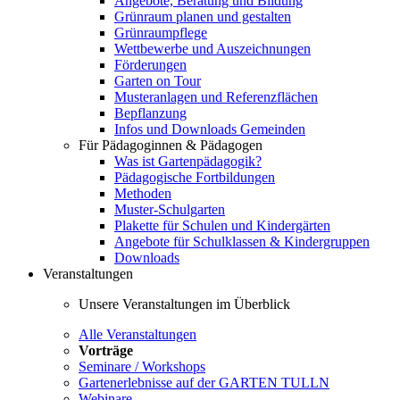
Angebote, Beratung und Bildung
Grünraum planen und gestalten
Grünraumpflege
Wettbewerbe und Auszeichnungen
Förderungen
Garten on Tour
Musteranlagen und Referenzflächen
Bepflanzung
Infos und Downloads Gemeinden
Für Pädagoginnen & Pädagogen
Was ist Gartenpädagogik?
Pädagogische Fortbildungen
Methoden
Muster-Schulgarten
Plakette für Schulen und Kindergärten
Angebote für Schulklassen & Kindergruppen
Downloads
Veranstaltungen
Unsere Veranstaltungen im Überblick
Alle Veranstaltungen
Vorträge
Seminare / Workshops
Gartenerlebnisse auf der GARTEN TULLN
Webinare