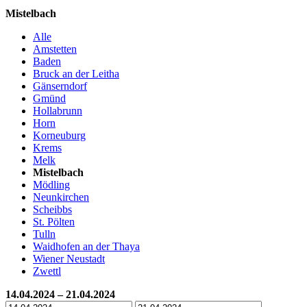
Mistelbach
Alle
Amstetten
Baden
Bruck an der Leitha
Gänserndorf
Gmünd
Hollabrunn
Horn
Korneuburg
Krems
Melk
Mistelbach
Mödling
Neunkirchen
Scheibbs
St. Pölten
Tulln
Waidhofen an der Thaya
Wiener Neustadt
Zwettl
14.04.2024 – 21.04.2024