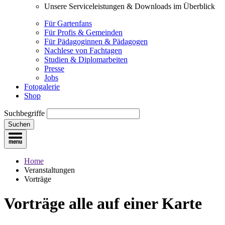
Unsere Serviceleistungen & Downloads im Überblick
Für Gartenfans
Für Profis & Gemeinden
Für Pädagoginnen & Pädagogen
Nachlese von Fachtagen
Studien & Diplomarbeiten
Presse
Jobs
Fotogalerie
Shop
Suchbegriffe
Suchen
Home
Veranstaltungen
Vorträge
Vorträge
alle auf einer Karte