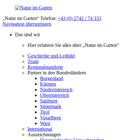
„Natur im Garten“ Telefon:
+43 (0) 2742 / 74 333
Navigation überspringen
Das sind wir
Hier erfahren Sie alles über „Natur im Garten“
Geschichte und Leitbild
Team
Regionalstandorte
Partner in den Bundesländern
Burgenland
Kärnten
Niederösterreich
Oberösterreich
Salzburg
Steiermark
Tirol
Vorarlberg
Wien
International
Auszeichnungen