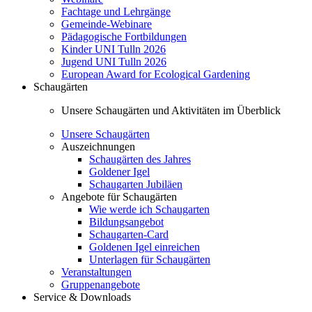
Fachtage und Lehrgänge
Gemeinde-Webinare
Pädagogische Fortbildungen
Kinder UNI Tulln 2026
Jugend UNI Tulln 2026
European Award for Ecological Gardening
Schaugärten
Unsere Schaugärten und Aktivitäten im Überblick
Unsere Schaugärten
Auszeichnungen
Schaugärten des Jahres
Goldener Igel
Schaugarten Jubiläen
Angebote für Schaugärten
Wie werde ich Schaugarten
Bildungsangebot
Schaugarten-Card
Goldenen Igel einreichen
Unterlagen für Schaugärten
Veranstaltungen
Gruppenangebote
Service & Downloads