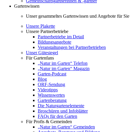
Gemeinschaftsgärtnerinnen & -gärtner
Gartenwissen
Unser gesammeltes Gartenwissen und Angebote für Sie
Unsere Plakette
Unsere Partnerbetriebe
Partnerbetriebe im Detail
Bildungsangebote
Veranstaltungen bei Partnerbetrieben
Unser Gütesiegel
Für Gartenfans
„Natur im Garten“ Telefon
„Natur im Garten“ Magazin
Garten-Podcast
Blog
ORF-Sendung
Videotipps
Wissenswertes
Gartenberatung
Die Naturgartenelemente
Broschüren und Infoblätter
FAQs für den Garten
Für Profis & Gemeinden
„Natur im Garten“ Gemeinden