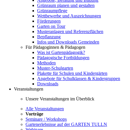
Angebote, Beratung und Bildung
Grünraum planen und gestalten
Grünraumpflege
Wettbewerbe und Auszeichnungen
Förderungen
Garten on Tour
Musteranlagen und Referenzflächen
Bepflanzung
Infos und Downloads Gemeinden
Für Pädagoginnen & Pädagogen
Was ist Gartenpädagogik?
Pädagogische Fortbildungen
Methoden
Muster-Schulgarten
Plakette für Schulen und Kindergärten
Angebote für Schulklassen & Kindergruppen
Downloads
Veranstaltungen
Unsere Veranstaltungen im Überblick
Alle Veranstaltungen
Vorträge
Seminare / Workshops
Gartenerlebnisse auf der GARTEN TULLN
Webinare