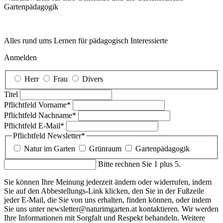
Garten­pädagogik
Alles rund ums Lernen für pädagogisch Interessierte
Anmelden
Herr
Frau
Divers
Titel
Pflichtfeld
Vorname
*
Pflichtfeld
Nachname
*
Pflichtfeld
E-Mail
*
Pflichtfeld
Newsletter
*
Natur im Garten
Grünraum
Gartenpädagogik
Bitte rechnen Sie 1 plus 5.
Sie können Ihre Meinung jederzeit ändern oder widerrufen, indem
Sie auf den Abbestellungs-Link klicken, den Sie in der Fußzeile
jeder E-Mail, die Sie von uns erhalten, finden können, oder indem
Sie uns unter newsletter@naturimgarten.at kontaktieren. Wir werden
Ihre Informationen mit Sorgfalt und Respekt behandeln. Weitere