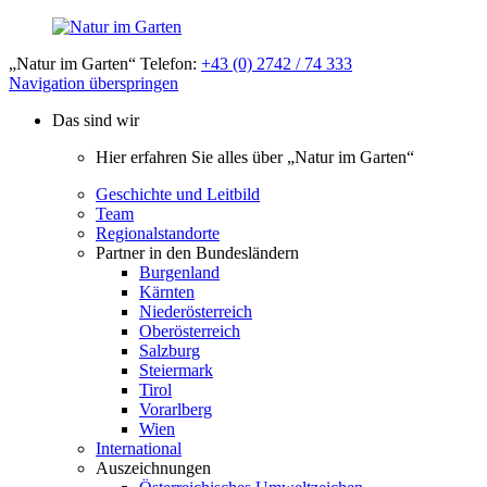
„Natur im Garten“ Telefon:
+43 (0) 2742 / 74 333
Navigation überspringen
Das sind wir
Hier erfahren Sie alles über „Natur im Garten“
Geschichte und Leitbild
Team
Regionalstandorte
Partner in den Bundesländern
Burgenland
Kärnten
Niederösterreich
Oberösterreich
Salzburg
Steiermark
Tirol
Vorarlberg
Wien
International
Auszeichnungen