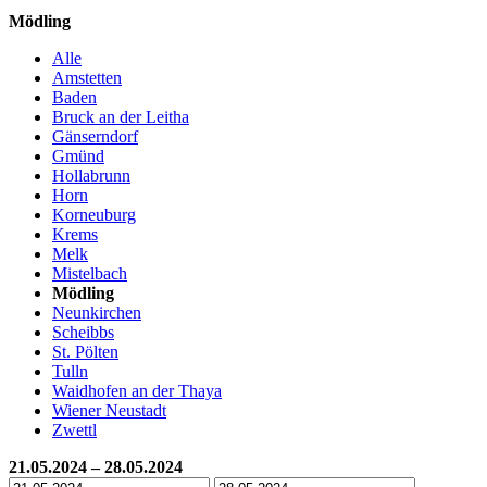
Mödling
Alle
Amstetten
Baden
Bruck an der Leitha
Gänserndorf
Gmünd
Hollabrunn
Horn
Korneuburg
Krems
Melk
Mistelbach
Mödling
Neunkirchen
Scheibbs
St. Pölten
Tulln
Waidhofen an der Thaya
Wiener Neustadt
Zwettl
21.05.2024 – 28.05.2024