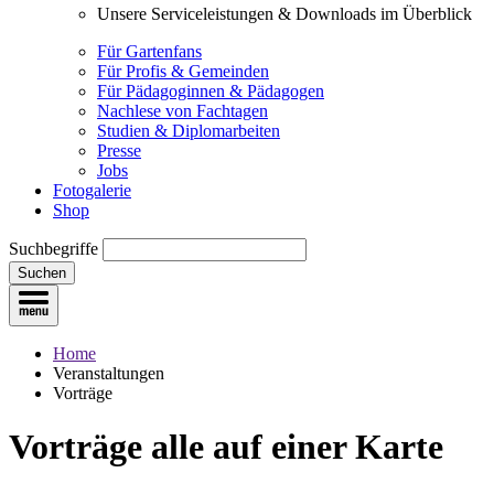
Unsere Serviceleistungen & Downloads im Überblick
Für Gartenfans
Für Profis & Gemeinden
Für Pädagoginnen & Pädagogen
Nachlese von Fachtagen
Studien & Diplomarbeiten
Presse
Jobs
Fotogalerie
Shop
Suchbegriffe
Suchen
Home
Veranstaltungen
Vorträge
Vorträge
alle auf einer Karte