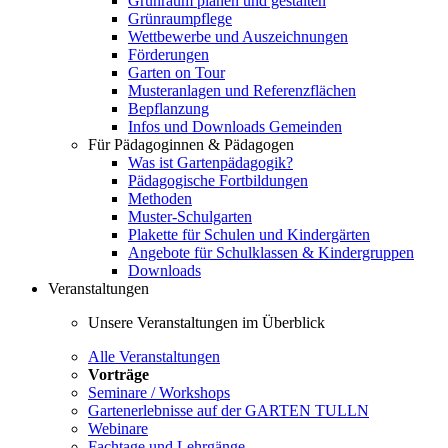
Grünraum planen und gestalten
Grünraumpflege
Wettbewerbe und Auszeichnungen
Förderungen
Garten on Tour
Musteranlagen und Referenzflächen
Bepflanzung
Infos und Downloads Gemeinden
Für Pädagoginnen & Pädagogen
Was ist Gartenpädagogik?
Pädagogische Fortbildungen
Methoden
Muster-Schulgarten
Plakette für Schulen und Kindergärten
Angebote für Schulklassen & Kindergruppen
Downloads
Veranstaltungen
Unsere Veranstaltungen im Überblick
Alle Veranstaltungen
Vorträge
Seminare / Workshops
Gartenerlebnisse auf der GARTEN TULLN
Webinare
Fachtage und Lehrgänge