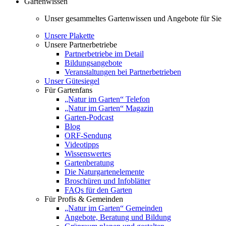
Gartenwissen
Unser gesammeltes Gartenwissen und Angebote für Sie
Unsere Plakette
Unsere Partnerbetriebe
Partnerbetriebe im Detail
Bildungsangebote
Veranstaltungen bei Partnerbetrieben
Unser Gütesiegel
Für Gartenfans
„Natur im Garten“ Telefon
„Natur im Garten“ Magazin
Garten-Podcast
Blog
ORF-Sendung
Videotipps
Wissenswertes
Gartenberatung
Die Naturgartenelemente
Broschüren und Infoblätter
FAQs für den Garten
Für Profis & Gemeinden
„Natur im Garten“ Gemeinden
Angebote, Beratung und Bildung