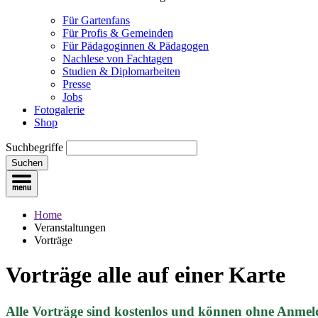
Für Gartenfans
Für Profis & Gemeinden
Für Pädagoginnen & Pädagogen
Nachlese von Fachtagen
Studien & Diplomarbeiten
Presse
Jobs
Fotogalerie
Shop
Suchbegriffe
Suchen
Home
Veranstaltungen
Vorträge
Vorträge
alle auf einer Karte
Alle Vorträge sind kostenlos und können ohne Anmel