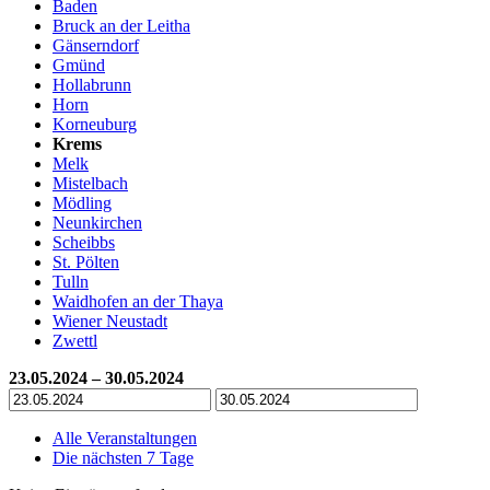
Baden
Bruck an der Leitha
Gänserndorf
Gmünd
Hollabrunn
Horn
Korneuburg
Krems
Melk
Mistelbach
Mödling
Neunkirchen
Scheibbs
St. Pölten
Tulln
Waidhofen an der Thaya
Wiener Neustadt
Zwettl
23.05.2024 – 30.05.2024
Alle Veranstaltungen
Die nächsten 7 Tage