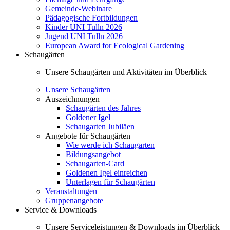
Gemeinde-Webinare
Pädagogische Fortbildungen
Kinder UNI Tulln 2026
Jugend UNI Tulln 2026
European Award for Ecological Gardening
Schaugärten
Unsere Schaugärten und Aktivitäten im Überblick
Unsere Schaugärten
Auszeichnungen
Schaugärten des Jahres
Goldener Igel
Schaugarten Jubiläen
Angebote für Schaugärten
Wie werde ich Schaugarten
Bildungsangebot
Schaugarten-Card
Goldenen Igel einreichen
Unterlagen für Schaugärten
Veranstaltungen
Gruppenangebote
Service & Downloads
Unsere Serviceleistungen & Downloads im Überblick