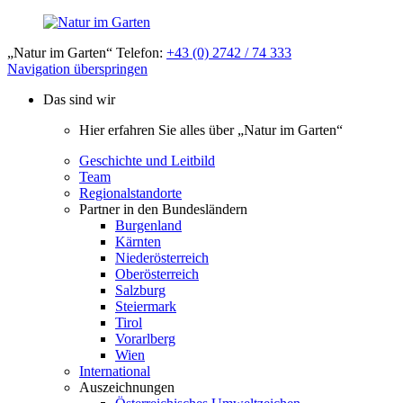
„Natur im Garten“ Telefon:
+43 (0) 2742 / 74 333
Navigation überspringen
Das sind wir
Hier erfahren Sie alles über „Natur im Garten“
Geschichte und Leitbild
Team
Regionalstandorte
Partner in den Bundesländern
Burgenland
Kärnten
Niederösterreich
Oberösterreich
Salzburg
Steiermark
Tirol
Vorarlberg
Wien
International
Auszeichnungen