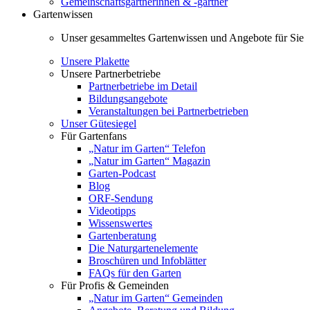
Gemeinschaftsgärtnerinnen & -gärtner
Gartenwissen
Unser gesammeltes Gartenwissen und Angebote für Sie
Unsere Plakette
Unsere Partnerbetriebe
Partnerbetriebe im Detail
Bildungsangebote
Veranstaltungen bei Partnerbetrieben
Unser Gütesiegel
Für Gartenfans
„Natur im Garten“ Telefon
„Natur im Garten“ Magazin
Garten-Podcast
Blog
ORF-Sendung
Videotipps
Wissenswertes
Gartenberatung
Die Naturgartenelemente
Broschüren und Infoblätter
FAQs für den Garten
Für Profis & Gemeinden
„Natur im Garten“ Gemeinden