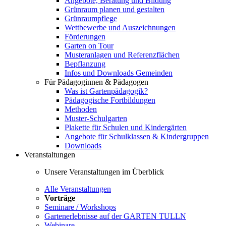
Angebote, Beratung und Bildung
Grünraum planen und gestalten
Grünraumpflege
Wettbewerbe und Auszeichnungen
Förderungen
Garten on Tour
Musteranlagen und Referenzflächen
Bepflanzung
Infos und Downloads Gemeinden
Für Pädagoginnen & Pädagogen
Was ist Gartenpädagogik?
Pädagogische Fortbildungen
Methoden
Muster-Schulgarten
Plakette für Schulen und Kindergärten
Angebote für Schulklassen & Kindergruppen
Downloads
Veranstaltungen
Unsere Veranstaltungen im Überblick
Alle Veranstaltungen
Vorträge
Seminare / Workshops
Gartenerlebnisse auf der GARTEN TULLN
Webinare