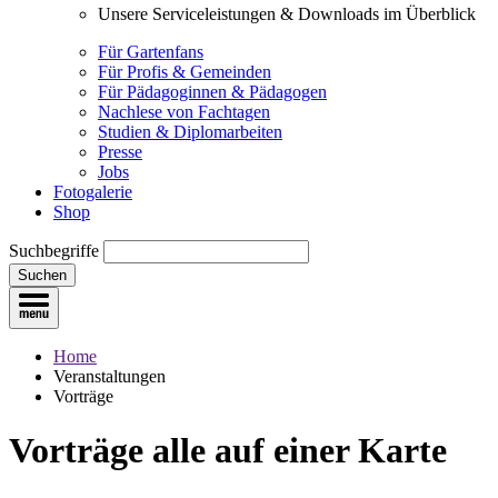
Unsere Serviceleistungen & Downloads im Überblick
Für Gartenfans
Für Profis & Gemeinden
Für Pädagoginnen & Pädagogen
Nachlese von Fachtagen
Studien & Diplomarbeiten
Presse
Jobs
Fotogalerie
Shop
Suchbegriffe
Suchen
Home
Veranstaltungen
Vorträge
Vorträge
alle auf einer Karte