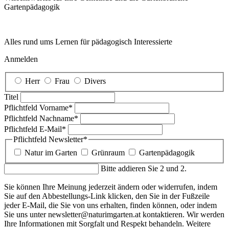
Garten­pädagogik
Alles rund ums Lernen für pädagogisch Interessierte
Anmelden
Herr
Frau
Divers
Titel
Pflichtfeld
Vorname
*
Pflichtfeld
Nachname
*
Pflichtfeld
E-Mail
*
Pflichtfeld
Newsletter
*
Natur im Garten
Grünraum
Gartenpädagogik
Bitte addieren Sie 2 und 2.
Sie können Ihre Meinung jederzeit ändern oder widerrufen, indem
Sie auf den Abbestellungs-Link klicken, den Sie in der Fußzeile
jeder E-Mail, die Sie von uns erhalten, finden können, oder indem
Sie uns unter newsletter@naturimgarten.at kontaktieren. Wir werden
Ihre Informationen mit Sorgfalt und Respekt behandeln. Weitere