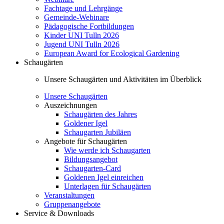
Fachtage und Lehrgänge
Gemeinde-Webinare
Pädagogische Fortbildungen
Kinder UNI Tulln 2026
Jugend UNI Tulln 2026
European Award for Ecological Gardening
Schaugärten
Unsere Schaugärten und Aktivitäten im Überblick
Unsere Schaugärten
Auszeichnungen
Schaugärten des Jahres
Goldener Igel
Schaugarten Jubiläen
Angebote für Schaugärten
Wie werde ich Schaugarten
Bildungsangebot
Schaugarten-Card
Goldenen Igel einreichen
Unterlagen für Schaugärten
Veranstaltungen
Gruppenangebote
Service & Downloads