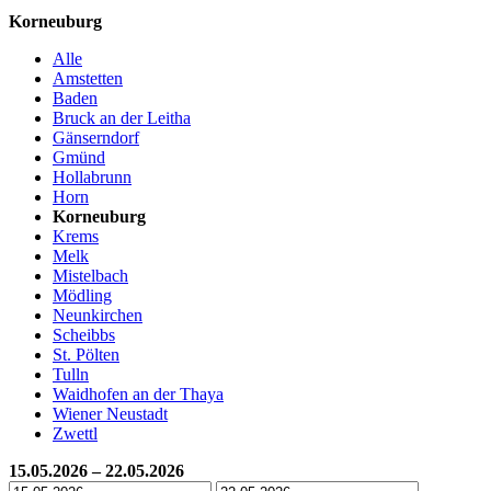
Korneuburg
Alle
Amstetten
Baden
Bruck an der Leitha
Gänserndorf
Gmünd
Hollabrunn
Horn
Korneuburg
Krems
Melk
Mistelbach
Mödling
Neunkirchen
Scheibbs
St. Pölten
Tulln
Waidhofen an der Thaya
Wiener Neustadt
Zwettl
15.05.2026 – 22.05.2026