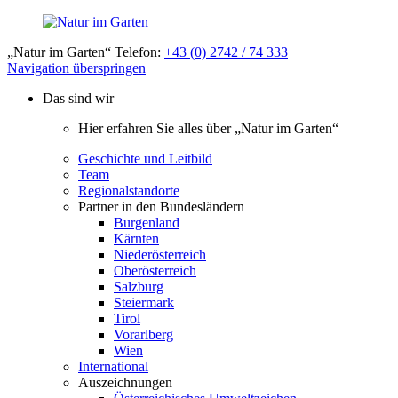
„Natur im Garten“ Telefon:
+43 (0) 2742 / 74 333
Navigation überspringen
Das sind wir
Hier erfahren Sie alles über „Natur im Garten“
Geschichte und Leitbild
Team
Regionalstandorte
Partner in den Bundesländern
Burgenland
Kärnten
Niederösterreich
Oberösterreich
Salzburg
Steiermark
Tirol
Vorarlberg
Wien
International
Auszeichnungen