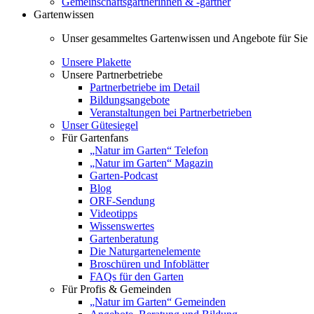
Gemeinschaftsgärtnerinnen & -gärtner
Gartenwissen
Unser gesammeltes Gartenwissen und Angebote für Sie
Unsere Plakette
Unsere Partnerbetriebe
Partnerbetriebe im Detail
Bildungsangebote
Veranstaltungen bei Partnerbetrieben
Unser Gütesiegel
Für Gartenfans
„Natur im Garten“ Telefon
„Natur im Garten“ Magazin
Garten-Podcast
Blog
ORF-Sendung
Videotipps
Wissenswertes
Gartenberatung
Die Naturgartenelemente
Broschüren und Infoblätter
FAQs für den Garten
Für Profis & Gemeinden
„Natur im Garten“ Gemeinden