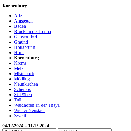
Korneuburg
Alle
Amstetten
Baden
Bruck an der Leitha
Gänserndorf
Gmünd
Hollabrunn
Horn
Korneuburg
Krems
Melk
Mistelbach
Mödling
Neunkirchen
Scheibbs
St. Pölten
Tulln
Waidhofen an der Thaya
Wiener Neustadt
Zwettl
04.12.2024 – 11.12.2024