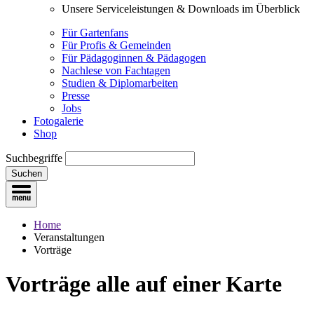
Unsere Serviceleistungen & Downloads im Überblick
Für Gartenfans
Für Profis & Gemeinden
Für Pädagoginnen & Pädagogen
Nachlese von Fachtagen
Studien & Diplomarbeiten
Presse
Jobs
Fotogalerie
Shop
Suchbegriffe
Suchen
Home
Veranstaltungen
Vorträge
Vorträge
alle auf einer Karte