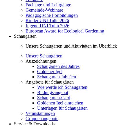
Fachtage und Lehrgänge
Gemeinde-Webinare
Pädagogische Fortbildungen
Kinder UNI Tulln 2026
Jugend UNI Tulln 2026
European Award for Ecological Gardening
Schaugärten
Unsere Schaugärten und Aktivitäten im Überblick
Unsere Schaugärten
Auszeichnungen
Schaugärten des Jahres
Goldener Igel
Schaugarten Jubiläen
Angebote für Schaugärten
Wie werde ich Schaugarten
Bildungsangebot
Schaugarten-Card
Goldenen Igel einreichen
Unterlagen für Schaugärten
Veranstaltungen
Gruppenangebote
Service & Downloads