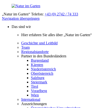
„Natur im Garten“ Telefon:
+43 (0) 2742 / 74 333
Navigation überspringen
Das sind wir
Hier erfahren Sie alles über „Natur im Garten“
Geschichte und Leitbild
Team
Regionalstandorte
Partner in den Bundesländern
Burgenland
Kärnten
Niederösterreich
Oberösterreich
Salzburg
Steiermark
Tirol
Vorarlberg
Wien
International
Auszeichnungen