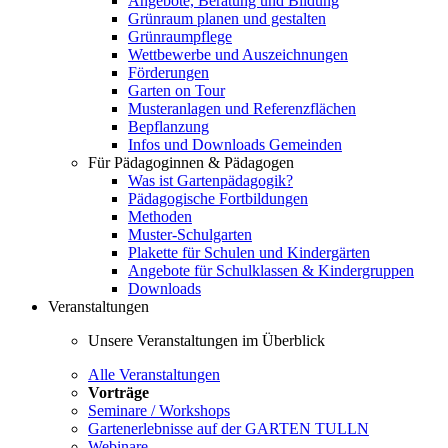
Angebote, Beratung und Bildung
Grünraum planen und gestalten
Grünraumpflege
Wettbewerbe und Auszeichnungen
Förderungen
Garten on Tour
Musteranlagen und Referenzflächen
Bepflanzung
Infos und Downloads Gemeinden
Für Pädagoginnen & Pädagogen
Was ist Gartenpädagogik?
Pädagogische Fortbildungen
Methoden
Muster-Schulgarten
Plakette für Schulen und Kindergärten
Angebote für Schulklassen & Kindergruppen
Downloads
Veranstaltungen
Unsere Veranstaltungen im Überblick
Alle Veranstaltungen
Vorträge
Seminare / Workshops
Gartenerlebnisse auf der GARTEN TULLN
Webinare