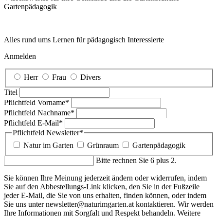
Garten­pädagogik
Alles rund ums Lernen für pädagogisch Interessierte
Anmelden
Herr
Frau
Divers
Titel
Pflichtfeld
Vorname
*
Pflichtfeld
Nachname
*
Pflichtfeld
E-Mail
*
Pflichtfeld
Newsletter
*
Natur im Garten
Grünraum
Gartenpädagogik
Bitte rechnen Sie 6 plus 2.
Sie können Ihre Meinung jederzeit ändern oder widerrufen, indem
Sie auf den Abbestellungs-Link klicken, den Sie in der Fußzeile
jeder E-Mail, die Sie von uns erhalten, finden können, oder indem
Sie uns unter newsletter@naturimgarten.at kontaktieren. Wir werden
Ihre Informationen mit Sorgfalt und Respekt behandeln. Weitere