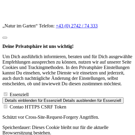
„Natur im Garten“ Telefon:
+43 (0) 2742 / 74 333
Deine Privatsphäre ist uns wichtig!
Um Dich ausführlich informieren, beraten und für Dich ausgewählte
Empfehlungen aussprechen zu können, nutzen wir auf unserer Seite
Cookies und Trackingmethoden. In den Privatsphäre Einstellungen
kannst Du einsehen, welche Dienste wir einsetzen und jederzeit,
auch durch nachträgliche Änderung der Einstellungen, selbst
entscheiden, ob und inwieweit Du diesen zustimmen möchtest.
Essenziell
Details einblenden
für Essenziell
Details ausblenden
für Essenziell
Contao HTTPS CSRF Token
Schützt vor Cross-Site-Request-Forgery Angriffen.
Speicherdauer:
Dieses Cookie bleibt nur für die aktuelle
Browsersitzung bestehen.
PHP SESSION ID