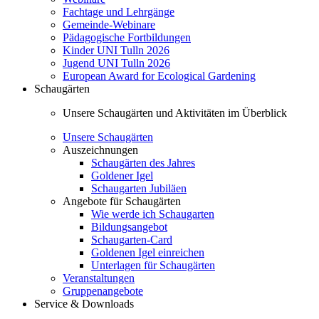
Fachtage und Lehrgänge
Gemeinde-Webinare
Pädagogische Fortbildungen
Kinder UNI Tulln 2026
Jugend UNI Tulln 2026
European Award for Ecological Gardening
Schaugärten
Unsere Schaugärten und Aktivitäten im Überblick
Unsere Schaugärten
Auszeichnungen
Schaugärten des Jahres
Goldener Igel
Schaugarten Jubiläen
Angebote für Schaugärten
Wie werde ich Schaugarten
Bildungsangebot
Schaugarten-Card
Goldenen Igel einreichen
Unterlagen für Schaugärten
Veranstaltungen
Gruppenangebote
Service & Downloads