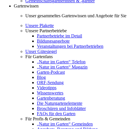
Gemeinschaftsgärtnerinnen & -gärtner
Gartenwissen
Unser gesammeltes Gartenwissen und Angebote für Sie
Unsere Plakette
Unsere Partnerbetriebe
Partnerbetriebe im Detail
Bildungsangebote
Veranstaltungen bei Partnerbetrieben
Unser Gütesiegel
Für Gartenfans
„Natur im Garten“ Telefon
„Natur im Garten“ Magazin
Garten-Podcast
Blog
ORF-Sendung
Videotipps
Wissenswertes
Gartenberatung
Die Naturgartenelemente
Broschüren und Infoblätter
FAQs für den Garten
Für Profis & Gemeinden
„Natur im Garten“ Gemeinden