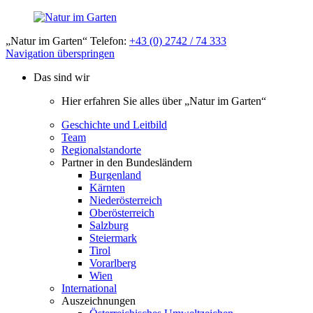
„Natur im Garten“ Telefon:
+43 (0) 2742 / 74 333
Navigation überspringen
Das sind wir
Hier erfahren Sie alles über „Natur im Garten“
Geschichte und Leitbild
Team
Regionalstandorte
Partner in den Bundesländern
Burgenland
Kärnten
Niederösterreich
Oberösterreich
Salzburg
Steiermark
Tirol
Vorarlberg
Wien
International
Auszeichnungen