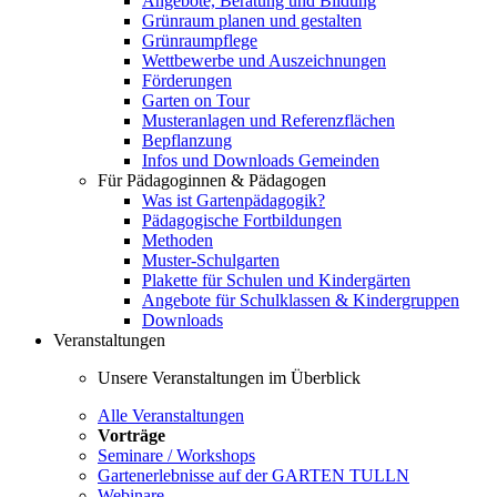
Angebote, Beratung und Bildung
Grünraum planen und gestalten
Grünraumpflege
Wettbewerbe und Auszeichnungen
Förderungen
Garten on Tour
Musteranlagen und Referenzflächen
Bepflanzung
Infos und Downloads Gemeinden
Für Pädagoginnen & Pädagogen
Was ist Gartenpädagogik?
Pädagogische Fortbildungen
Methoden
Muster-Schulgarten
Plakette für Schulen und Kindergärten
Angebote für Schulklassen & Kindergruppen
Downloads
Veranstaltungen
Unsere Veranstaltungen im Überblick
Alle Veranstaltungen
Vorträge
Seminare / Workshops
Gartenerlebnisse auf der GARTEN TULLN
Webinare