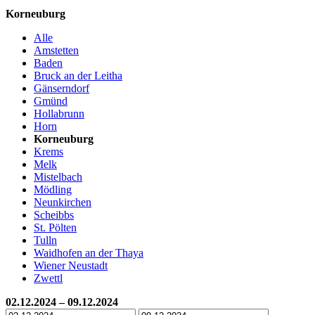
Korneuburg
Alle
Amstetten
Baden
Bruck an der Leitha
Gänserndorf
Gmünd
Hollabrunn
Horn
Korneuburg
Krems
Melk
Mistelbach
Mödling
Neunkirchen
Scheibbs
St. Pölten
Tulln
Waidhofen an der Thaya
Wiener Neustadt
Zwettl
02.12.2024 – 09.12.2024