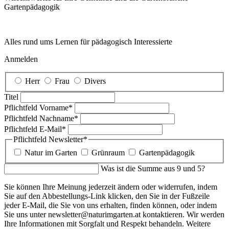
Garten­pädagogik
Alles rund ums Lernen für pädagogisch Interessierte
Anmelden
Herr
Frau
Divers
Titel
Pflichtfeld
Vorname
*
Pflichtfeld
Nachname
*
Pflichtfeld
E-Mail
*
Pflichtfeld
Newsletter
*
Natur im Garten
Grünraum
Gartenpädagogik
Was ist die Summe aus 9 und 5?
Sie können Ihre Meinung jederzeit ändern oder widerrufen, indem
Sie auf den Abbestellungs-Link klicken, den Sie in der Fußzeile
jeder E-Mail, die Sie von uns erhalten, finden können, oder indem
Sie uns unter newsletter@naturimgarten.at kontaktieren. Wir werden
Ihre Informationen mit Sorgfalt und Respekt behandeln. Weitere