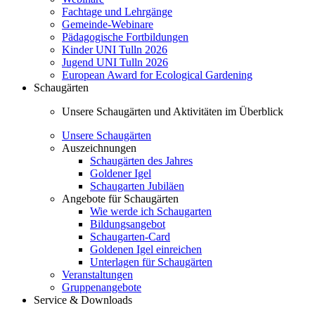
Fachtage und Lehrgänge
Gemeinde-Webinare
Pädagogische Fortbildungen
Kinder UNI Tulln 2026
Jugend UNI Tulln 2026
European Award for Ecological Gardening
Schaugärten
Unsere Schaugärten und Aktivitäten im Überblick
Unsere Schaugärten
Auszeichnungen
Schaugärten des Jahres
Goldener Igel
Schaugarten Jubiläen
Angebote für Schaugärten
Wie werde ich Schaugarten
Bildungsangebot
Schaugarten-Card
Goldenen Igel einreichen
Unterlagen für Schaugärten
Veranstaltungen
Gruppenangebote
Service & Downloads