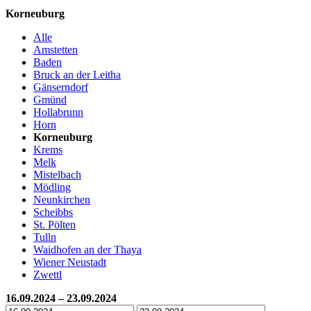
Korneuburg
Alle
Amstetten
Baden
Bruck an der Leitha
Gänserndorf
Gmünd
Hollabrunn
Horn
Korneuburg
Krems
Melk
Mistelbach
Mödling
Neunkirchen
Scheibbs
St. Pölten
Tulln
Waidhofen an der Thaya
Wiener Neustadt
Zwettl
16.09.2024 – 23.09.2024