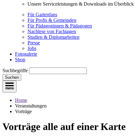
Unsere Serviceleistungen & Downloads im Überblick
Für Gartenfans
Für Profis & Gemeinden
Für Pädagoginnen & Pädagogen
Nachlese von Fachtagen
Studien & Diplomarbeiten
Presse
Jobs
Fotogalerie
Shop
Suchbegriffe
Suchen
Home
Veranstaltungen
Vorträge
Vorträge
alle auf einer Karte