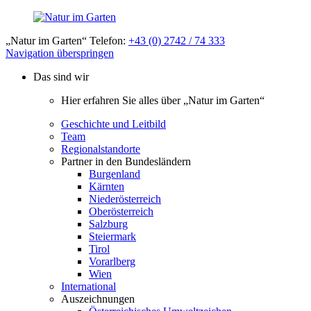
„Natur im Garten“ Telefon:
+43 (0) 2742 / 74 333
Navigation überspringen
Das sind wir
Hier erfahren Sie alles über „Natur im Garten“
Geschichte und Leitbild
Team
Regionalstandorte
Partner in den Bundesländern
Burgenland
Kärnten
Niederösterreich
Oberösterreich
Salzburg
Steiermark
Tirol
Vorarlberg
Wien
International
Auszeichnungen