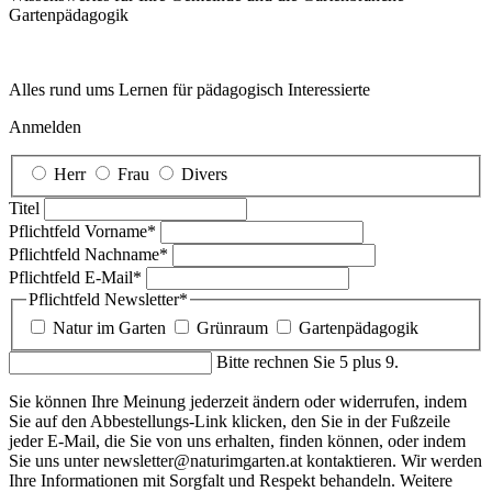
Garten­pädagogik
Alles rund ums Lernen für pädagogisch Interessierte
Anmelden
Herr
Frau
Divers
Titel
Pflichtfeld
Vorname
*
Pflichtfeld
Nachname
*
Pflichtfeld
E-Mail
*
Pflichtfeld
Newsletter
*
Natur im Garten
Grünraum
Gartenpädagogik
Bitte rechnen Sie 5 plus 9.
Sie können Ihre Meinung jederzeit ändern oder widerrufen, indem
Sie auf den Abbestellungs-Link klicken, den Sie in der Fußzeile
jeder E-Mail, die Sie von uns erhalten, finden können, oder indem
Sie uns unter newsletter@naturimgarten.at kontaktieren. Wir werden
Ihre Informationen mit Sorgfalt und Respekt behandeln. Weitere