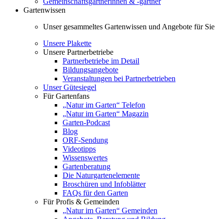
Gemeinschaftsgärtnerinnen & -gärtner
Gartenwissen
Unser gesammeltes Gartenwissen und Angebote für Sie
Unsere Plakette
Unsere Partnerbetriebe
Partnerbetriebe im Detail
Bildungsangebote
Veranstaltungen bei Partnerbetrieben
Unser Gütesiegel
Für Gartenfans
„Natur im Garten“ Telefon
„Natur im Garten“ Magazin
Garten-Podcast
Blog
ORF-Sendung
Videotipps
Wissenswertes
Gartenberatung
Die Naturgartenelemente
Broschüren und Infoblätter
FAQs für den Garten
Für Profis & Gemeinden
„Natur im Garten“ Gemeinden