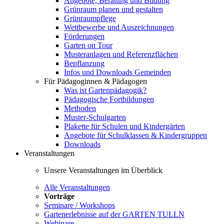
Angebote, Beratung und Bildung
Grünraum planen und gestalten
Grünraumpflege
Wettbewerbe und Auszeichnungen
Förderungen
Garten on Tour
Musteranlagen und Referenzflächen
Bepflanzung
Infos und Downloads Gemeinden
Für Pädagoginnen & Pädagogen
Was ist Gartenpädagogik?
Pädagogische Fortbildungen
Methoden
Muster-Schulgarten
Plakette für Schulen und Kindergärten
Angebote für Schulklassen & Kindergruppen
Downloads
Veranstaltungen
Unsere Veranstaltungen im Überblick
Alle Veranstaltungen
Vorträge
Seminare / Workshops
Gartenerlebnisse auf der GARTEN TULLN
Webinare