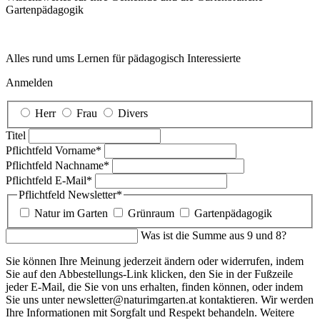
Garten­pädagogik
Alles rund ums Lernen für pädagogisch Interessierte
Anmelden
Herr
Frau
Divers
Titel
Pflichtfeld
Vorname
*
Pflichtfeld
Nachname
*
Pflichtfeld
E-Mail
*
Pflichtfeld
Newsletter
*
Natur im Garten
Grünraum
Gartenpädagogik
Was ist die Summe aus 9 und 8?
Sie können Ihre Meinung jederzeit ändern oder widerrufen, indem
Sie auf den Abbestellungs-Link klicken, den Sie in der Fußzeile
jeder E-Mail, die Sie von uns erhalten, finden können, oder indem
Sie uns unter newsletter@naturimgarten.at kontaktieren. Wir werden
Ihre Informationen mit Sorgfalt und Respekt behandeln. Weitere