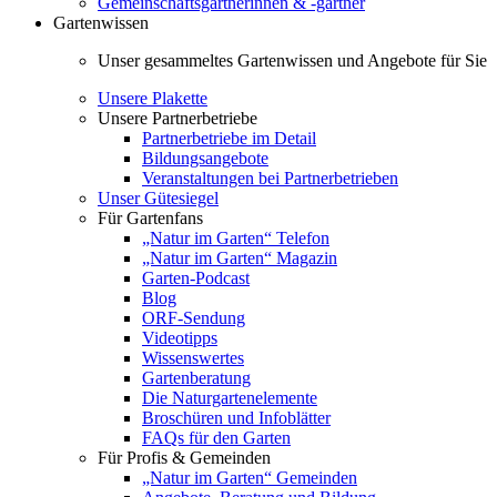
Gemeinschaftsgärtnerinnen & -gärtner
Gartenwissen
Unser gesammeltes Gartenwissen und Angebote für Sie
Unsere Plakette
Unsere Partnerbetriebe
Partnerbetriebe im Detail
Bildungsangebote
Veranstaltungen bei Partnerbetrieben
Unser Gütesiegel
Für Gartenfans
„Natur im Garten“ Telefon
„Natur im Garten“ Magazin
Garten-Podcast
Blog
ORF-Sendung
Videotipps
Wissenswertes
Gartenberatung
Die Naturgartenelemente
Broschüren und Infoblätter
FAQs für den Garten
Für Profis & Gemeinden
„Natur im Garten“ Gemeinden