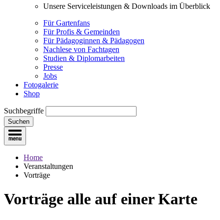
Unsere Serviceleistungen & Downloads im Überblick
Für Gartenfans
Für Profis & Gemeinden
Für Pädagoginnen & Pädagogen
Nachlese von Fachtagen
Studien & Diplomarbeiten
Presse
Jobs
Fotogalerie
Shop
Suchbegriffe
Suchen
Home
Veranstaltungen
Vorträge
Vorträge
alle auf einer Karte