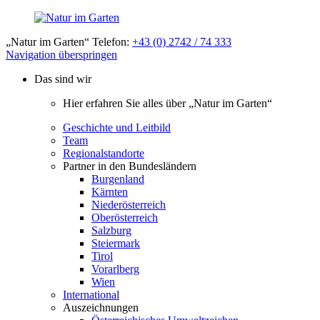
„Natur im Garten“ Telefon:
+43 (0) 2742 / 74 333
Navigation überspringen
Das sind wir
Hier erfahren Sie alles über „Natur im Garten“
Geschichte und Leitbild
Team
Regionalstandorte
Partner in den Bundesländern
Burgenland
Kärnten
Niederösterreich
Oberösterreich
Salzburg
Steiermark
Tirol
Vorarlberg
Wien
International
Auszeichnungen