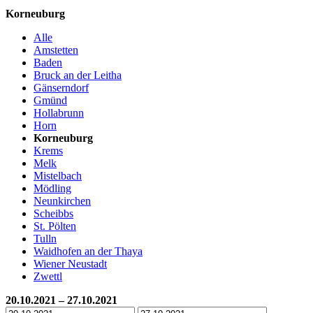
Korneuburg
Alle
Amstetten
Baden
Bruck an der Leitha
Gänserndorf
Gmünd
Hollabrunn
Horn
Korneuburg
Krems
Melk
Mistelbach
Mödling
Neunkirchen
Scheibbs
St. Pölten
Tulln
Waidhofen an der Thaya
Wiener Neustadt
Zwettl
20.10.2021 – 27.10.2021