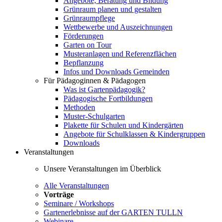
Angebote, Beratung und Bildung
Grünraum planen und gestalten
Grünraumpflege
Wettbewerbe und Auszeichnungen
Förderungen
Garten on Tour
Musteranlagen und Referenzflächen
Bepflanzung
Infos und Downloads Gemeinden
Für Pädagoginnen & Pädagogen
Was ist Gartenpädagogik?
Pädagogische Fortbildungen
Methoden
Muster-Schulgarten
Plakette für Schulen und Kindergärten
Angebote für Schulklassen & Kindergruppen
Downloads
Veranstaltungen
Unsere Veranstaltungen im Überblick
Alle Veranstaltungen
Vorträge
Seminare / Workshops
Gartenerlebnisse auf der GARTEN TULLN
Webinare