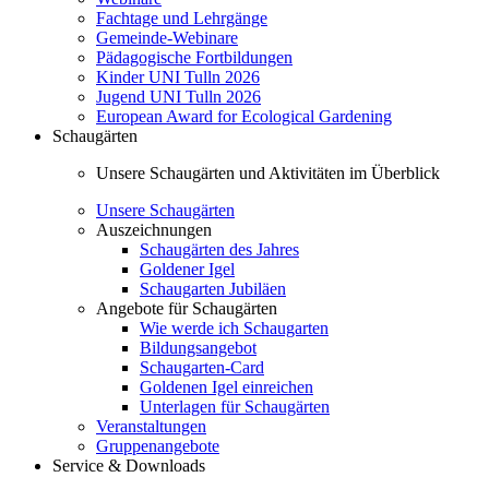
Fachtage und Lehrgänge
Gemeinde-Webinare
Pädagogische Fortbildungen
Kinder UNI Tulln 2026
Jugend UNI Tulln 2026
European Award for Ecological Gardening
Schaugärten
Unsere Schaugärten und Aktivitäten im Überblick
Unsere Schaugärten
Auszeichnungen
Schaugärten des Jahres
Goldener Igel
Schaugarten Jubiläen
Angebote für Schaugärten
Wie werde ich Schaugarten
Bildungsangebot
Schaugarten-Card
Goldenen Igel einreichen
Unterlagen für Schaugärten
Veranstaltungen
Gruppenangebote
Service & Downloads