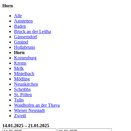
Horn
Alle
Amstetten
Baden
Bruck an der Leitha
Gänserndorf
Gmünd
Hollabrunn
Horn
Korneuburg
Krems
Melk
Mistelbach
Mödling
Neunkirchen
Scheibbs
St. Pölten
Tulln
Waidhofen an der Thaya
Wiener Neustadt
Zwettl
14.01.2025 – 21.01.2025