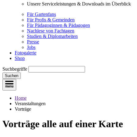
Unsere Serviceleistungen & Downloads im Überblick
Für Gartenfans
Für Profis & Gemeinden
Für Pädagoginnen & Pädagogen
Nachlese von Fachtagen
Studien & Diplomarbeiten
Presse
Jobs
Fotogalerie
Shop
Suchbegriffe
Suchen
Home
Veranstaltungen
Vorträge
Vorträge
alle auf einer Karte