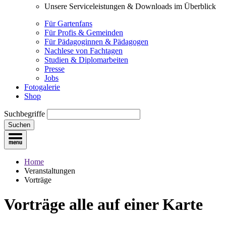
Unsere Serviceleistungen & Downloads im Überblick
Für Gartenfans
Für Profis & Gemeinden
Für Pädagoginnen & Pädagogen
Nachlese von Fachtagen
Studien & Diplomarbeiten
Presse
Jobs
Fotogalerie
Shop
Suchbegriffe
Suchen
Home
Veranstaltungen
Vorträge
Vorträge
alle auf einer Karte