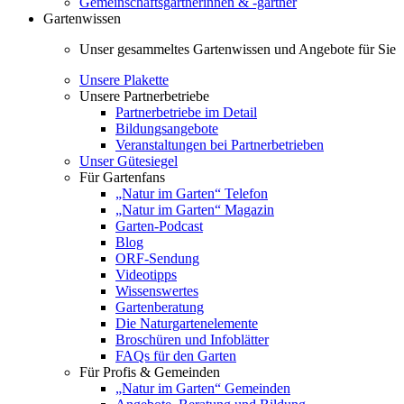
Gemeinschaftsgärtnerinnen & -gärtner
Gartenwissen
Unser gesammeltes Gartenwissen und Angebote für Sie
Unsere Plakette
Unsere Partnerbetriebe
Partnerbetriebe im Detail
Bildungsangebote
Veranstaltungen bei Partnerbetrieben
Unser Gütesiegel
Für Gartenfans
„Natur im Garten“ Telefon
„Natur im Garten“ Magazin
Garten-Podcast
Blog
ORF-Sendung
Videotipps
Wissenswertes
Gartenberatung
Die Naturgartenelemente
Broschüren und Infoblätter
FAQs für den Garten
Für Profis & Gemeinden
„Natur im Garten“ Gemeinden