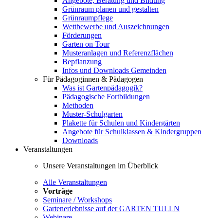
Angebote, Beratung und Bildung
Grünraum planen und gestalten
Grünraumpflege
Wettbewerbe und Auszeichnungen
Förderungen
Garten on Tour
Musteranlagen und Referenzflächen
Bepflanzung
Infos und Downloads Gemeinden
Für Pädagoginnen & Pädagogen
Was ist Gartenpädagogik?
Pädagogische Fortbildungen
Methoden
Muster-Schulgarten
Plakette für Schulen und Kindergärten
Angebote für Schulklassen & Kindergruppen
Downloads
Veranstaltungen
Unsere Veranstaltungen im Überblick
Alle Veranstaltungen
Vorträge
Seminare / Workshops
Gartenerlebnisse auf der GARTEN TULLN
Webinare