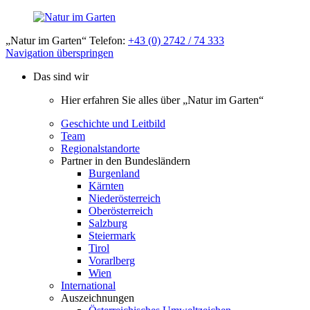
„Natur im Garten“ Telefon:
+43 (0) 2742 / 74 333
Navigation überspringen
Das sind wir
Hier erfahren Sie alles über „Natur im Garten“
Geschichte und Leitbild
Team
Regionalstandorte
Partner in den Bundesländern
Burgenland
Kärnten
Niederösterreich
Oberösterreich
Salzburg
Steiermark
Tirol
Vorarlberg
Wien
International
Auszeichnungen