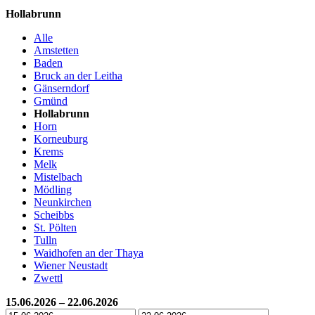
Hollabrunn
Alle
Amstetten
Baden
Bruck an der Leitha
Gänserndorf
Gmünd
Hollabrunn
Horn
Korneuburg
Krems
Melk
Mistelbach
Mödling
Neunkirchen
Scheibbs
St. Pölten
Tulln
Waidhofen an der Thaya
Wiener Neustadt
Zwettl
15.06.2026 – 22.06.2026