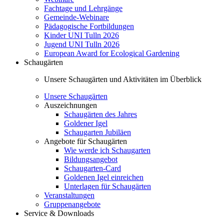
Fachtage und Lehrgänge
Gemeinde-Webinare
Pädagogische Fortbildungen
Kinder UNI Tulln 2026
Jugend UNI Tulln 2026
European Award for Ecological Gardening
Schaugärten
Unsere Schaugärten und Aktivitäten im Überblick
Unsere Schaugärten
Auszeichnungen
Schaugärten des Jahres
Goldener Igel
Schaugarten Jubiläen
Angebote für Schaugärten
Wie werde ich Schaugarten
Bildungsangebot
Schaugarten-Card
Goldenen Igel einreichen
Unterlagen für Schaugärten
Veranstaltungen
Gruppenangebote
Service & Downloads