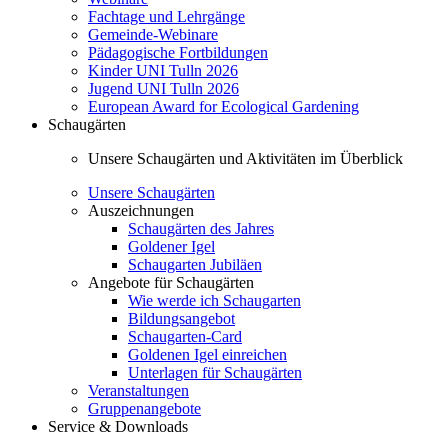
Fachtage und Lehrgänge
Gemeinde-Webinare
Pädagogische Fortbildungen
Kinder UNI Tulln 2026
Jugend UNI Tulln 2026
European Award for Ecological Gardening
Schaugärten
Unsere Schaugärten und Aktivitäten im Überblick
Unsere Schaugärten
Auszeichnungen
Schaugärten des Jahres
Goldener Igel
Schaugarten Jubiläen
Angebote für Schaugärten
Wie werde ich Schaugarten
Bildungsangebot
Schaugarten-Card
Goldenen Igel einreichen
Unterlagen für Schaugärten
Veranstaltungen
Gruppenangebote
Service & Downloads