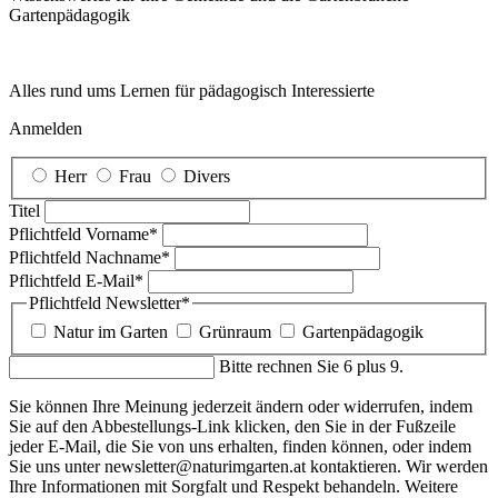
Garten­pädagogik
Alles rund ums Lernen für pädagogisch Interessierte
Anmelden
Herr
Frau
Divers
Titel
Pflichtfeld
Vorname
*
Pflichtfeld
Nachname
*
Pflichtfeld
E-Mail
*
Pflichtfeld
Newsletter
*
Natur im Garten
Grünraum
Gartenpädagogik
Bitte rechnen Sie 6 plus 9.
Sie können Ihre Meinung jederzeit ändern oder widerrufen, indem
Sie auf den Abbestellungs-Link klicken, den Sie in der Fußzeile
jeder E-Mail, die Sie von uns erhalten, finden können, oder indem
Sie uns unter newsletter@naturimgarten.at kontaktieren. Wir werden
Ihre Informationen mit Sorgfalt und Respekt behandeln. Weitere