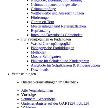
Angebote, Beratung und Bildung
Grünraum planen und gestalten
Grünraumpflege
Wettbewerbe und Auszeichnungen
Förderungen
Garten on Tour
Musteranlagen und Referenzflächen
Bepflanzung
Infos und Downloads Gemeinden
Für Pädagoginnen & Pädagogen
Was ist Gartenpädagogik?
Pädagogische Fortbildungen
Methoden
Muster-Schulgarten
Plakette für Schulen und Kindergärten
Angebote für Schulklassen & Kindergruppen
Downloads
Veranstaltungen
Unsere Veranstaltungen im Überblick
Alle Veranstaltungen
Vorträge
Seminare / Workshops
Gartenerlebnisse auf der GARTEN TULLN
Webinare