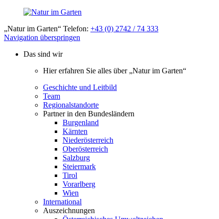
„Natur im Garten“ Telefon:
+43 (0) 2742 / 74 333
Navigation überspringen
Das sind wir
Hier erfahren Sie alles über „Natur im Garten“
Geschichte und Leitbild
Team
Regionalstandorte
Partner in den Bundesländern
Burgenland
Kärnten
Niederösterreich
Oberösterreich
Salzburg
Steiermark
Tirol
Vorarlberg
Wien
International
Auszeichnungen