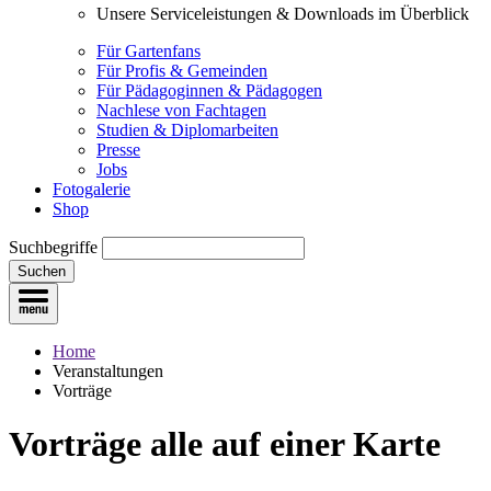
Unsere Serviceleistungen & Downloads im Überblick
Für Gartenfans
Für Profis & Gemeinden
Für Pädagoginnen & Pädagogen
Nachlese von Fachtagen
Studien & Diplomarbeiten
Presse
Jobs
Fotogalerie
Shop
Suchbegriffe
Suchen
Home
Veranstaltungen
Vorträge
Vorträge
alle auf einer Karte