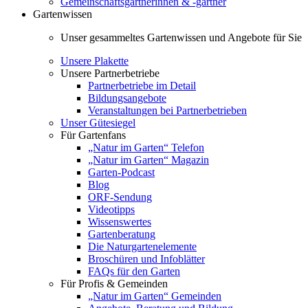
Gemeinschaftsgärtnerinnen & -gärtner
Gartenwissen
Unser gesammeltes Gartenwissen und Angebote für Sie
Unsere Plakette
Unsere Partnerbetriebe
Partnerbetriebe im Detail
Bildungsangebote
Veranstaltungen bei Partnerbetrieben
Unser Gütesiegel
Für Gartenfans
„Natur im Garten“ Telefon
„Natur im Garten“ Magazin
Garten-Podcast
Blog
ORF-Sendung
Videotipps
Wissenswertes
Gartenberatung
Die Naturgartenelemente
Broschüren und Infoblätter
FAQs für den Garten
Für Profis & Gemeinden
„Natur im Garten“ Gemeinden