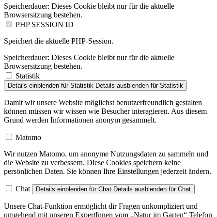
Speicherdauer:
Dieses Cookie bleibt nur für die aktuelle
Browsersitzung bestehen.
PHP SESSION ID
Speichert die aktuelle PHP-Session.
Speicherdauer:
Dieses Cookie bleibt nur für die aktuelle
Browsersitzung bestehen.
Statistik
Details einblenden
für Statistik
Details ausblenden
für Statistik
Damit wir unsere Website möglichst benutzerfreundlich gestalten
können müssen wir wissen wie Besucher interagieren. Aus diesem
Grund werden Informationen anonym gesammelt.
Matomo
Wir nutzen Matomo, um anonyme Nutzungsdaten zu sammeln und
die Website zu verbessern. Diese Cookies speichern keine
persönlichen Daten. Sie können Ihre Einstellungen jederzeit ändern.
Chat
Details einblenden
für Chat
Details ausblenden
für Chat
Unsere Chat-Funktion ermöglicht dir Fragen unkompliziert und
umgehend mit unseren ExpertInnen vom „Natur im Garten“ Telefon