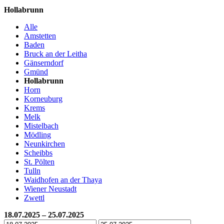
Hollabrunn
Alle
Amstetten
Baden
Bruck an der Leitha
Gänserndorf
Gmünd
Hollabrunn
Horn
Korneuburg
Krems
Melk
Mistelbach
Mödling
Neunkirchen
Scheibbs
St. Pölten
Tulln
Waidhofen an der Thaya
Wiener Neustadt
Zwettl
18.07.2025 – 25.07.2025