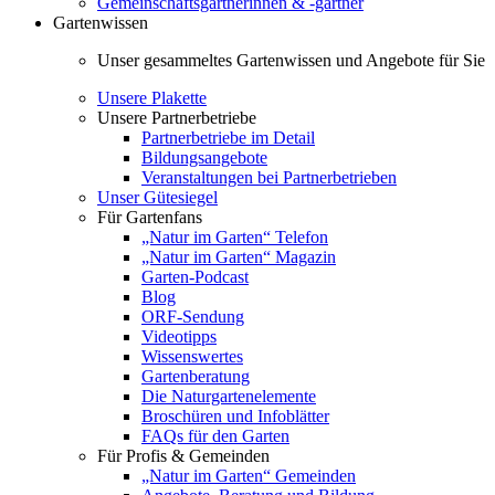
Gemeinschaftsgärtnerinnen & -gärtner
Gartenwissen
Unser gesammeltes Gartenwissen und Angebote für Sie
Unsere Plakette
Unsere Partnerbetriebe
Partnerbetriebe im Detail
Bildungsangebote
Veranstaltungen bei Partnerbetrieben
Unser Gütesiegel
Für Gartenfans
„Natur im Garten“ Telefon
„Natur im Garten“ Magazin
Garten-Podcast
Blog
ORF-Sendung
Videotipps
Wissenswertes
Gartenberatung
Die Naturgartenelemente
Broschüren und Infoblätter
FAQs für den Garten
Für Profis & Gemeinden
„Natur im Garten“ Gemeinden