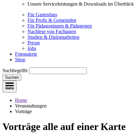
Unsere Serviceleistungen & Downloads im Überblick
Für Gartenfans
Für Profis & Gemeinden
Für Pädagoginnen & Pädagogen
Nachlese von Fachtagen
Studien & Diplomarbeiten
Presse
Jobs
Fotogalerie
Shop
Suchbegriffe
Suchen
Home
Veranstaltungen
Vorträge
Vorträge
alle auf einer Karte