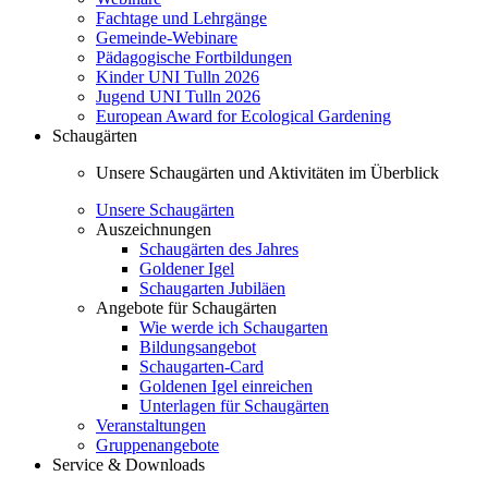
Fachtage und Lehrgänge
Gemeinde-Webinare
Pädagogische Fortbildungen
Kinder UNI Tulln 2026
Jugend UNI Tulln 2026
European Award for Ecological Gardening
Schaugärten
Unsere Schaugärten und Aktivitäten im Überblick
Unsere Schaugärten
Auszeichnungen
Schaugärten des Jahres
Goldener Igel
Schaugarten Jubiläen
Angebote für Schaugärten
Wie werde ich Schaugarten
Bildungsangebot
Schaugarten-Card
Goldenen Igel einreichen
Unterlagen für Schaugärten
Veranstaltungen
Gruppenangebote
Service & Downloads