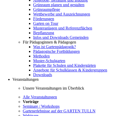
Angebote, Beratung und Bildung
Grünraum planen und gestalten
Grünraumpflege
Wettbewerbe und Auszeichnungen
Förderungen
Garten on Tour
Musteranlagen und Referenzflächen
Bepflanzung
Infos und Downloads Gemeinden
Für Pädagoginnen & Pädagogen
Was ist Gartenpädagogik?
Pädagogische Fortbildungen
Methoden
Muster-Schulgarten
Plakette für Schulen und Kindergärten
Angebote für Schulklassen & Kindergruppen
Downloads
Veranstaltungen
Unsere Veranstaltungen im Überblick
Alle Veranstaltungen
Vorträge
Seminare / Workshops
Gartenerlebnisse auf der GARTEN TULLN
Webinare