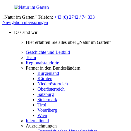
„Natur im Garten“ Telefon:
+43 (0) 2742 / 74 333
Navigation überspringen
Das sind wir
Hier erfahren Sie alles über „Natur im Garten“
Geschichte und Leitbild
Team
Regionalstandorte
Partner in den Bundesländern
Burgenland
Kärnten
Niederösterreich
Oberösterreich
Salzburg
Steiermark
Tirol
Vorarlberg
Wien
International
Auszeichnungen