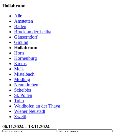
Hollabrunn
Alle
Amstetten
Baden
Bruck an der Leitha
Gänserndorf
Gmünd
Hollabrunn
Horn
Korneuburg
Krems
Melk
Mistelbach
Mödling
Neunkirchen
Scheibbs
St. Pölten
Tulln
Waidhofen an der Thaya
Wiener Neustadt
Zwettl
06.11.2024 – 13.11.2024