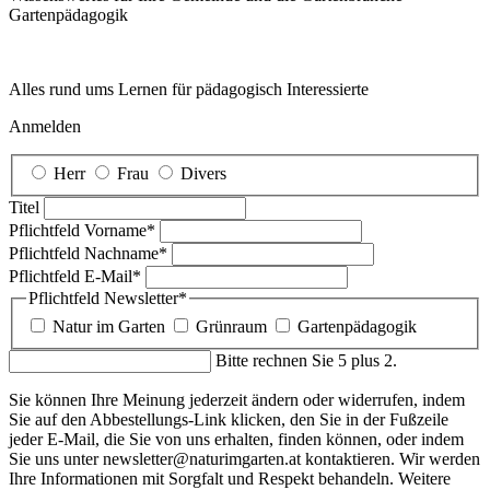
Garten­pädagogik
Alles rund ums Lernen für pädagogisch Interessierte
Anmelden
Herr
Frau
Divers
Titel
Pflichtfeld
Vorname
*
Pflichtfeld
Nachname
*
Pflichtfeld
E-Mail
*
Pflichtfeld
Newsletter
*
Natur im Garten
Grünraum
Gartenpädagogik
Bitte rechnen Sie 5 plus 2.
Sie können Ihre Meinung jederzeit ändern oder widerrufen, indem
Sie auf den Abbestellungs-Link klicken, den Sie in der Fußzeile
jeder E-Mail, die Sie von uns erhalten, finden können, oder indem
Sie uns unter newsletter@naturimgarten.at kontaktieren. Wir werden
Ihre Informationen mit Sorgfalt und Respekt behandeln. Weitere