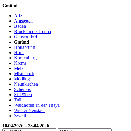
Gmünd
Alle
Amstetten
Baden
Bruck an der Leitha
Gänserndorf
Gmünd
Hollabrunn
Horn
Korneuburg
Krems
Melk
Mistelbach
Mödling
Neunkirchen
Scheibbs
St. Pölten
Tulln
Waidhofen an der Thaya
Wiener Neustadt
Zwettl
16.04.2026 – 23.04.2026