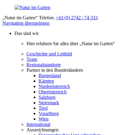
„Natur im Garten“ Telefon:
+43 (0) 2742 / 74 333
Navigation überspringen
Das sind wir
Hier erfahren Sie alles über „Natur im Garten“
Geschichte und Leitbild
Team
Regionalstandorte
Partner in den Bundesländern
Burgenland
Kärnten
Niederösterreich
Oberösterreich
Salzburg
Steiermark
Tirol
Vorarlberg
Wien
International
Auszeichnungen