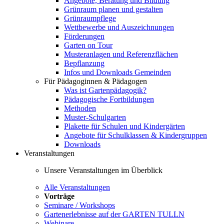
Angebote, Beratung und Bildung
Grünraum planen und gestalten
Grünraumpflege
Wettbewerbe und Auszeichnungen
Förderungen
Garten on Tour
Musteranlagen und Referenzflächen
Bepflanzung
Infos und Downloads Gemeinden
Für Pädagoginnen & Pädagogen
Was ist Gartenpädagogik?
Pädagogische Fortbildungen
Methoden
Muster-Schulgarten
Plakette für Schulen und Kindergärten
Angebote für Schulklassen & Kindergruppen
Downloads
Veranstaltungen
Unsere Veranstaltungen im Überblick
Alle Veranstaltungen
Vorträge
Seminare / Workshops
Gartenerlebnisse auf der GARTEN TULLN
Webinare