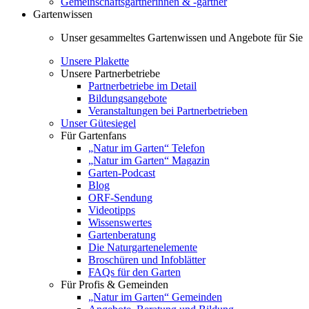
Gemeinschaftsgärtnerinnen & -gärtner
Gartenwissen
Unser gesammeltes Gartenwissen und Angebote für Sie
Unsere Plakette
Unsere Partnerbetriebe
Partnerbetriebe im Detail
Bildungsangebote
Veranstaltungen bei Partnerbetrieben
Unser Gütesiegel
Für Gartenfans
„Natur im Garten“ Telefon
„Natur im Garten“ Magazin
Garten-Podcast
Blog
ORF-Sendung
Videotipps
Wissenswertes
Gartenberatung
Die Naturgartenelemente
Broschüren und Infoblätter
FAQs für den Garten
Für Profis & Gemeinden
„Natur im Garten“ Gemeinden