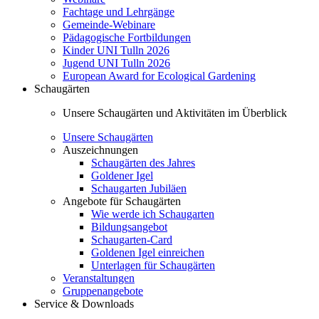
Fachtage und Lehrgänge
Gemeinde-Webinare
Pädagogische Fortbildungen
Kinder UNI Tulln 2026
Jugend UNI Tulln 2026
European Award for Ecological Gardening
Schaugärten
Unsere Schaugärten und Aktivitäten im Überblick
Unsere Schaugärten
Auszeichnungen
Schaugärten des Jahres
Goldener Igel
Schaugarten Jubiläen
Angebote für Schaugärten
Wie werde ich Schaugarten
Bildungsangebot
Schaugarten-Card
Goldenen Igel einreichen
Unterlagen für Schaugärten
Veranstaltungen
Gruppenangebote
Service & Downloads