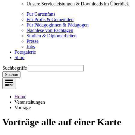
Unsere Serviceleistungen & Downloads im Überblick
Für Gartenfans
Für Profis & Gemeinden
Für Pädagoginnen & Pädagogen
Nachlese von Fachtagen
Studien & Diplomarbeiten
Presse
Jobs
Fotogalerie
Shop
Suchbegriffe
Suchen
Home
Veranstaltungen
Vorträge
Vorträge
alle auf einer Karte