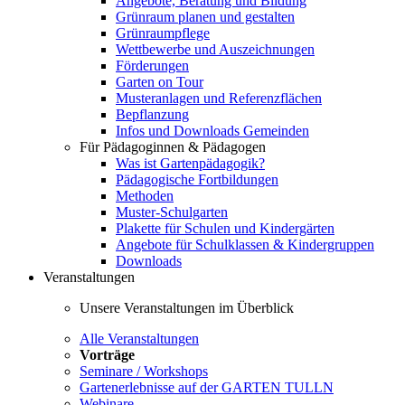
Angebote, Beratung und Bildung
Grünraum planen und gestalten
Grünraumpflege
Wettbewerbe und Auszeichnungen
Förderungen
Garten on Tour
Musteranlagen und Referenzflächen
Bepflanzung
Infos und Downloads Gemeinden
Für Pädagoginnen & Pädagogen
Was ist Gartenpädagogik?
Pädagogische Fortbildungen
Methoden
Muster-Schulgarten
Plakette für Schulen und Kindergärten
Angebote für Schulklassen & Kindergruppen
Downloads
Veranstaltungen
Unsere Veranstaltungen im Überblick
Alle Veranstaltungen
Vorträge
Seminare / Workshops
Gartenerlebnisse auf der GARTEN TULLN
Webinare