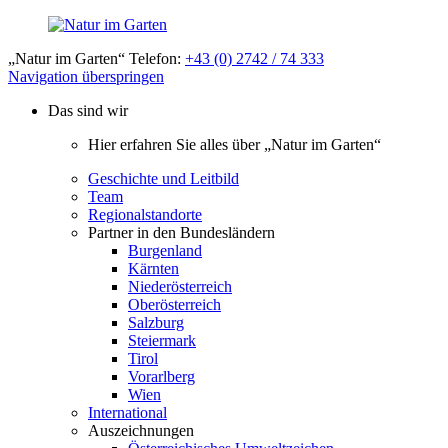
„Natur im Garten“ Telefon:
+43 (0) 2742 / 74 333
Navigation überspringen
Das sind wir
Hier erfahren Sie alles über „Natur im Garten“
Geschichte und Leitbild
Team
Regionalstandorte
Partner in den Bundesländern
Burgenland
Kärnten
Niederösterreich
Oberösterreich
Salzburg
Steiermark
Tirol
Vorarlberg
Wien
International
Auszeichnungen