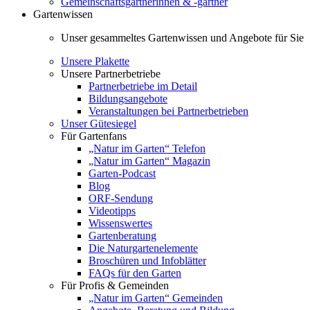
Gemeinschaftsgärtnerinnen & -gärtner
Gartenwissen
Unser gesammeltes Gartenwissen und Angebote für Sie
Unsere Plakette
Unsere Partnerbetriebe
Partnerbetriebe im Detail
Bildungsangebote
Veranstaltungen bei Partnerbetrieben
Unser Gütesiegel
Für Gartenfans
„Natur im Garten“ Telefon
„Natur im Garten“ Magazin
Garten-Podcast
Blog
ORF-Sendung
Videotipps
Wissenswertes
Gartenberatung
Die Naturgartenelemente
Broschüren und Infoblätter
FAQs für den Garten
Für Profis & Gemeinden
„Natur im Garten“ Gemeinden