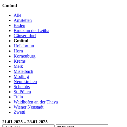
Gmünd
Alle
Amstetten
Baden
Bruck an der Leitha
Gänserndorf
Gmünd
Hollabrunn
Horn
Korneuburg
Krems
Melk
Mistelbach
Mödling
Neunkirchen
Scheibbs
St. Pölten
Tulln
Waidhofen an der Thaya
Wiener Neustadt
Zwettl
21.01.2025 – 28.01.2025