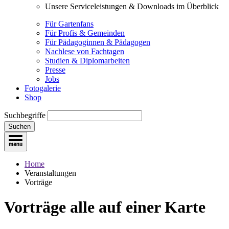
Unsere Serviceleistungen & Downloads im Überblick
Für Gartenfans
Für Profis & Gemeinden
Für Pädagoginnen & Pädagogen
Nachlese von Fachtagen
Studien & Diplomarbeiten
Presse
Jobs
Fotogalerie
Shop
Suchbegriffe
Suchen
Home
Veranstaltungen
Vorträge
Vorträge
alle auf einer Karte