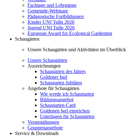
Fachtage und Lehrgänge
Gemeinde-Webinare
Pädagogische Fortbildungen
Kinder UNI Tulln 2026
Jugend UNI Tulln 2026
European Award for Ecological Gardening
Schaugärten
Unsere Schaugärten und Aktivitäten im Überblick
Unsere Schaugärten
Auszeichnungen
Schaugärten des Jahres
Goldener Igel
Schaugarten Jubiläen
Angebote für Schaugärten
Wie werde ich Schaugarten
Bildungsangebot
Schaugarten-Card
Goldenen Igel einreichen
Unterlagen für Schaugärten
Veranstaltungen
Gruppenangebote
Service & Downloads