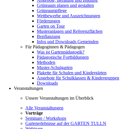
Angebote, Beratung und Bildung
Grünraum planen und gestalten
Grünraumpflege
Wettbewerbe und Auszeichnungen
Förderungen
Garten on Tour
Musteranlagen und Referenzflächen
Bepflanzung
Infos und Downloads Gemeinden
Für Pädagoginnen & Pädagogen
Was ist Gartenpädagogik?
Pädagogische Fortbildungen
Methoden
Muster-Schulgarten
Plakette für Schulen und Kindergärten
Angebote für Schulklassen & Kindergruppen
Downloads
Veranstaltungen
Unsere Veranstaltungen im Überblick
Alle Veranstaltungen
Vorträge
Seminare / Workshops
Gartenerlebnisse auf der GARTEN TULLN
Webinare