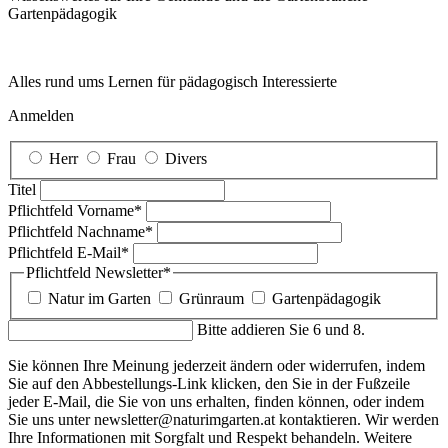
Garten­pädagogik
Alles rund ums Lernen für pädagogisch Interessierte
Anmelden
Herr
Frau
Divers
Titel
Pflichtfeld
Vorname
*
Pflichtfeld
Nachname
*
Pflichtfeld
E-Mail
*
Pflichtfeld
Newsletter
*
Natur im Garten
Grünraum
Gartenpädagogik
Bitte addieren Sie 6 und 8.
Sie können Ihre Meinung jederzeit ändern oder widerrufen, indem
Sie auf den Abbestellungs-Link klicken, den Sie in der Fußzeile
jeder E-Mail, die Sie von uns erhalten, finden können, oder indem
Sie uns unter newsletter@naturimgarten.at kontaktieren. Wir werden
Ihre Informationen mit Sorgfalt und Respekt behandeln. Weitere