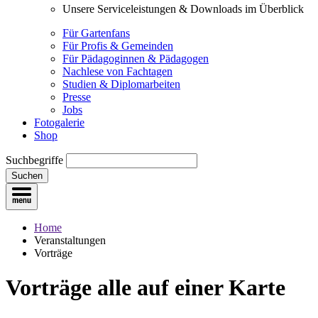
Unsere Serviceleistungen & Downloads im Überblick
Für Gartenfans
Für Profis & Gemeinden
Für Pädagoginnen & Pädagogen
Nachlese von Fachtagen
Studien & Diplomarbeiten
Presse
Jobs
Fotogalerie
Shop
Suchbegriffe
Suchen
Home
Veranstaltungen
Vorträge
Vorträge
alle auf einer Karte