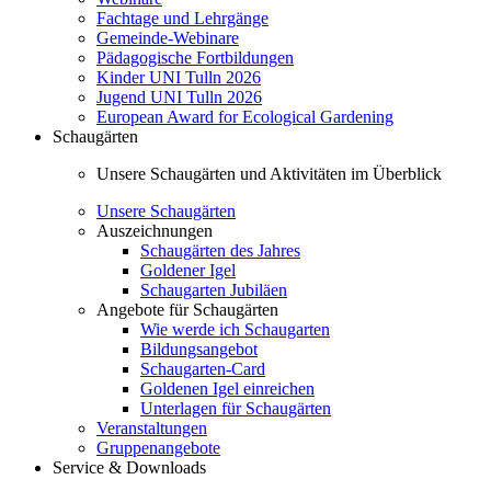
Fachtage und Lehrgänge
Gemeinde-Webinare
Pädagogische Fortbildungen
Kinder UNI Tulln 2026
Jugend UNI Tulln 2026
European Award for Ecological Gardening
Schaugärten
Unsere Schaugärten und Aktivitäten im Überblick
Unsere Schaugärten
Auszeichnungen
Schaugärten des Jahres
Goldener Igel
Schaugarten Jubiläen
Angebote für Schaugärten
Wie werde ich Schaugarten
Bildungsangebot
Schaugarten-Card
Goldenen Igel einreichen
Unterlagen für Schaugärten
Veranstaltungen
Gruppenangebote
Service & Downloads