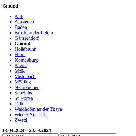
Gmünd
Alle
Amstetten
Baden
Bruck an der Leitha
Gänserndorf
Gmünd
Hollabrunn
Horn
Korneuburg
Krems
Melk
Mistelbach
Mödling
Neunkirchen
Scheibbs
St. Pölten
Tulln
Waidhofen an der Thaya
Wiener Neustadt
Zwettl
13.04.2024 – 20.04.2024