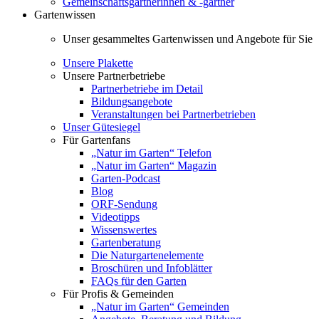
Gemeinschaftsgärtnerinnen & -gärtner
Gartenwissen
Unser gesammeltes Gartenwissen und Angebote für Sie
Unsere Plakette
Unsere Partnerbetriebe
Partnerbetriebe im Detail
Bildungsangebote
Veranstaltungen bei Partnerbetrieben
Unser Gütesiegel
Für Gartenfans
„Natur im Garten“ Telefon
„Natur im Garten“ Magazin
Garten-Podcast
Blog
ORF-Sendung
Videotipps
Wissenswertes
Gartenberatung
Die Naturgartenelemente
Broschüren und Infoblätter
FAQs für den Garten
Für Profis & Gemeinden
„Natur im Garten“ Gemeinden