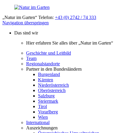
„Natur im Garten“ Telefon:
+43 (0) 2742 / 74 333
Navigation überspringen
Das sind wir
Hier erfahren Sie alles über „Natur im Garten“
Geschichte und Leitbild
Team
Regionalstandorte
Partner in den Bundesländern
Burgenland
Kärnten
Niederösterreich
Oberösterreich
Salzburg
Steiermark
Tirol
Vorarlberg
Wien
International
Auszeichnungen