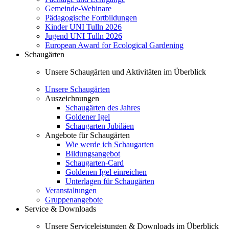
Gemeinde-Webinare
Pädagogische Fortbildungen
Kinder UNI Tulln 2026
Jugend UNI Tulln 2026
European Award for Ecological Gardening
Schaugärten
Unsere Schaugärten und Aktivitäten im Überblick
Unsere Schaugärten
Auszeichnungen
Schaugärten des Jahres
Goldener Igel
Schaugarten Jubiläen
Angebote für Schaugärten
Wie werde ich Schaugarten
Bildungsangebot
Schaugarten-Card
Goldenen Igel einreichen
Unterlagen für Schaugärten
Veranstaltungen
Gruppenangebote
Service & Downloads
Unsere Serviceleistungen & Downloads im Überblick