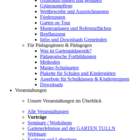
Grünraum planen und gestalten
Grünraumpflege
Wettbewerbe und Auszeichnungen
Förderungen
Garten on Tour
Musteranlagen und Referenzflächen
Bepflanzung
Infos und Downloads Gemeinden
Für Pädagoginnen & Pädagogen
Was ist Gartenpädagogik?
Pädagogische Fortbildungen
Methoden
Muster-Schulgarten
Plakette für Schulen und Kindergärten
Angebote für Schulklassen & Kindergruppen
Downloads
Veranstaltungen
Unsere Veranstaltungen im Überblick
Alle Veranstaltungen
Vorträge
Seminare / Workshops
Gartenerlebnisse auf der GARTEN TULLN
Webinare
Fachtage und Lehrgänge