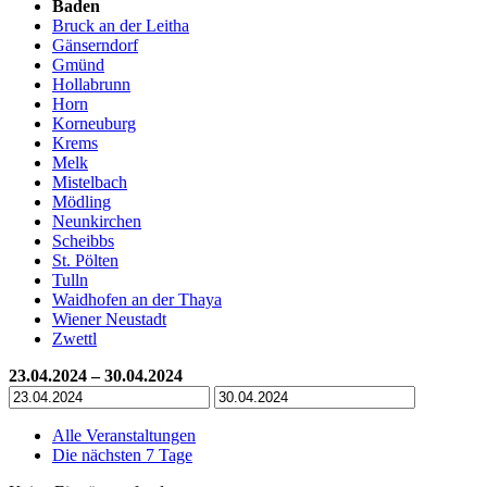
Baden
Bruck an der Leitha
Gänserndorf
Gmünd
Hollabrunn
Horn
Korneuburg
Krems
Melk
Mistelbach
Mödling
Neunkirchen
Scheibbs
St. Pölten
Tulln
Waidhofen an der Thaya
Wiener Neustadt
Zwettl
23.04.2024 – 30.04.2024
Alle Veranstaltungen
Die nächsten 7 Tage