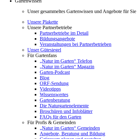
Gartenwissen
Unser gesammeltes Gartenwissen und Angebote für Sie
Unsere Plakette
Unsere Partnerbetriebe
Partnerbetriebe im Detail
Bildungsangebote
Veranstaltungen bei Partnerbetrieben
Unser Gütesiegel
Für Gartenfans
„Natur im Garten“ Telefon
„Natur im Garten“ Magazin
Garten-Podcast
Blog
ORF-Sendung
Videotipps
Wissenswertes
Gartenberatung
Die Naturgartenelemente
Broschüren und Infoblätter
FAQs für den Garten
Für Profis & Gemeinden
„Natur im Garten“ Gemeinden
Angebote, Beratung und Bildung