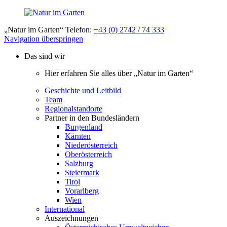
„Natur im Garten“ Telefon:
+43 (0) 2742 / 74 333
Navigation überspringen
Das sind wir
Hier erfahren Sie alles über „Natur im Garten“
Geschichte und Leitbild
Team
Regionalstandorte
Partner in den Bundesländern
Burgenland
Kärnten
Niederösterreich
Oberösterreich
Salzburg
Steiermark
Tirol
Vorarlberg
Wien
International
Auszeichnungen