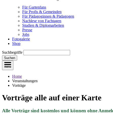
Für Gartenfans
Für Profis & Gemeinden
Für Pädagoginnen & Pädagogen
Nachlese von Fachtagen
Studien & Diplomarbeiten
Presse
Jobs
Fotogalerie
Shop
Suchbegriffe
Suchen
Home
Veranstaltungen
Vorträge
Vorträge
alle auf einer Karte
Alle Vorträge sind kostenlos und können ohne Anmel