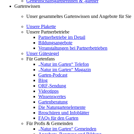
Gemeinschaftsgärtnerinnen & -gärtner
Gartenwissen
Unser gesammeltes Gartenwissen und Angebote für Sie
Unsere Plakette
Unsere Partnerbetriebe
Partnerbetriebe im Detail
Bildungsangebote
Veranstaltungen bei Partnerbetrieben
Unser Gütesiegel
Für Gartenfans
„Natur im Garten“ Telefon
„Natur im Garten“ Magazin
Garten-Podcast
Blog
ORF-Sendung
Videotipps
Wissenswertes
Gartenberatung
Die Naturgartenelemente
Broschüren und Infoblätter
FAQs für den Garten
Für Profis & Gemeinden
„Natur im Garten“ Gemeinden