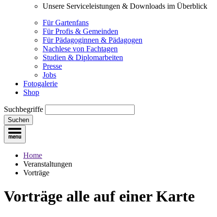
Unsere Serviceleistungen & Downloads im Überblick
Für Gartenfans
Für Profis & Gemeinden
Für Pädagoginnen & Pädagogen
Nachlese von Fachtagen
Studien & Diplomarbeiten
Presse
Jobs
Fotogalerie
Shop
Suchbegriffe
Suchen
Home
Veranstaltungen
Vorträge
Vorträge
alle auf einer Karte