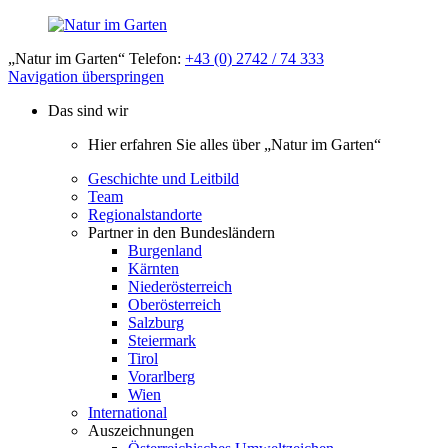
„Natur im Garten“ Telefon:
+43 (0) 2742 / 74 333
Navigation überspringen
Das sind wir
Hier erfahren Sie alles über „Natur im Garten“
Geschichte und Leitbild
Team
Regionalstandorte
Partner in den Bundesländern
Burgenland
Kärnten
Niederösterreich
Oberösterreich
Salzburg
Steiermark
Tirol
Vorarlberg
Wien
International
Auszeichnungen