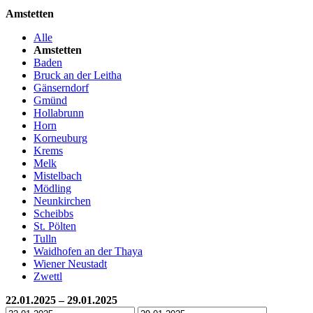
Amstetten
Alle
Amstetten
Baden
Bruck an der Leitha
Gänserndorf
Gmünd
Hollabrunn
Horn
Korneuburg
Krems
Melk
Mistelbach
Mödling
Neunkirchen
Scheibbs
St. Pölten
Tulln
Waidhofen an der Thaya
Wiener Neustadt
Zwettl
22.01.2025 – 29.01.2025