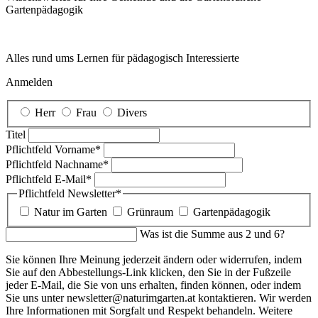
Garten­pädagogik
Alles rund ums Lernen für pädagogisch Interessierte
Anmelden
Herr
Frau
Divers
Titel
Pflichtfeld
Vorname
*
Pflichtfeld
Nachname
*
Pflichtfeld
E-Mail
*
Pflichtfeld
Newsletter
*
Natur im Garten
Grünraum
Gartenpädagogik
Was ist die Summe aus 2 und 6?
Sie können Ihre Meinung jederzeit ändern oder widerrufen, indem
Sie auf den Abbestellungs-Link klicken, den Sie in der Fußzeile
jeder E-Mail, die Sie von uns erhalten, finden können, oder indem
Sie uns unter newsletter@naturimgarten.at kontaktieren. Wir werden
Ihre Informationen mit Sorgfalt und Respekt behandeln. Weitere