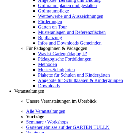
Angebote, Beratung und Bildung
Grünraum planen und gestalten
Grünraumpflege
Wettbewerbe und Auszeichnungen
Förderungen
Garten on Tour
Musteranlagen und Referenzflächen
Bepflanzung
Infos und Downloads Gemeinden
Für Pädagoginnen & Pädagogen
Was ist Gartenpädagogik?
Pädagogische Fortbildungen
Methoden
Muster-Schulgarten
Plakette für Schulen und Kindergärten
Angebote für Schulklassen & Kindergruppen
Downloads
Veranstaltungen
Unsere Veranstaltungen im Überblick
Alle Veranstaltungen
Vorträge
Seminare / Workshops
Gartenerlebnisse auf der GARTEN TULLN
Webinare