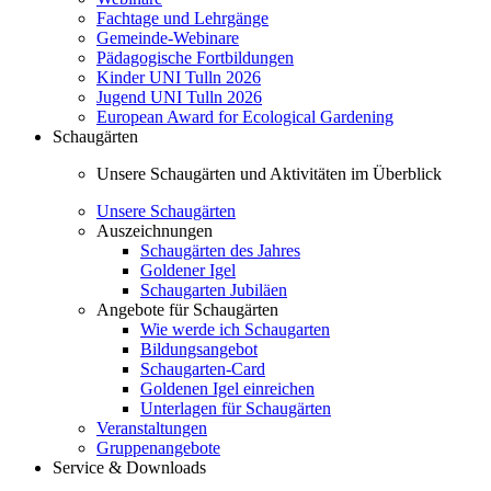
Fachtage und Lehrgänge
Gemeinde-Webinare
Pädagogische Fortbildungen
Kinder UNI Tulln 2026
Jugend UNI Tulln 2026
European Award for Ecological Gardening
Schaugärten
Unsere Schaugärten und Aktivitäten im Überblick
Unsere Schaugärten
Auszeichnungen
Schaugärten des Jahres
Goldener Igel
Schaugarten Jubiläen
Angebote für Schaugärten
Wie werde ich Schaugarten
Bildungsangebot
Schaugarten-Card
Goldenen Igel einreichen
Unterlagen für Schaugärten
Veranstaltungen
Gruppenangebote
Service & Downloads