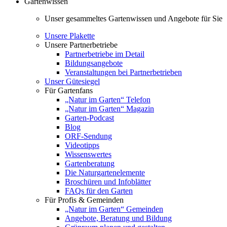
Gartenwissen
Unser gesammeltes Gartenwissen und Angebote für Sie
Unsere Plakette
Unsere Partnerbetriebe
Partnerbetriebe im Detail
Bildungsangebote
Veranstaltungen bei Partnerbetrieben
Unser Gütesiegel
Für Gartenfans
„Natur im Garten“ Telefon
„Natur im Garten“ Magazin
Garten-Podcast
Blog
ORF-Sendung
Videotipps
Wissenswertes
Gartenberatung
Die Naturgartenelemente
Broschüren und Infoblätter
FAQs für den Garten
Für Profis & Gemeinden
„Natur im Garten“ Gemeinden
Angebote, Beratung und Bildung