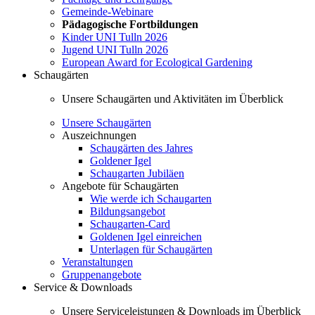
Gemeinde-Webinare
Pädagogische Fortbildungen
Kinder UNI Tulln 2026
Jugend UNI Tulln 2026
European Award for Ecological Gardening
Schaugärten
Unsere Schaugärten und Aktivitäten im Überblick
Unsere Schaugärten
Auszeichnungen
Schaugärten des Jahres
Goldener Igel
Schaugarten Jubiläen
Angebote für Schaugärten
Wie werde ich Schaugarten
Bildungsangebot
Schaugarten-Card
Goldenen Igel einreichen
Unterlagen für Schaugärten
Veranstaltungen
Gruppenangebote
Service & Downloads
Unsere Serviceleistungen & Downloads im Überblick