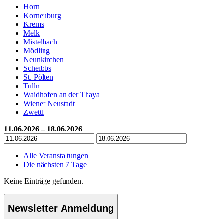
Horn
Korneuburg
Krems
Melk
Mistelbach
Mödling
Neunkirchen
Scheibbs
St. Pölten
Tulln
Waidhofen an der Thaya
Wiener Neustadt
Zwettl
11.06.2026 – 18.06.2026
Alle Veranstaltungen
Die nächsten 7 Tage
Keine Einträge gefunden.
Newsletter Anmeldung