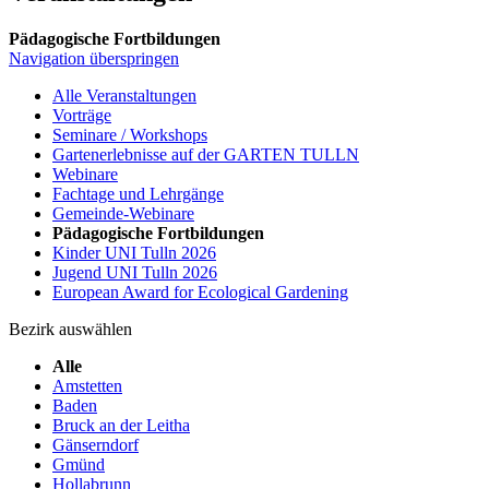
Pädagogische Fortbildungen
Navigation überspringen
Alle Veranstaltungen
Vorträge
Seminare / Workshops
Gartenerlebnisse auf der GARTEN TULLN
Webinare
Fachtage und Lehrgänge
Gemeinde-Webinare
Pädagogische Fortbildungen
Kinder UNI Tulln 2026
Jugend UNI Tulln 2026
European Award for Ecological Gardening
Bezirk auswählen
Alle
Amstetten
Baden
Bruck an der Leitha
Gänserndorf
Gmünd
Hollabrunn