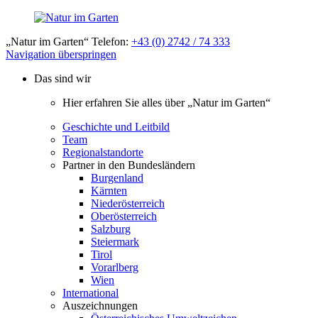
„Natur im Garten“ Telefon:
+43 (0) 2742 / 74 333
Navigation überspringen
Das sind wir
Hier erfahren Sie alles über „Natur im Garten“
Geschichte und Leitbild
Team
Regionalstandorte
Partner in den Bundesländern
Burgenland
Kärnten
Niederösterreich
Oberösterreich
Salzburg
Steiermark
Tirol
Vorarlberg
Wien
International
Auszeichnungen