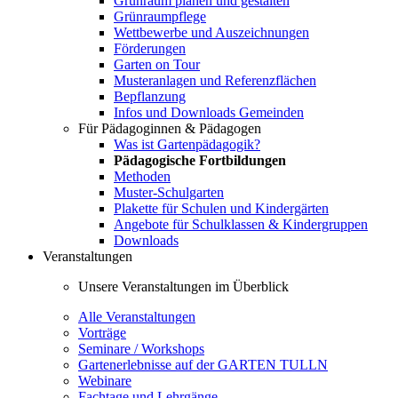
Grünraum planen und gestalten
Grünraumpflege
Wettbewerbe und Auszeichnungen
Förderungen
Garten on Tour
Musteranlagen und Referenzflächen
Bepflanzung
Infos und Downloads Gemeinden
Für Pädagoginnen & Pädagogen
Was ist Gartenpädagogik?
Pädagogische Fortbildungen
Methoden
Muster-Schulgarten
Plakette für Schulen und Kindergärten
Angebote für Schulklassen & Kindergruppen
Downloads
Veranstaltungen
Unsere Veranstaltungen im Überblick
Alle Veranstaltungen
Vorträge
Seminare / Workshops
Gartenerlebnisse auf der GARTEN TULLN
Webinare
Fachtage und Lehrgänge