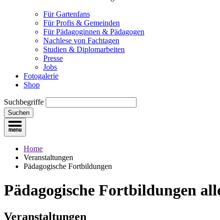
Für Gartenfans
Für Profis & Gemeinden
Für Pädagoginnen & Pädagogen
Nachlese von Fachtagen
Studien & Diplomarbeiten
Presse
Jobs
Fotogalerie
Shop
Suchbegriffe
Suchen
Home
Veranstaltungen
Pädagogische Fortbildungen
Pädagogische Fortbildungen
all
Veranstaltungen