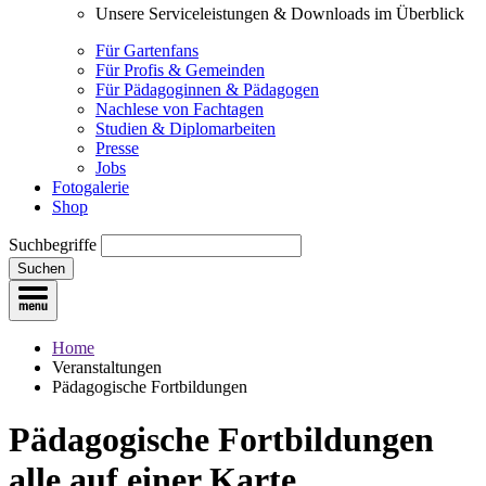
Unsere Serviceleistungen & Downloads im Überblick
Für Gartenfans
Für Profis & Gemeinden
Für Pädagoginnen & Pädagogen
Nachlese von Fachtagen
Studien & Diplomarbeiten
Presse
Jobs
Fotogalerie
Shop
Suchbegriffe
Suchen
Home
Veranstaltungen
Pädagogische Fortbildungen
Pädagogische Fortbildungen
alle auf einer Karte