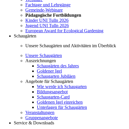
Fachtage und Lehrgänge
Gemeinde-Webinare
Pädagogische Fortbildungen
Kinder UNI Tulln 2026
Jugend UNI Tulln 2026
European Award for Ecological Gardening
Schaugärten
Unsere Schaugärten und Aktivitäten im Überblick
Unsere Schaugärten
Auszeichnungen
Schaugärten des Jahres
Goldener Igel
Schaugarten Jubiläen
Angebote für Schaugärten
Wie werde ich Schaugarten
Bildungsangebot
Schaugarten-Card
Goldenen Igel einreichen
Unterlagen für Schaugärten
Veranstaltungen
Gruppenangebote
Service & Downloads