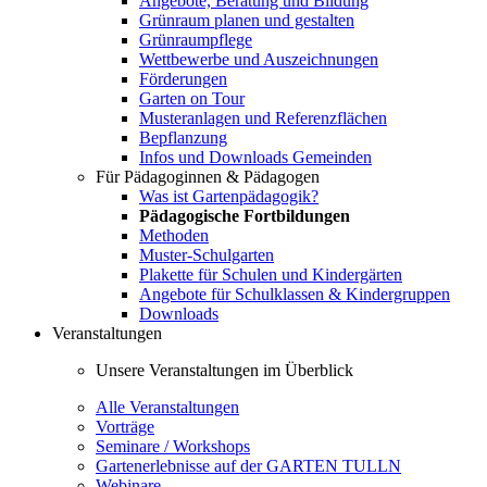
Angebote, Beratung und Bildung
Grünraum planen und gestalten
Grünraumpflege
Wettbewerbe und Auszeichnungen
Förderungen
Garten on Tour
Musteranlagen und Referenzflächen
Bepflanzung
Infos und Downloads Gemeinden
Für Pädagoginnen & Pädagogen
Was ist Gartenpädagogik?
Pädagogische Fortbildungen
Methoden
Muster-Schulgarten
Plakette für Schulen und Kindergärten
Angebote für Schulklassen & Kindergruppen
Downloads
Veranstaltungen
Unsere Veranstaltungen im Überblick
Alle Veranstaltungen
Vorträge
Seminare / Workshops
Gartenerlebnisse auf der GARTEN TULLN
Webinare