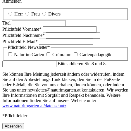
Anmelden
Herr
Frau
Divers
Titel
Pflichtfeld
Vorname
*
Pflichtfeld
Nachname
*
Pflichtfeld
E-Mail
*
Pflichtfeld
Newsletter
*
Natur im Garten
Grünraum
Gartenpädagogik
Bitte addieren Sie 8 und 8.
Sie können Ihre Meinung jederzeit ändern oder widerrufen, indem
Sie auf den Abbestellungs-Link klicken, den Sie in der Fußzeile
jeder E-Mail, die Sie von uns erhalten, finden können, oder indem
Sie uns unter newsletter@naturimgarten.at kontaktieren. Wir werden
Ihre Informationen mit Sorgfalt und Respekt behandeln. Weitere
Informationen finden Sie auf unserer Website unter
www.naturimgarten.at/datenschutz
.
*Pflichtfelder
Absenden