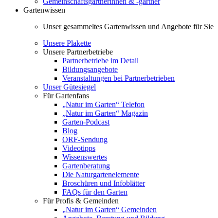
Gemeinschaftsgärtnerinnen & -gärtner
Gartenwissen
Unser gesammeltes Gartenwissen und Angebote für Sie
Unsere Plakette
Unsere Partnerbetriebe
Partnerbetriebe im Detail
Bildungsangebote
Veranstaltungen bei Partnerbetrieben
Unser Gütesiegel
Für Gartenfans
„Natur im Garten“ Telefon
„Natur im Garten“ Magazin
Garten-Podcast
Blog
ORF-Sendung
Videotipps
Wissenswertes
Gartenberatung
Die Naturgartenelemente
Broschüren und Infoblätter
FAQs für den Garten
Für Profis & Gemeinden
„Natur im Garten“ Gemeinden