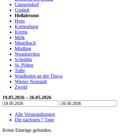
Gänserndorf
Gmünd
Hollabrunn
Horn
Korneuburg
Krems
Melk
Mistelbach
Mödling
Neunkirchen
Scheibbs
St. Pölten
Tulln
Waidhofen an der Thaya
Wiener Neustadt
Zwettl
19.05.2026 – 26.05.2026
Alle Veranstaltungen
Die nächsten 7 Tage
Keine Einträge gefunden.