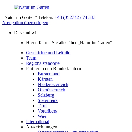
„Natur im Garten“ Telefon:
+43 (0) 2742 / 74 333
Navigation überspringen
Das sind wir
Hier erfahren Sie alles über „Natur im Garten“
Geschichte und Leitbild
Team
Regionalstandorte
Partner in den Bundesländern
Burgenland
Kärnten
Niederösterreich
Oberösterreich
Salzburg
Steiermark
Tirol
Vorarlberg
Wien
International
Auszeichnungen