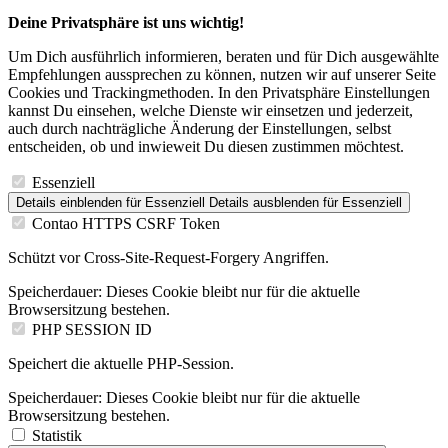
Deine Privatsphäre ist uns wichtig!
Um Dich ausführlich informieren, beraten und für Dich ausgewählte
Empfehlungen aussprechen zu können, nutzen wir auf unserer Seite
Cookies und Trackingmethoden. In den Privatsphäre Einstellungen
kannst Du einsehen, welche Dienste wir einsetzen und jederzeit,
auch durch nachträgliche Änderung der Einstellungen, selbst
entscheiden, ob und inwieweit Du diesen zustimmen möchtest.
Essenziell
Details einblenden
für Essenziell
Details ausblenden
für Essenziell
Contao HTTPS CSRF Token
Schützt vor Cross-Site-Request-Forgery Angriffen.
Speicherdauer:
Dieses Cookie bleibt nur für die aktuelle
Browsersitzung bestehen.
PHP SESSION ID
Speichert die aktuelle PHP-Session.
Speicherdauer:
Dieses Cookie bleibt nur für die aktuelle
Browsersitzung bestehen.
Statistik
Details einblenden
für Statistik
Details ausblenden
für Statistik