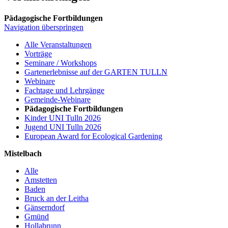
Pädagogische Fortbildungen
Navigation überspringen
Alle Veranstaltungen
Vorträge
Seminare / Workshops
Gartenerlebnisse auf der GARTEN TULLN
Webinare
Fachtage und Lehrgänge
Gemeinde-Webinare
Pädagogische Fortbildungen
Kinder UNI Tulln 2026
Jugend UNI Tulln 2026
European Award for Ecological Gardening
Mistelbach
Alle
Amstetten
Baden
Bruck an der Leitha
Gänserndorf
Gmünd
Hollabrunn