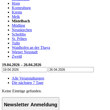
Horn
Korneuburg
Krems
Melk
Mistelbach
Mödling
Neunkirchen
Scheibbs
St. Pölten
Tulln
Waidhofen an der Thaya
Wiener Neustadt
Zwettl
19.04.2026 – 26.04.2026
Alle Veranstaltungen
Die nächsten 7 Tage
Keine Einträge gefunden.
Newsletter Anmeldung