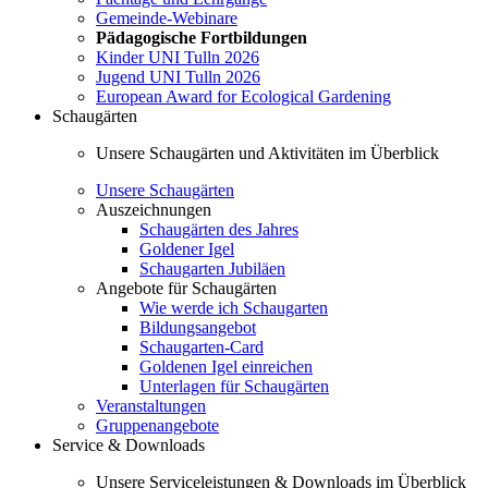
Gemeinde-Webinare
Pädagogische Fortbildungen
Kinder UNI Tulln 2026
Jugend UNI Tulln 2026
European Award for Ecological Gardening
Schaugärten
Unsere Schaugärten und Aktivitäten im Überblick
Unsere Schaugärten
Auszeichnungen
Schaugärten des Jahres
Goldener Igel
Schaugarten Jubiläen
Angebote für Schaugärten
Wie werde ich Schaugarten
Bildungsangebot
Schaugarten-Card
Goldenen Igel einreichen
Unterlagen für Schaugärten
Veranstaltungen
Gruppenangebote
Service & Downloads
Unsere Serviceleistungen & Downloads im Überblick