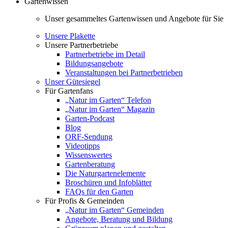
Gartenwissen
Unser gesammeltes Gartenwissen und Angebote für Sie
Unsere Plakette
Unsere Partnerbetriebe
Partnerbetriebe im Detail
Bildungsangebote
Veranstaltungen bei Partnerbetrieben
Unser Gütesiegel
Für Gartenfans
„Natur im Garten“ Telefon
„Natur im Garten“ Magazin
Garten-Podcast
Blog
ORF-Sendung
Videotipps
Wissenswertes
Gartenberatung
Die Naturgartenelemente
Broschüren und Infoblätter
FAQs für den Garten
Für Profis & Gemeinden
„Natur im Garten“ Gemeinden
Angebote, Beratung und Bildung