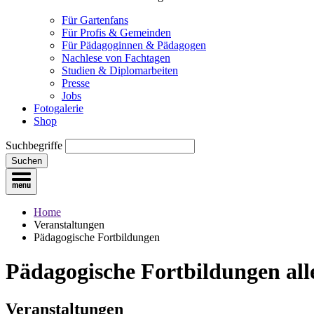
Für Gartenfans
Für Profis & Gemeinden
Für Pädagoginnen & Pädagogen
Nachlese von Fachtagen
Studien & Diplomarbeiten
Presse
Jobs
Fotogalerie
Shop
Suchbegriffe
Suchen
Home
Veranstaltungen
Pädagogische Fortbildungen
Pädagogische Fortbildungen
all
Veranstaltungen