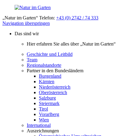
„Natur im Garten“ Telefon:
+43 (0) 2742 / 74 333
Navigation überspringen
Das sind wir
Hier erfahren Sie alles über „Natur im Garten“
Geschichte und Leitbild
Team
Regionalstandorte
Partner in den Bundesländern
Burgenland
Kärnten
Niederösterreich
Oberösterreich
Salzburg
Steiermark
Tirol
Vorarlberg
Wien
International
Auszeichnungen