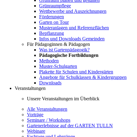
Grünraum planen und gestalten
Grünraumpflege
Wettbewerbe und Auszeichnungen
Förderungen
Garten on Tour
Musteranlagen und Referenzflächen
Bepflanzung
Infos und Downloads Gemeinden
Für Pädagoginnen & Pädagogen
Was ist Gartenpädagogik?
Pädagogische Fortbildungen
Methoden
Muster-Schulgarten
Plakette für Schulen und Kindergärten
Angebote für Schulklassen & Kindergruppen
Downloads
Veranstaltungen
Unsere Veranstaltungen im Überblick
Alle Veranstaltungen
Vorträge
Seminare / Workshops
Gartenerlebnisse auf der GARTEN TULLN
Webinare
Fachtage und Lehrgänge