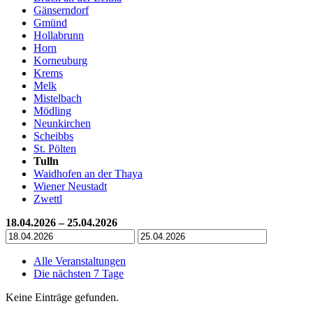
Gänserndorf
Gmünd
Hollabrunn
Horn
Korneuburg
Krems
Melk
Mistelbach
Mödling
Neunkirchen
Scheibbs
St. Pölten
Tulln
Waidhofen an der Thaya
Wiener Neustadt
Zwettl
18.04.2026 – 25.04.2026
Alle Veranstaltungen
Die nächsten 7 Tage
Keine Einträge gefunden.