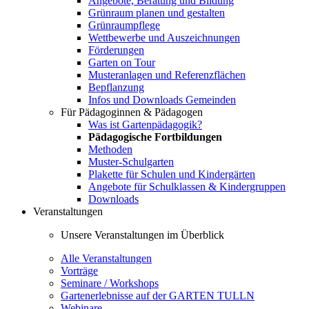
Angebote, Beratung und Bildung
Grünraum planen und gestalten
Grünraumpflege
Wettbewerbe und Auszeichnungen
Förderungen
Garten on Tour
Musteranlagen und Referenzflächen
Bepflanzung
Infos und Downloads Gemeinden
Für Pädagoginnen & Pädagogen
Was ist Gartenpädagogik?
Pädagogische Fortbildungen
Methoden
Muster-Schulgarten
Plakette für Schulen und Kindergärten
Angebote für Schulklassen & Kindergruppen
Downloads
Veranstaltungen
Unsere Veranstaltungen im Überblick
Alle Veranstaltungen
Vorträge
Seminare / Workshops
Gartenerlebnisse auf der GARTEN TULLN
Webinare