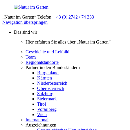
„Natur im Garten“ Telefon:
+43 (0) 2742 / 74 333
Navigation überspringen
Das sind wir
Hier erfahren Sie alles über „Natur im Garten“
Geschichte und Leitbild
Team
Regionalstandorte
Partner in den Bundesländern
Burgenland
Kärnten
Niederösterreich
Oberösterreich
Salzburg
Steiermark
Tirol
Vorarlberg
Wien
International
Auszeichnungen