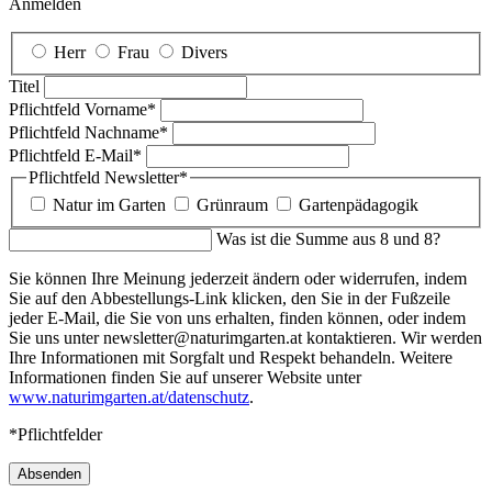
Anmelden
Herr
Frau
Divers
Titel
Pflichtfeld
Vorname
*
Pflichtfeld
Nachname
*
Pflichtfeld
E-Mail
*
Pflichtfeld
Newsletter
*
Natur im Garten
Grünraum
Gartenpädagogik
Was ist die Summe aus 8 und 8?
Sie können Ihre Meinung jederzeit ändern oder widerrufen, indem
Sie auf den Abbestellungs-Link klicken, den Sie in der Fußzeile
jeder E-Mail, die Sie von uns erhalten, finden können, oder indem
Sie uns unter newsletter@naturimgarten.at kontaktieren. Wir werden
Ihre Informationen mit Sorgfalt und Respekt behandeln. Weitere
Informationen finden Sie auf unserer Website unter
www.naturimgarten.at/datenschutz
.
*Pflichtfelder
Absenden