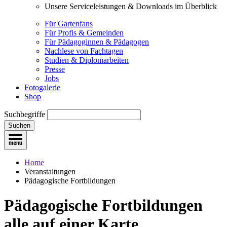
Unsere Serviceleistungen & Downloads im Überblick
Für Gartenfans
Für Profis & Gemeinden
Für Pädagoginnen & Pädagogen
Nachlese von Fachtagen
Studien & Diplomarbeiten
Presse
Jobs
Fotogalerie
Shop
Suchbegriffe
Suchen
Home
Veranstaltungen
Pädagogische Fortbildungen
Pädagogische Fortbildungen
alle auf einer Karte