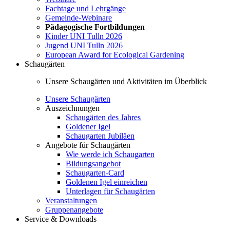
Fachtage und Lehrgänge
Gemeinde-Webinare
Pädagogische Fortbildungen
Kinder UNI Tulln 2026
Jugend UNI Tulln 2026
European Award for Ecological Gardening
Schaugärten
Unsere Schaugärten und Aktivitäten im Überblick
Unsere Schaugärten
Auszeichnungen
Schaugärten des Jahres
Goldener Igel
Schaugarten Jubiläen
Angebote für Schaugärten
Wie werde ich Schaugarten
Bildungsangebot
Schaugarten-Card
Goldenen Igel einreichen
Unterlagen für Schaugärten
Veranstaltungen
Gruppenangebote
Service & Downloads