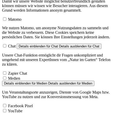
Damit wir unsere Website möglichst benutzerfreundlich gestalten
können müssen wir wissen wie Besucher interagieren. Aus diesem
Grund werden Informationen anonym gesammelt.
Matomo
Wir nutzen Matomo, um anonyme Nutzungsdaten zu sammeln und
die Website zu verbessern. Diese Cookies speichern keine
persönlichen Daten. Sie können Ihre Einstellungen jederzeit ändern.
Chat
Details einblenden
für Chat
Details ausblenden
für Chat
Unsere Chat-Funktion ermöglicht dir Fragen unkompliziert und
umgehend mit unseren ExpertInnen vom „Natur im Garten“ Telefon
zu klären.
Zapier Chat
Medien
Details einblenden
für Medien
Details ausblenden
für Medien
Um Veranstaltungsorte anzuzeigen, Dienste von Google Maps bzw.
YouTube zu nutzen und zur Konversionsmessung von Meta.
Facebook Pixel
YouTube