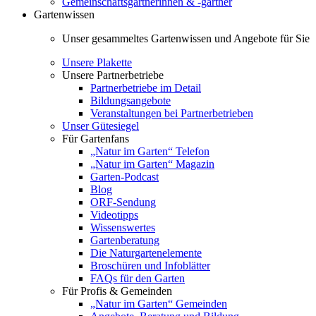
Gemeinschaftsgärtnerinnen & -gärtner
Gartenwissen
Unser gesammeltes Gartenwissen und Angebote für Sie
Unsere Plakette
Unsere Partnerbetriebe
Partnerbetriebe im Detail
Bildungsangebote
Veranstaltungen bei Partnerbetrieben
Unser Gütesiegel
Für Gartenfans
„Natur im Garten“ Telefon
„Natur im Garten“ Magazin
Garten-Podcast
Blog
ORF-Sendung
Videotipps
Wissenswertes
Gartenberatung
Die Naturgartenelemente
Broschüren und Infoblätter
FAQs für den Garten
Für Profis & Gemeinden
„Natur im Garten“ Gemeinden