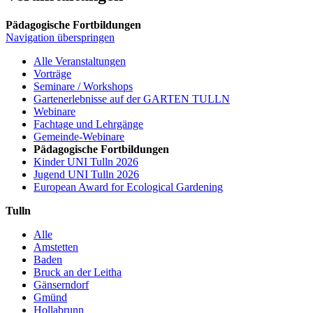
Pädagogische Fortbildungen
Navigation überspringen
Alle Veranstaltungen
Vorträge
Seminare / Workshops
Gartenerlebnisse auf der GARTEN TULLN
Webinare
Fachtage und Lehrgänge
Gemeinde-Webinare
Pädagogische Fortbildungen
Kinder UNI Tulln 2026
Jugend UNI Tulln 2026
European Award for Ecological Gardening
Tulln
Alle
Amstetten
Baden
Bruck an der Leitha
Gänserndorf
Gmünd
Hollabrunn