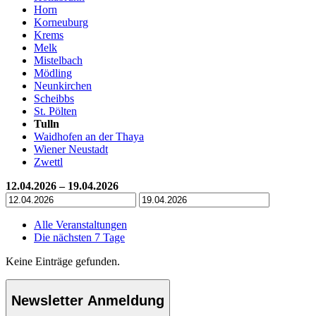
Horn
Korneuburg
Krems
Melk
Mistelbach
Mödling
Neunkirchen
Scheibbs
St. Pölten
Tulln
Waidhofen an der Thaya
Wiener Neustadt
Zwettl
12.04.2026 – 19.04.2026
Alle Veranstaltungen
Die nächsten 7 Tage
Keine Einträge gefunden.
Newsletter Anmeldung