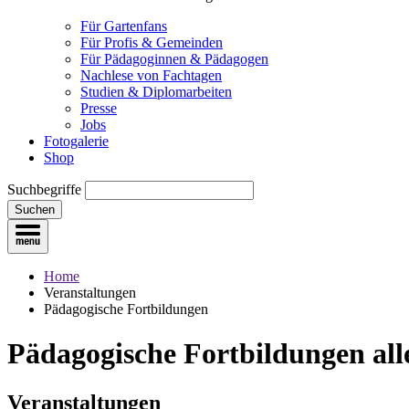
Für Gartenfans
Für Profis & Gemeinden
Für Pädagoginnen & Pädagogen
Nachlese von Fachtagen
Studien & Diplomarbeiten
Presse
Jobs
Fotogalerie
Shop
Suchbegriffe
Suchen
Home
Veranstaltungen
Pädagogische Fortbildungen
Pädagogische Fortbildungen
all
Veranstaltungen