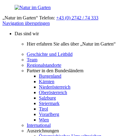
„Natur im Garten“ Telefon:
+43 (0) 2742 / 74 333
Navigation überspringen
Das sind wir
Hier erfahren Sie alles über „Natur im Garten“
Geschichte und Leitbild
Team
Regionalstandorte
Partner in den Bundesländern
Burgenland
Kärnten
Niederösterreich
Oberösterreich
Salzburg
Steiermark
Tirol
Vorarlberg
Wien
International
Auszeichnungen