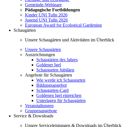
Gemeinde-Webinare
Pädagogische Fortbildungen
Kinder UNI Tulln 2026
Jugend UNI Tulln 2026
European Award for Ecological Gardening
Schaugärten
Unsere Schaugärten und Aktivitäten im Überblick
Unsere Schaugärten
Auszeichnungen
Schaugärten des Jahres
Goldener Igel
Schaugarten Jubiläen
Angebote für Schaugärten
Wie werde ich Schaugarten
Bildungsangebot
Schaugarten-Card
Goldenen Igel einreichen
Unterlagen für Schaugärten
Veranstaltungen
Gruppenangebote
Service & Downloads
Unsere Serviceleistungen & Downloads im Überblick