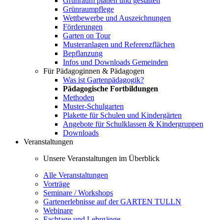
Grünraum planen und gestalten
Grünraumpflege
Wettbewerbe und Auszeichnungen
Förderungen
Garten on Tour
Musteranlagen und Referenzflächen
Bepflanzung
Infos und Downloads Gemeinden
Für Pädagoginnen & Pädagogen
Was ist Gartenpädagogik?
Pädagogische Fortbildungen
Methoden
Muster-Schulgarten
Plakette für Schulen und Kindergärten
Angebote für Schulklassen & Kindergruppen
Downloads
Veranstaltungen
Unsere Veranstaltungen im Überblick
Alle Veranstaltungen
Vorträge
Seminare / Workshops
Gartenerlebnisse auf der GARTEN TULLN
Webinare
Fachtage und Lehrgänge