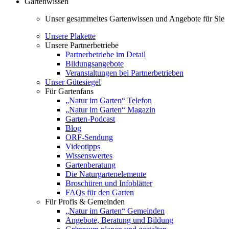
Gartenwissen
Unser gesammeltes Gartenwissen und Angebote für Sie
Unsere Plakette
Unsere Partnerbetriebe
Partnerbetriebe im Detail
Bildungsangebote
Veranstaltungen bei Partnerbetrieben
Unser Gütesiegel
Für Gartenfans
„Natur im Garten“ Telefon
„Natur im Garten“ Magazin
Garten-Podcast
Blog
ORF-Sendung
Videotipps
Wissenswertes
Gartenberatung
Die Naturgartenelemente
Broschüren und Infoblätter
FAQs für den Garten
Für Profis & Gemeinden
„Natur im Garten“ Gemeinden
Angebote, Beratung und Bildung