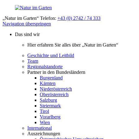
„Natur im Garten“ Telefon:
+43 (0) 2742 / 74 333
Navigation überspringen
Das sind wir
Hier erfahren Sie alles über „Natur im Garten“
Geschichte und Leitbild
Team
Regionalstandorte
Partner in den Bundesländern
Burgenland
Kärnten
Niederösterreich
Oberösterreich
Salzburg
Steiermark
Tirol
Vorarlberg
Wien
International
Auszeichnungen