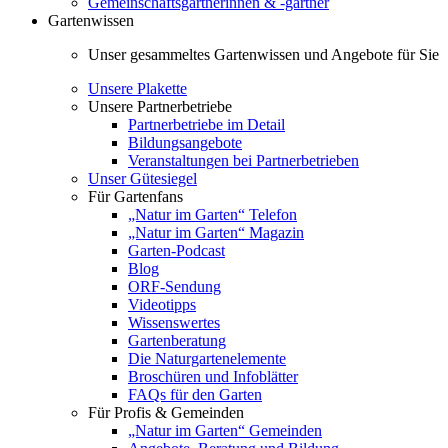
Gemeinschaftsgärtnerinnen & -gärtner
Gartenwissen
Unser gesammeltes Gartenwissen und Angebote für Sie
Unsere Plakette
Unsere Partnerbetriebe
Partnerbetriebe im Detail
Bildungsangebote
Veranstaltungen bei Partnerbetrieben
Unser Gütesiegel
Für Gartenfans
„Natur im Garten“ Telefon
„Natur im Garten“ Magazin
Garten-Podcast
Blog
ORF-Sendung
Videotipps
Wissenswertes
Gartenberatung
Die Naturgartenelemente
Broschüren und Infoblätter
FAQs für den Garten
Für Profis & Gemeinden
„Natur im Garten“ Gemeinden