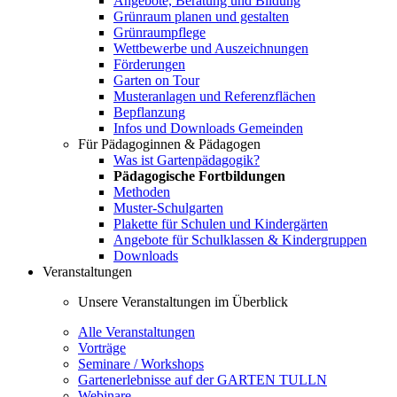
Angebote, Beratung und Bildung
Grünraum planen und gestalten
Grünraumpflege
Wettbewerbe und Auszeichnungen
Förderungen
Garten on Tour
Musteranlagen und Referenzflächen
Bepflanzung
Infos und Downloads Gemeinden
Für Pädagoginnen & Pädagogen
Was ist Gartenpädagogik?
Pädagogische Fortbildungen
Methoden
Muster-Schulgarten
Plakette für Schulen und Kindergärten
Angebote für Schulklassen & Kindergruppen
Downloads
Veranstaltungen
Unsere Veranstaltungen im Überblick
Alle Veranstaltungen
Vorträge
Seminare / Workshops
Gartenerlebnisse auf der GARTEN TULLN
Webinare