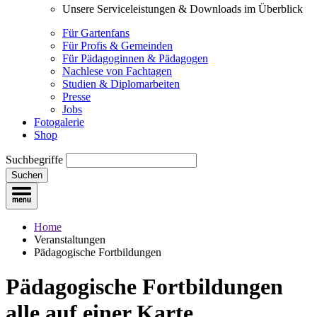
Unsere Serviceleistungen & Downloads im Überblick
Für Gartenfans
Für Profis & Gemeinden
Für Pädagoginnen & Pädagogen
Nachlese von Fachtagen
Studien & Diplomarbeiten
Presse
Jobs
Fotogalerie
Shop
Suchbegriffe
Suchen
Home
Veranstaltungen
Pädagogische Fortbildungen
Pädagogische Fortbildungen
alle auf einer Karte