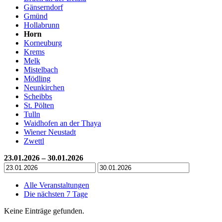
Gänserndorf
Gmünd
Hollabrunn
Horn
Korneuburg
Krems
Melk
Mistelbach
Mödling
Neunkirchen
Scheibbs
St. Pölten
Tulln
Waidhofen an der Thaya
Wiener Neustadt
Zwettl
23.01.2026 – 30.01.2026
Alle Veranstaltungen
Die nächsten 7 Tage
Keine Einträge gefunden.