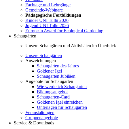
Fachtage und Lehrgänge
Gemeinde-Webinare
Pädagogische Fortbildungen
Kinder UNI Tulln 2026
Jugend UNI Tulln 2026
European Award for Ecological Gardening
Schaugärten
Unsere Schaugärten und Aktivitäten im Überblick
Unsere Schaugärten
Auszeichnungen
Schaugärten des Jahres
Goldener Igel
Schaugarten Jubiläen
Angebote für Schaugärten
Wie werde ich Schaugarten
Bildungsangebot
Schaugarten-Card
Goldenen Igel einreichen
Unterlagen für Schaugärten
Veranstaltungen
Gruppenangebote
Service & Downloads