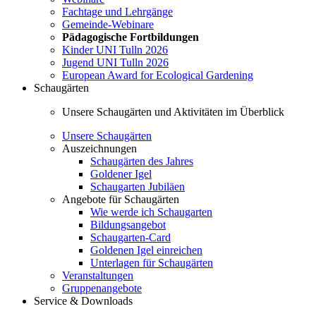
Fachtage und Lehrgänge
Gemeinde-Webinare
Pädagogische Fortbildungen
Kinder UNI Tulln 2026
Jugend UNI Tulln 2026
European Award for Ecological Gardening
Schaugärten
Unsere Schaugärten und Aktivitäten im Überblick
Unsere Schaugärten
Auszeichnungen
Schaugärten des Jahres
Goldener Igel
Schaugarten Jubiläen
Angebote für Schaugärten
Wie werde ich Schaugarten
Bildungsangebot
Schaugarten-Card
Goldenen Igel einreichen
Unterlagen für Schaugärten
Veranstaltungen
Gruppenangebote
Service & Downloads