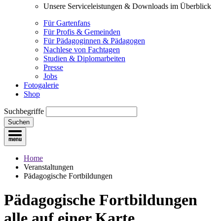
Unsere Serviceleistungen & Downloads im Überblick
Für Gartenfans
Für Profis & Gemeinden
Für Pädagoginnen & Pädagogen
Nachlese von Fachtagen
Studien & Diplomarbeiten
Presse
Jobs
Fotogalerie
Shop
Suchbegriffe
Suchen
Home
Veranstaltungen
Pädagogische Fortbildungen
Pädagogische Fortbildungen
alle auf einer Karte