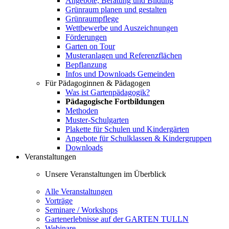
Angebote, Beratung und Bildung
Grünraum planen und gestalten
Grünraumpflege
Wettbewerbe und Auszeichnungen
Förderungen
Garten on Tour
Musteranlagen und Referenzflächen
Bepflanzung
Infos und Downloads Gemeinden
Für Pädagoginnen & Pädagogen
Was ist Gartenpädagogik?
Pädagogische Fortbildungen
Methoden
Muster-Schulgarten
Plakette für Schulen und Kindergärten
Angebote für Schulklassen & Kindergruppen
Downloads
Veranstaltungen
Unsere Veranstaltungen im Überblick
Alle Veranstaltungen
Vorträge
Seminare / Workshops
Gartenerlebnisse auf der GARTEN TULLN
Webinare