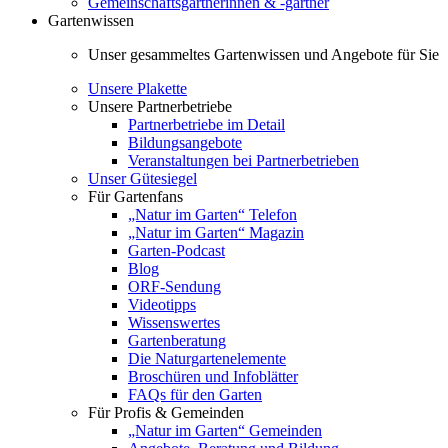
Gemeinschaftsgärtnerinnen & -gärtner
Gartenwissen
Unser gesammeltes Gartenwissen und Angebote für Sie
Unsere Plakette
Unsere Partnerbetriebe
Partnerbetriebe im Detail
Bildungsangebote
Veranstaltungen bei Partnerbetrieben
Unser Gütesiegel
Für Gartenfans
„Natur im Garten“ Telefon
„Natur im Garten“ Magazin
Garten-Podcast
Blog
ORF-Sendung
Videotipps
Wissenswertes
Gartenberatung
Die Naturgartenelemente
Broschüren und Infoblätter
FAQs für den Garten
Für Profis & Gemeinden
„Natur im Garten“ Gemeinden