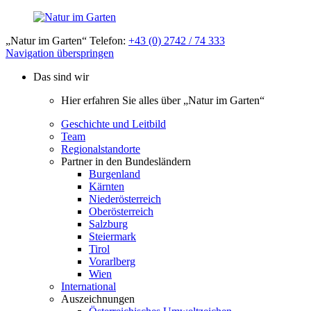
„Natur im Garten“ Telefon:
+43 (0) 2742 / 74 333
Navigation überspringen
Das sind wir
Hier erfahren Sie alles über „Natur im Garten“
Geschichte und Leitbild
Team
Regionalstandorte
Partner in den Bundesländern
Burgenland
Kärnten
Niederösterreich
Oberösterreich
Salzburg
Steiermark
Tirol
Vorarlberg
Wien
International
Auszeichnungen