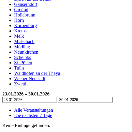
Gänserndorf
Gmünd
Hollabrunn
Horn
Korneuburg
Krems
Melk
Mistelbach
Mödling
Neunkirchen
Scheibbs
St. Pölten
Tulln
Waidhofen an der Thaya
Wiener Neustadt
Zwettl
23.01.2026 – 30.01.2026
Alle Veranstaltungen
Die nächsten 7 Tage
Keine Einträge gefunden.